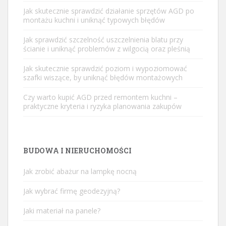
Jak skutecznie sprawdzić działanie sprzętów AGD po
montażu kuchni i uniknąć typowych błędów
Jak sprawdzić szczelność uszczelnienia blatu przy
ścianie i uniknąć problemów z wilgocią oraz pleśnią
Jak skutecznie sprawdzić poziom i wypoziomować
szafki wiszące, by uniknąć błędów montażowych
Czy warto kupić AGD przed remontem kuchni –
praktyczne kryteria i ryzyka planowania zakupów
BUDOWA I NIERUCHOMOŚCI
Jak zrobić abażur na lampkę nocną
Jak wybrać firmę geodezyjną?
Jaki materiał na panele?