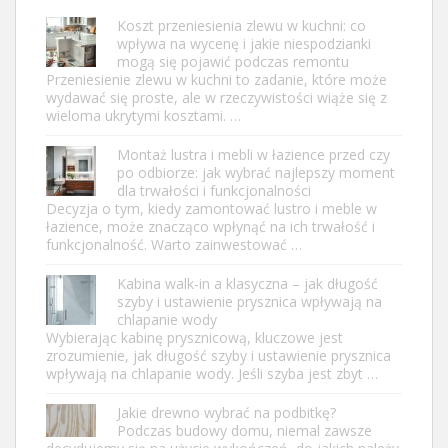
Koszt przeniesienia zlewu w kuchni: co
wpływa na wycenę i jakie niespodzianki
mogą się pojawić podczas remontu
Przeniesienie zlewu w kuchni to zadanie, które może
wydawać się proste, ale w rzeczywistości wiąże się z
wieloma ukrytymi kosztami. …
Montaż lustra i mebli w łazience przed czy
po odbiorze: jak wybrać najlepszy moment
dla trwałości i funkcjonalności
Decyzja o tym, kiedy zamontować lustro i meble w
łazience, może znacząco wpłynąć na ich trwałość i
funkcjonalność. Warto zainwestować …
Kabina walk-in a klasyczna – jak długość
szyby i ustawienie prysznica wpływają na
chlapanie wody
Wybierając kabinę prysznicową, kluczowe jest
zrozumienie, jak długość szyby i ustawienie prysznica
wpływają na chlapanie wody. Jeśli szyba jest zbyt …
Jakie drewno wybrać na podbitkę?
Podczas budowy domu, niemal zawsze