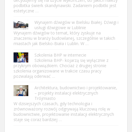
decydujemy się na użycie wykończeń, do jakich należy
podbitka świerk skandynawski. Zadaniem podbitki jest
estetyczne …
Wynajem dźwigów w Bielsku Białej. Dźwigi i
usługi dźwigowe w Lublinie
Wynajem dźwigów to temat, który zyskuje na
znaczeniu w branży budowlanej, szczególnie w takich
miastach jak Bielsko-Biała i Lublin. W …
Szkolenia BHP w internecie
Szkolenia BHP- kojarzą się wyłącznie z
przykrym obowiązkiem. Chociaż z drugiej stronie
szkolenia organizowane w trakcie czasu pracy
pozwalają oderwać …
Architektura, budownictwo i projektowanie,
– projekty instalacji elektrycznych
Trójmiasto
W dzisiejszych czasach, gdy technologia i
zrównoważony rozwój odgrywają kluczową rolę w
budownictwie, projektowanie instalacji elektrycznych
staje się coraz bardziej …