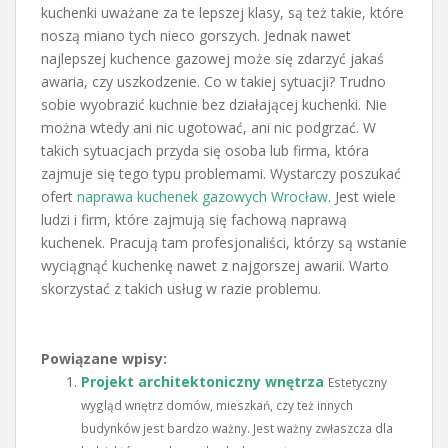
kuchenki uważane za te lepszej klasy, są też takie, które
noszą miano tych nieco gorszych. Jednak nawet
najlepszej kuchence gazowej może się zdarzyć jakaś
awaria, czy uszkodzenie. Co w takiej sytuacji? Trudno
sobie wyobrazić kuchnie bez działającej kuchenki. Nie
można wtedy ani nic ugotować, ani nic podgrzać. W
takich sytuacjach przyda się osoba lub firma, która
zajmuje się tego typu problemami. Wystarczy poszukać
ofert
naprawa kuchenek gazowych Wrocław
. Jest wiele
ludzi i firm, które zajmują się fachową naprawą
kuchenek. Pracują tam profesjonaliści, którzy są wstanie
wyciągnąć kuchenkę nawet z najgorszej awarii. Warto
skorzystać z takich usług w razie problemu.
Powiązane wpisy:
Projekt architektoniczny wnętrza
Estetyczny
wygląd wnętrz domów, mieszkań, czy też innych
budynków jest bardzo ważny. Jest ważny zwłaszcza dla