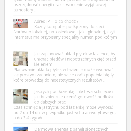
oszczędność energii oraz stworzenie wyjątkowej
atmosfery …
Adres IP – o co chodzi?
Każdy komputer podłączony do sieci
(zarówno lokalnej, np. osiedlowej, jak i globalnej, czyli
Internetu) ma przypisany specjalny numer, pod którym
…
Jak zaplanować układ płytek w łazience, by
uniknąć błędów i niepotrzebnych cięć przed
klejeniem
Planowanie układu płytek w łazience może wydawać
się prostym zadaniem, ale wiele osób popełnia błędy,
które prowadzą do nieestetycznych rezultatów …
Jastrych pod łazienkę – ile trwa schnięcie i
jak bezpiecznie ocenić gotowość podłoża
do dalszych prac
Czas schnięcia jastrychu pod łazienkę może wynosić
od 7 do 14 dni w przypadku jastrychu anhydrytowego,
a do 3-4 tygodni …
Darmowa energia z paneli słonecznych