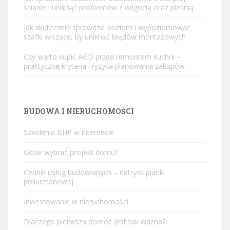
ścianie i uniknąć problemów z wilgocią oraz pleśnią
Jak skutecznie sprawdzić poziom i wypoziomować
szafki wiszące, by uniknąć błędów montażowych
Czy warto kupić AGD przed remontem kuchni –
praktyczne kryteria i ryzyka planowania zakupów
BUDOWA I NIERUCHOMOŚCI
Szkolenia BHP w internecie
Gdzie wybrać projekt domu?
Cennik usług budowlanych – natrysk pianki
poliuretanowej
Inwestowanie w nieruchomości
Dlaczego pierwsza pomoc jest tak ważna?