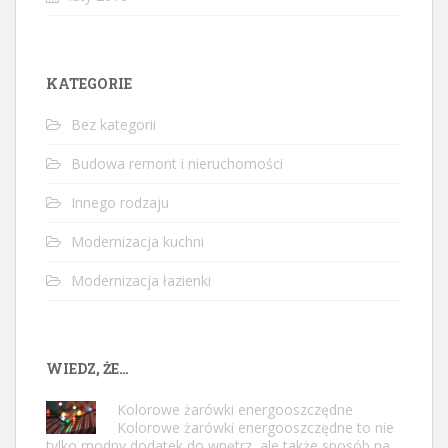
KATEGORIE
Bez kategorii
Budowa remont i nieruchomości
Innego rodzaju
Modernizacja kuchni
Modernizacja łazienki
WIEDZ, ŻE…
Kolorowe żarówki energooszczędne
Kolorowe żarówki energooszczędne to nie
tylko modny dodatek do wnętrz, ale także sposób na