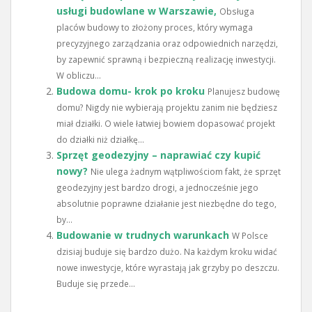
usługi budowlane w Warszawie,
Obsługa
placów budowy to złożony proces, który wymaga
precyzyjnego zarządzania oraz odpowiednich narzędzi,
by zapewnić sprawną i bezpieczną realizację inwestycji.
W obliczu...
Budowa domu- krok po kroku
Planujesz budowę
domu? Nigdy nie wybierają projektu zanim nie będziesz
miał działki. O wiele łatwiej bowiem dopasować projekt
do działki niż działkę...
Sprzęt geodezyjny – naprawiać czy kupić
nowy?
Nie ulega żadnym wątpliwościom fakt, że sprzęt
geodezyjny jest bardzo drogi, a jednocześnie jego
absolutnie poprawne działanie jest niezbędne do tego,
by...
Budowanie w trudnych warunkach
W Polsce
dzisiaj buduje się bardzo dużo. Na każdym kroku widać
nowe inwestycje, które wyrastają jak grzyby po deszczu.
Buduje się przede...