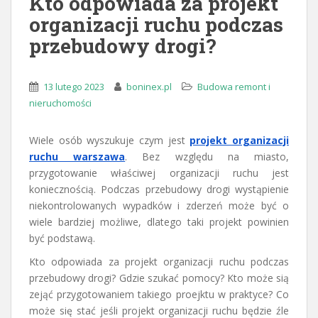
Kto odpowiada za projekt
organizacji ruchu podczas
przebudowy drogi?
13 lutego 2023
boninex.pl
Budowa remont i
nieruchomości
Wiele osób wyszukuje czym jest
projekt organizacji
ruchu warszawa
. Bez względu na miasto,
przygotowanie właściwej organizacji ruchu jest
koniecznością. Podczas przebudowy drogi wystąpienie
niekontrolowanych wypadków i zderzeń może być o
wiele bardziej możliwe, dlatego taki projekt powinien
być podstawą.
Kto odpowiada za projekt organizacji ruchu podczas
przebudowy drogi? Gdzie szukać pomocy? Kto może sią
zejąć przygotowaniem takiego proejktu w praktyce? Co
może się stać jeśli projekt organizacji ruchu będzie źle