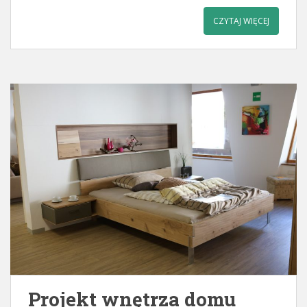
CZYTAJ WIĘCEJ
Projekt wnętrza domu