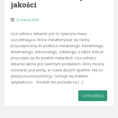
jakości
22 marca 2016
Uszczelniacz dekarski jest to żywiczna masa
uszczelniająca, która charakteryzuje się niezłą
przyczepnością do podłoża metalowego, kamiennego,
drewnianego, betonowego, szklanego, a także dobrze
przyczepia się do powłok malarskich. Uszczelniacz
dekarski lakma jest świetnym produktem, który można
stosować pod wodą, w czasie dużych opadów. Ma on
plastyczną konsystencję. Cechuje się brakiem
spływalności. Produkt ten pozwala na […]
CZYTAJ WIĘCEJ