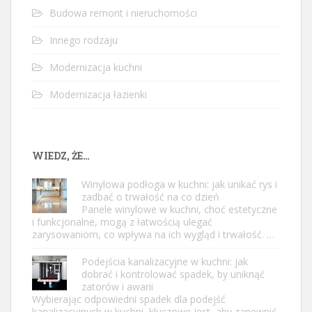
Budowa remont i nieruchomości
Innego rodzaju
Modernizacja kuchni
Modernizacja łazienki
WIEDZ, ŻE…
Winylowa podłoga w kuchni: jak unikać rys i
zadbać o trwałość na co dzień
Panele winylowe w kuchni, choć estetyczne
i funkcjonalne, mogą z łatwością ulegać
zarysowaniom, co wpływa na ich wygląd i trwałość. …
Podejścia kanalizacyjne w kuchni: jak
dobrać i kontrolować spadek, by uniknąć
zatorów i awarii
Wybierając odpowiedni spadek dla podejść
kanalizacyjnych w kuchni, kluczowe jest, aby zapewnić