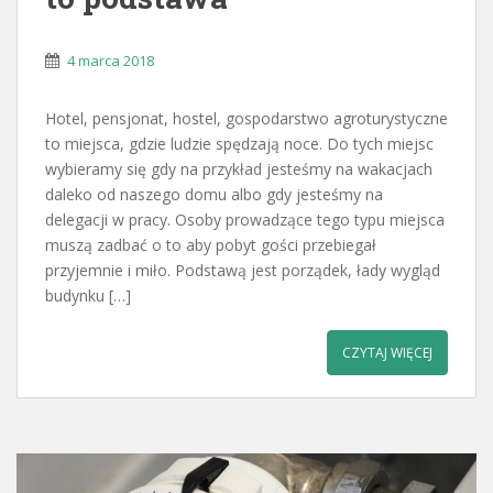
4 marca 2018
Hotel, pensjonat, hostel, gospodarstwo agroturystyczne
to miejsca, gdzie ludzie spędzają noce. Do tych miejsc
wybieramy się gdy na przykład jesteśmy na wakacjach
daleko od naszego domu albo gdy jesteśmy na
delegacji w pracy. Osoby prowadzące tego typu miejsca
muszą zadbać o to aby pobyt gości przebiegał
przyjemnie i miło. Podstawą jest porządek, łady wygląd
budynku […]
CZYTAJ WIĘCEJ