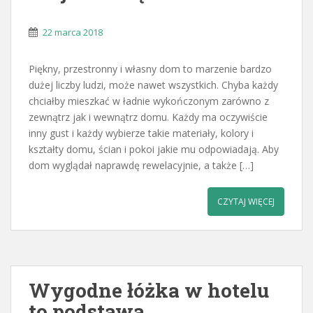
22 marca 2018
Piękny, przestronny i własny dom to marzenie bardzo
dużej liczby ludzi, może nawet wszystkich. Chyba każdy
chciałby mieszkać w ładnie wykończonym zarówno z
zewnątrz jak i wewnątrz domu. Każdy ma oczywiście
inny gust i każdy wybierze takie materiały, kolory i
kształty domu, ścian i pokoi jakie mu odpowiadają. Aby
dom wyglądał naprawdę rewelacyjnie, a także […]
CZYTAJ WIĘCEJ
Wygodne łóżka w hotelu
to podstawa