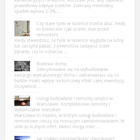
prawidłowy odpływ ścieków. Zalecany minimalny
spadek wynosi 2-3%, …
Czy stare tynki w łazience trzeba skuć: kiedy
to konieczne i jak ocenić stan przed
remontem
Kiedy stwierdzisz, że tynk w łazience wygląda na luźny
lub zaczyna pękać, z pewnością zadajesz sobie
pytanie, czy to oznacza, …
Budowa domu.
Zdecydowałeś się na wybudowanie
swojego wymarzonego domu i zastanawiasz się co
będzie miało wpływ na końcowy efekt całej inwestycji.
Oczywiście …
Usługi budowlane i remonty wnętrz w
Warszawie. Kompleksowe remonty i
wykańczanie mieszkań
Warszawa to miasto, w którym usługi budowlane i
remontowe cieszą się rosnącym zainteresowaniem. W
obliczu licznych ofert, klienci mogą mieć …
Jak szybko sprzedać/kupić mieszkanie?