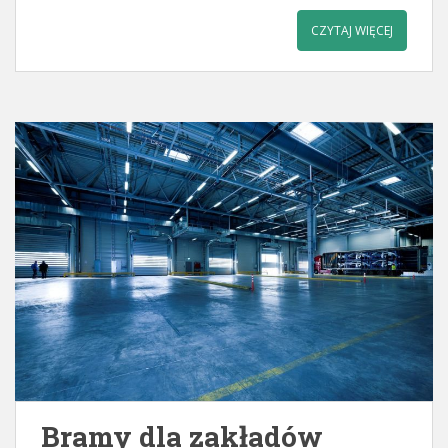
CZYTAJ WIĘCEJ
Bramy dla zakładów