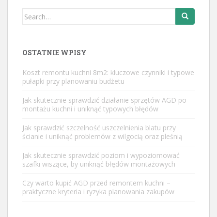
Search
for:
OSTATNIE WPISY
Koszt remontu kuchni 8m2: kluczowe czynniki i typowe
pułapki przy planowaniu budżetu
Jak skutecznie sprawdzić działanie sprzętów AGD po
montażu kuchni i uniknąć typowych błędów
Jak sprawdzić szczelność uszczelnienia blatu przy
ścianie i uniknąć problemów z wilgocią oraz pleśnią
Jak skutecznie sprawdzić poziom i wypoziomować
szafki wiszące, by uniknąć błędów montażowych
Czy warto kupić AGD przed remontem kuchni –
praktyczne kryteria i ryzyka planowania zakupów