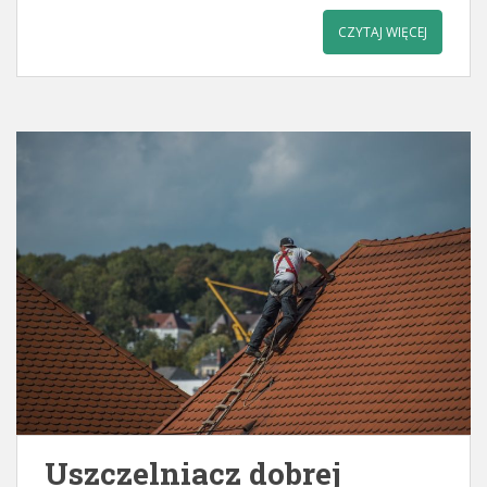
CZYTAJ WIĘCEJ
Uszczelniacz dobrej