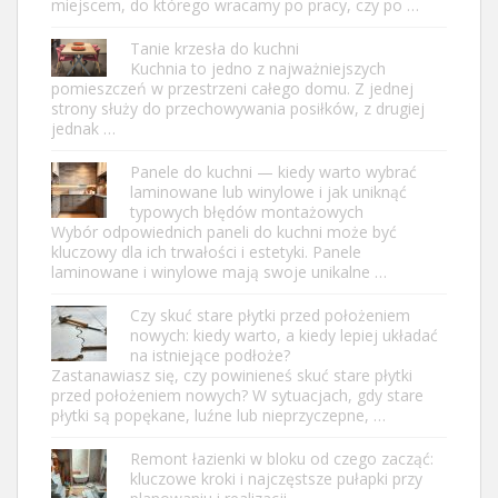
miejscem, do którego wracamy po pracy, czy po …
Tanie krzesła do kuchni
Kuchnia to jedno z najważniejszych
pomieszczeń w przestrzeni całego domu. Z jednej
strony służy do przechowywania posiłków, z drugiej
jednak …
Panele do kuchni — kiedy warto wybrać
laminowane lub winylowe i jak uniknąć
typowych błędów montażowych
Wybór odpowiednich paneli do kuchni może być
kluczowy dla ich trwałości i estetyki. Panele
laminowane i winylowe mają swoje unikalne …
Czy skuć stare płytki przed położeniem
nowych: kiedy warto, a kiedy lepiej układać
na istniejące podłoże?
Zastanawiasz się, czy powinieneś skuć stare płytki
przed położeniem nowych? W sytuacjach, gdy stare
płytki są popękane, luźne lub nieprzyczepne, …
Remont łazienki w bloku od czego zacząć:
kluczowe kroki i najczęstsze pułapki przy