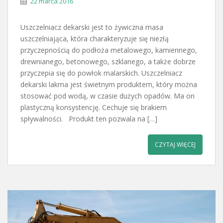
22 marca 2016
Uszczelniacz dekarski jest to żywiczna masa
uszczelniająca, która charakteryzuje się niezłą
przyczepnością do podłoża metalowego, kamiennego,
drewnianego, betonowego, szklanego, a także dobrze
przyczepia się do powłok malarskich. Uszczelniacz
dekarski lakma jest świetnym produktem, który można
stosować pod wodą, w czasie dużych opadów. Ma on
plastyczną konsystencję. Cechuje się brakiem
spływalności. Produkt ten pozwala na […]
CZYTAJ WIĘCEJ