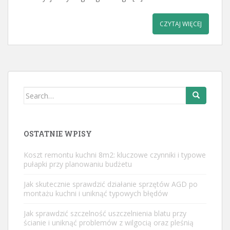
CZYTAJ WIĘCEJ
Search
for:
OSTATNIE WPISY
Koszt remontu kuchni 8m2: kluczowe czynniki i typowe
pułapki przy planowaniu budżetu
Jak skutecznie sprawdzić działanie sprzętów AGD po
montażu kuchni i uniknąć typowych błędów
Jak sprawdzić szczelność uszczelnienia blatu przy
ścianie i uniknąć problemów z wilgocią oraz pleśnią