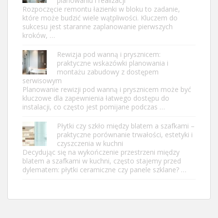
planowaniu i realizacji
Rozpoczęcie remontu łazienki w bloku to zadanie,
które może budzić wiele wątpliwości. Kluczem do
sukcesu jest staranne zaplanowanie pierwszych
kroków, …
Rewizja pod wanną i prysznicem:
praktyczne wskazówki planowania i
montażu zabudowy z dostępem
serwisowym
Planowanie rewizji pod wanną i prysznicem może być
kluczowe dla zapewnienia łatwego dostępu do
instalacji, co często jest pomijane podczas …
Płytki czy szkło między blatem a szafkami –
praktyczne porównanie trwałości, estetyki i
czyszczenia w kuchni
Decydując się na wykończenie przestrzeni między
blatem a szafkami w kuchni, często stajemy przed
dylematem: płytki ceramiczne czy panele szklane? …