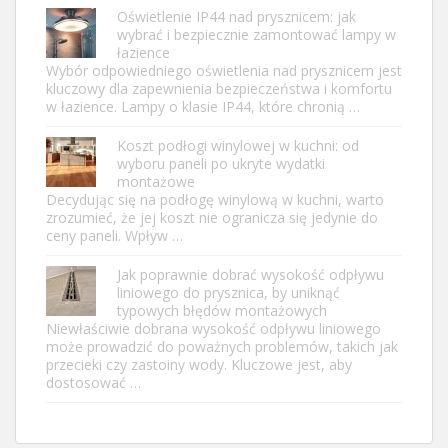
Oświetlenie IP44 nad prysznicem: jak
wybrać i bezpiecznie zamontować lampy w
łazience
Wybór odpowiedniego oświetlenia nad prysznicem jest
kluczowy dla zapewnienia bezpieczeństwa i komfortu
w łazience. Lampy o klasie IP44, które chronią …
Koszt podłogi winylowej w kuchni: od
wyboru paneli po ukryte wydatki
montażowe
Decydując się na podłogę winylową w kuchni, warto
zrozumieć, że jej koszt nie ogranicza się jedynie do
ceny paneli. Wpływ …
Jak poprawnie dobrać wysokość odpływu
liniowego do prysznica, by uniknąć
typowych błędów montażowych
Niewłaściwie dobrana wysokość odpływu liniowego
może prowadzić do poważnych problemów, takich jak
przecieki czy zastoiny wody. Kluczowe jest, aby
dostosować …