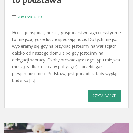
4 marca 2018
Hotel, pensjonat, hostel, gospodarstwo agroturystyczne
to miejsca, gdzie ludzie spędzają noce. Do tych miejsc
wybieramy się gdy na przykład jesteśmy na wakacjach
daleko od naszego domu albo gdy jesteśmy na
delegacji w pracy. Osoby prowadzące tego typu miejsca
muszą zadbać o to aby pobyt gości przebiegał
przyjemnie i miło. Podstawą jest porządek, łady wygląd
budynku […]
CZYTAJ WIĘCEJ