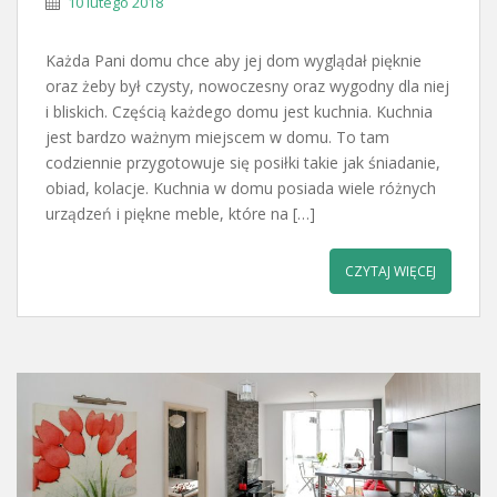
10 lutego 2018
Każda Pani domu chce aby jej dom wyglądał pięknie
oraz żeby był czysty, nowoczesny oraz wygodny dla niej
i bliskich. Częścią każdego domu jest kuchnia. Kuchnia
jest bardzo ważnym miejscem w domu. To tam
codziennie przygotowuje się posiłki takie jak śniadanie,
obiad, kolacje. Kuchnia w domu posiada wiele różnych
urządzeń i piękne meble, które na […]
CZYTAJ WIĘCEJ