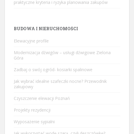
praktyczne kryteria i ryzyka planowania zakupów
BUDOWA I NIERUCHOMOŚCI
Elewacyjne profile
Modernizacja dźwigów – usługi dźwigowe Zielona
Góra
Zadbaj o swój ogród- kosiarki spalinowe
Jak wybrać idealne szafeczki nocne? Przewodnik
zakupowy
Czyszczenie elewacji Poznań
Projekty rezydencji
Wyposażenie sypialni
Jak wykorzystać wodę szarą, czyli deszczówkę?