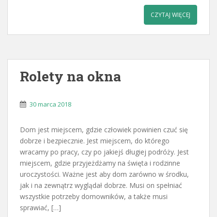
CZYTAJ WIĘCEJ
Rolety na okna
30 marca 2018
Dom jest miejscem, gdzie człowiek powinien czuć się
dobrze i bezpiecznie. Jest miejscem, do którego
wracamy po pracy, czy po jakiejś długiej podróży. Jest
miejscem, gdzie przyjeżdżamy na święta i rodzinne
uroczystości. Ważne jest aby dom zarówno w środku,
jak i na zewnątrz wyglądał dobrze. Musi on spełniać
wszystkie potrzeby domowników, a także musi
sprawiać, […]