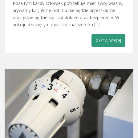
Poza tym każdy człowiek potrzebuje mieć swój własny,
prywatny kąt, gdzie nikt mu nie będzie przeszkadzał
oraz gdzie będzie się czuł dobrze oraz bezpiecznie. W
pokoju dziecięcym musi się znaleźć kilka […]
CZYTAJ WIĘCEJ