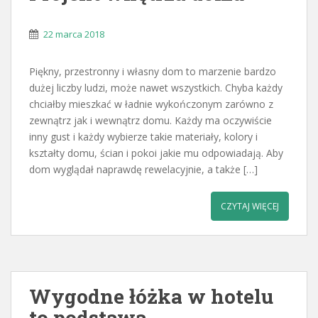
22 marca 2018
Piękny, przestronny i własny dom to marzenie bardzo
dużej liczby ludzi, może nawet wszystkich. Chyba każdy
chciałby mieszkać w ładnie wykończonym zarówno z
zewnątrz jak i wewnątrz domu. Każdy ma oczywiście
inny gust i każdy wybierze takie materiały, kolory i
kształty domu, ścian i pokoi jakie mu odpowiadają. Aby
dom wyglądał naprawdę rewelacyjnie, a także […]
CZYTAJ WIĘCEJ
Wygodne łóżka w hotelu
to podstawa