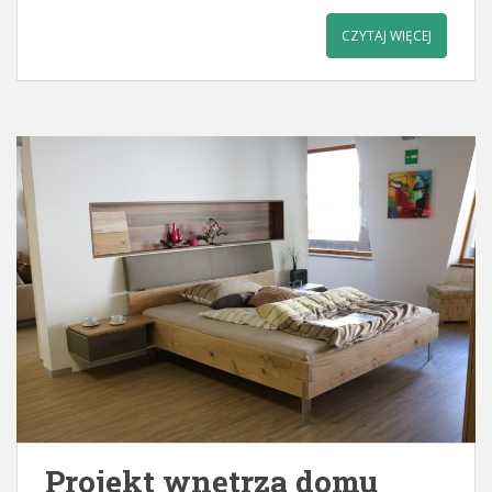
CZYTAJ WIĘCEJ
Projekt wnętrza domu