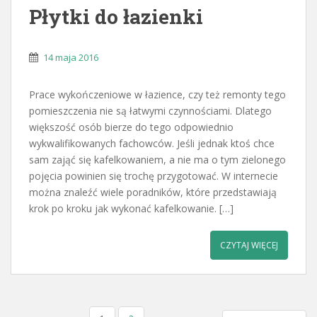
Płytki do łazienki
14 maja 2016
Prace wykończeniowe w łazience, czy też remonty tego
pomieszczenia nie są łatwymi czynnościami. Dlatego
większość osób bierze do tego odpowiednio
wykwalifikowanych fachowców. Jeśli jednak ktoś chce
sam zająć się kafelkowaniem, a nie ma o tym zielonego
pojęcia powinien się trochę przygotować. W internecie
można znaleźć wiele poradników, które przedstawiają
krok po kroku jak wykonać kafelkowanie. […]
CZYTAJ WIĘCEJ