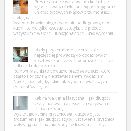
Gres czy panele winylowe do kuchni: jak
wybrać trwałą i funkcjonalną podłogę oraz
uniknąć typowych błędów przy montażu i
pielęgnacji
Wybór odpowiedniego materiału podłogowego do
kuchni to nie tylko kwestia estetyki, ale przede
wszystkim trwałości i funkcjonalności. Gres wyróżnia
się …
Błędy przy remoncie łazienki, które
najczęściej prowadzą do dodatkowych
kosztów i koniecznych poprawek – jak ich
uniknąć krok po kroku
Remont łazienki to poważne przedsięwzięcie, które
często kończy się nieprzewidzianymi wydatkami.
Najczęstsze błędy, takie jak wybór niewłaściwych
materiałów czy brak …
Kabina walk-in a klasyczna – jak długość
szyby i ustawienie prysznica wpływają na
chlapanie wody
Wybierając kabinę prysznicową, kluczowe jest
zrozumienie, jak długość szyby i ustawienie prysznica
wpływają na chlapanie wody. Jeśli szyba jest zbyt …