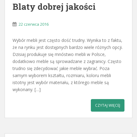
Blaty dobrej jakości
22 czerwca 2016
Wybór mebli jest często dość trudny. Wynika to z faktu,
że na rynku jest dostępnych bardzo wiele różnych opcji.
Dzisiaj produkuje się mnóstwo mebli w Polsce,
dodatkowo meble są sprowadzane z zagranicy. Często
trudno się zdecydować jakie meble wybrać. Poza
samym wyborem kształtu, rozmiaru, koloru mebli
istotny jest wybór materiału, z którego meble są
wykonany. […]
CZYTAJ WIĘCEJ