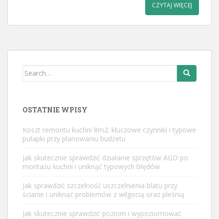
CZYTAJ WIĘCEJ
Search
for:
OSTATNIE WPISY
Koszt remontu kuchni 8m2: kluczowe czynniki i typowe
pułapki przy planowaniu budżetu
Jak skutecznie sprawdzić działanie sprzętów AGD po
montażu kuchni i uniknąć typowych błędów
Jak sprawdzić szczelność uszczelnienia blatu przy
ścianie i uniknąć problemów z wilgocią oraz pleśnią
Jak skutecznie sprawdzić poziom i wypoziomować