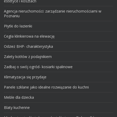
estetyce i kosztach
Agencja nieruchomości: zarządzanie nieruchomościami w
Poznaniu
Płytki do łazienki
Cegła klinkierowa na elewację
Odzież BHP- charakterystyka
Zalety kotłów z podajnikiem
Zadbaj o swój ogród- kosiarki spalinowe
Klimatyzacja się przydaje
Panele szklane jako idealne rozwiązanie do kuchni
Meble dla dziecka
Blaty kuchenne