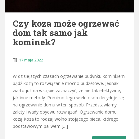
Czy koza może ogrzewać
dom tak samo jak
kominek?
17 maja 2022
W dzisiejszych czasach ogrzewanie budynku kominkiem
bądź kozą to rozwiązanie mocno budżetowe. Jednak
warto już na wstępie zaznaczyć, że nie tak efektywne,
jak inne metody. Pomimo tego wiele osób decyduje się
na ogrzewanie domu w ten sposób. Przedstawiamy
zalety i wady obydwu rozwiązań. Ogrzewanie domu
kozą Koza to rodzaj wolno stojącego pieca, którego
podstawowym paliwem […]