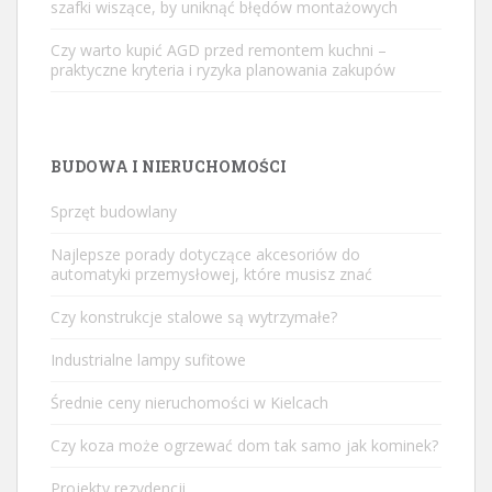
szafki wiszące, by uniknąć błędów montażowych
Czy warto kupić AGD przed remontem kuchni –
praktyczne kryteria i ryzyka planowania zakupów
BUDOWA I NIERUCHOMOŚCI
Sprzęt budowlany
Najlepsze porady dotyczące akcesoriów do
automatyki przemysłowej, które musisz znać
Czy konstrukcje stalowe są wytrzymałe?
Industrialne lampy sufitowe
Średnie ceny nieruchomości w Kielcach
Czy koza może ogrzewać dom tak samo jak kominek?
Projekty rezydencji