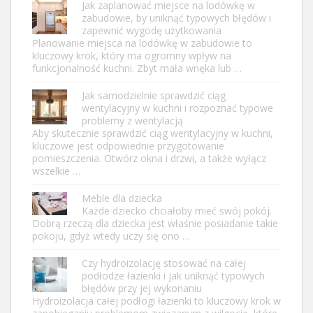
Jak zaplanować miejsce na lodówkę w
zabudowie, by uniknąć typowych błędów i
zapewnić wygodę użytkowania
Planowanie miejsca na lodówkę w zabudowie to
kluczowy krok, który ma ogromny wpływ na
funkcjonalność kuchni. Zbyt mała wnęka lub …
Jak samodzielnie sprawdzić ciąg
wentylacyjny w kuchni i rozpoznać typowe
problemy z wentylacją
Aby skutecznie sprawdzić ciąg wentylacyjny w kuchni,
kluczowe jest odpowiednie przygotowanie
pomieszczenia. Otwórz okna i drzwi, a także wyłącz
wszelkie …
Meble dla dziecka
Każde dziecko chciałoby mieć swój pokój.
Dobrą rzeczą dla dziecka jest właśnie posiadanie takie
pokoju, gdyż wtedy uczy się ono …
Czy hydroizolację stosować na całej
podłodze łazienki i jak uniknąć typowych
błędów przy jej wykonaniu
Hydroizolacja całej podłogi łazienki to kluczowy krok w