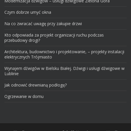
Modernizacja dźwigów – usługi dźwigowe Zielona Góra
Czym dobrze umyć okna
Na co zwracać uwagę przy zakupie drzwi
Kto odpowiada za projekt organizacji ruchu podczas
przebudowy drogi?
Architektura, budownictwo i projektowanie, – projekty instalacji
elektrycznych Trójmiasto
Wynajem dźwigów w Bielsku Białej. Dźwigi i usługi dźwigowe w
Lublinie
Jak odnowić drewnianą podłogę?
Ogrzewanie w domu