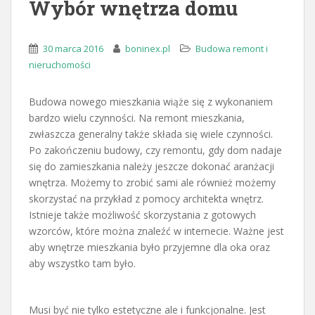
Wybór wnętrza domu
30 marca 2016
boninex.pl
Budowa remont i
nieruchomości
Budowa nowego mieszkania wiąże się z wykonaniem
bardzo wielu czynności. Na remont mieszkania,
zwłaszcza generalny także składa się wiele czynności.
Po zakończeniu budowy, czy remontu, gdy dom nadaje
się do zamieszkania należy jeszcze dokonać aranżacji
wnętrza. Możemy to zrobić sami ale również możemy
skorzystać na przykład z pomocy architekta wnętrz.
Istnieje także możliwość skorzystania z gotowych
wzorców, które można znaleźć w internecie. Ważne jest
aby wnętrze mieszkania było przyjemne dla oka oraz
aby wszystko tam było.
Musi być nie tylko estetyczne ale i funkcjonalne. Jest