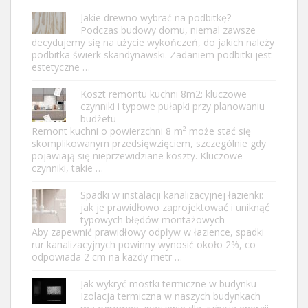
Jakie drewno wybrać na podbitkę?
Podczas budowy domu, niemal zawsze
decydujemy się na użycie wykończeń, do jakich należy
podbitka świerk skandynawski. Zadaniem podbitki jest
estetyczne …
Koszt remontu kuchni 8m2: kluczowe
czynniki i typowe pułapki przy planowaniu
budżetu
Remont kuchni o powierzchni 8 m² może stać się
skomplikowanym przedsięwzięciem, szczególnie gdy
pojawiają się nieprzewidziane koszty. Kluczowe
czynniki, takie …
Spadki w instalacji kanalizacyjnej łazienki:
jak je prawidłowo zaprojektować i uniknąć
typowych błędów montażowych
Aby zapewnić prawidłowy odpływ w łazience, spadki
rur kanalizacyjnych powinny wynosić około 2%, co
odpowiada 2 cm na każdy metr …
Jak wykryć mostki termiczne w budynku
Izolacja termiczna w naszych budynkach