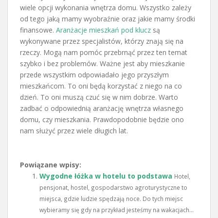
wiele opcji wykonania wnętrza domu. Wszystko zależy
od tego jaką mamy wyobraźnie oraz jakie mamy środki
finansowe.
Aranżacje mieszkań pod klucz
są
wykonywane przez specjalistów, którzy znają się na
rzeczy. Mogą nam pomóc przebrnąć przez ten temat
szybko i bez problemów. Ważne jest aby mieszkanie
przede wszystkim odpowiadało jego przyszłym
mieszkańcom. To oni będą korzystać z niego na co
dzień. To oni muszą czuć się w nim dobrze. Warto
zadbać o odpowiednią aranżację wnętrza własnego
domu, czy mieszkania. Prawdopodobnie będzie ono
nam służyć przez wiele długich lat.
Powiązane wpisy:
Wygodne łóżka w hotelu to podstawa
Hotel,
pensjonat, hostel, gospodarstwo agroturystyczne to
miejsca, gdzie ludzie spędzają noce. Do tych miejsc
wybieramy się gdy na przykład jesteśmy na wakacjach...