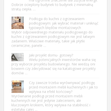
ma ogromne znaczenie dla zużycia energii.
Dobrze ocieplony budynek to budynek z minimalną
stratą ciepła. …
Podłoga do kuchni z ogrzewaniem
podłogowym: jak wybrać materiał i uniknąć
typowych błędów montażowych
Wybór odpowiedniego materiału podłogowego do
kuchni z ogrzewaniem podłogowym nie jest łatwym
zadaniem. Właściwe materiały, takie jak płytki
ceramiczne, panele …
Jaki projekt domu- gotowy?
Wielu potencjalnych inwestorów waha się
przy wyborze projektu budowlanego. Nie wiedzą oni
bowiem czy zdecydować się na katalogowe projekty
domów …
Czy zawsze trzeba wyrównywać podłogę
przed montażem mebli kuchennych i jak to
wpływa na efekt końcowy?
Wyrównanie podłogi przed montażem mebli
kuchennych nie jest jedynie zaleceniem, ale
kluczowym krokiem, który wpływa na stabilność i
estetykę całej …