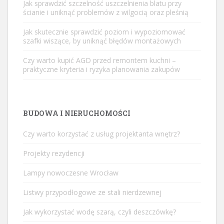
Jak sprawdzić szczelność uszczelnienia blatu przy
ścianie i uniknąć problemów z wilgocią oraz pleśnią
Jak skutecznie sprawdzić poziom i wypoziomować
szafki wiszące, by uniknąć błędów montażowych
Czy warto kupić AGD przed remontem kuchni –
praktyczne kryteria i ryzyka planowania zakupów
BUDOWA I NIERUCHOMOŚCI
Czy warto korzystać z usług projektanta wnętrz?
Projekty rezydencji
Lampy nowoczesne Wrocław
Listwy przypodłogowe ze stali nierdzewnej
Jak wykorzystać wodę szarą, czyli deszczówkę?