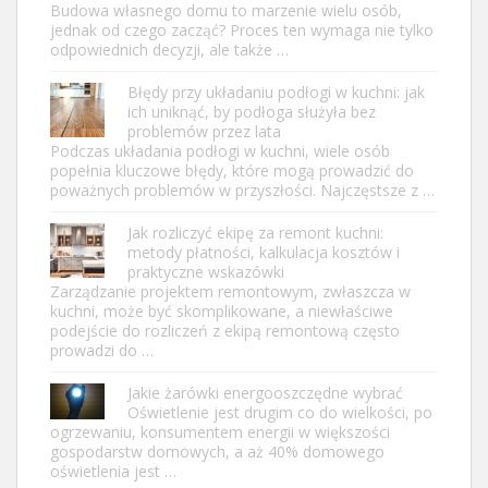
Budowa własnego domu to marzenie wielu osób,
jednak od czego zacząć? Proces ten wymaga nie tylko
odpowiednich decyzji, ale także …
Błędy przy układaniu podłogi w kuchni: jak
ich uniknąć, by podłoga służyła bez
problemów przez lata
Podczas układania podłogi w kuchni, wiele osób
popełnia kluczowe błędy, które mogą prowadzić do
poważnych problemów w przyszłości. Najczęstsze z …
Jak rozliczyć ekipę za remont kuchni:
metody płatności, kalkulacja kosztów i
praktyczne wskazówki
Zarządzanie projektem remontowym, zwłaszcza w
kuchni, może być skomplikowane, a niewłaściwe
podejście do rozliczeń z ekipą remontową często
prowadzi do …
Jakie żarówki energooszczędne wybrać
Oświetlenie jest drugim co do wielkości, po
ogrzewaniu, konsumentem energii w większości
gospodarstw domowych, a aż 40% domowego
oświetlenia jest …