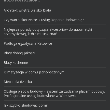
BUDOWA I REMONT
Architekt wnętrz Bielsko Biała
Czy warto skorzystać z usługi koparko-ładowarką?
Najlepsze porady dotyczące akcesoriów do automatyki
przemysłowej, które musisz znać
Podłoga egzotyczna Katowice
Blaty dobrej jakości
Blaty kuchenne
Klimatyzacja w domu jednorodzinnym
Meble dla dziecka
Obsługa placów budowy – system zarządzania placem budowy.
Profesjonalne usługi budowlane w Warszawie,
Jak szybko zbudować dom?