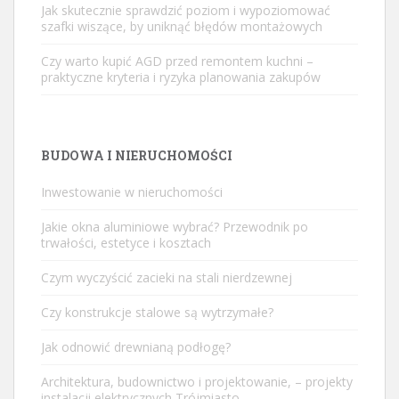
Jak skutecznie sprawdzić poziom i wypoziomować
szafki wiszące, by uniknąć błędów montażowych
Czy warto kupić AGD przed remontem kuchni –
praktyczne kryteria i ryzyka planowania zakupów
BUDOWA I NIERUCHOMOŚCI
Inwestowanie w nieruchomości
Jakie okna aluminiowe wybrać? Przewodnik po
trwałości, estetyce i kosztach
Czym wyczyścić zacieki na stali nierdzewnej
Czy konstrukcje stalowe są wytrzymałe?
Jak odnowić drewnianą podłogę?
Architektura, budownictwo i projektowanie, – projekty
instalacji elektrycznych Trójmiasto