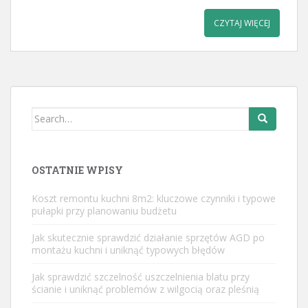
CZYTAJ WIĘCEJ
Search
for:
OSTATNIE WPISY
Koszt remontu kuchni 8m2: kluczowe czynniki i typowe
pułapki przy planowaniu budżetu
Jak skutecznie sprawdzić działanie sprzętów AGD po
montażu kuchni i uniknąć typowych błędów
Jak sprawdzić szczelność uszczelnienia blatu przy
ścianie i uniknąć problemów z wilgocią oraz pleśnią