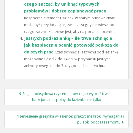
czego zacząć, by uniknąć typowych
problemów i dobrze zaplanować prace
Rozpoczęcie remontu łazienki w starym budownictwie
może być przytłaczające, zwłaszcza gdy nie wiesz, od
czego zacząć. Kluczowe jest, aby na początku ocenić...
Jastrych pod łazienkę – ile trwa schnięcie i
jak bezpiecznie ocenić gotowość podłoża do
dalszych prac
Czas schnięcia jastrychu pod łazienkę
może wynosić od 7 do 14 dni w przypadku jastrychu
anhydrytowego, a do 3-4 tygodni dla jastrychu...
Nawigacja
Fuga epoksydowa czy cementowa – jak wybrać trwałe i
wpisu
funkcjonalne spoiny do łazienki i nie tylko
Przeniesienie grzejnika w łazience: praktyczne kroki, wymagania i
pułapki podczas remontu