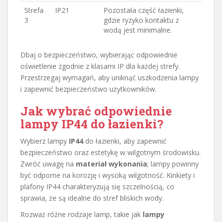
Strefa
IP21
Pozostała część łazienki,
3
gdzie ryzyko kontaktu z
wodą jest minimalne.
Dbaj o bezpieczeństwo, wybierając odpowiednie
oświetlenie zgodnie z klasami IP dla każdej strefy.
Przestrzegaj wymagań, aby uniknąć uszkodzenia lampy
i zapewnić bezpieczeństwo użytkowników.
Jak wybrać odpowiednie
lampy IP44 do łazienki?
Wybierz lampy
IP44
do łazienki, aby zapewnić
bezpieczeństwo oraz estetykę w wilgotnym środowisku.
Zwróć uwagę na
materiał wykonania
; lampy powinny
być odporne na korozję i wysoką wilgotność. Kinkiety i
plafony IP44 charakteryzują się szczelnością, co
sprawia, że są idealne do stref bliskich wody.
Rozważ różne rodzaje lamp, takie jak
lampy