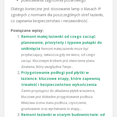
powstawania zagrożenia pożarowego.
Dlatego konieczne jest stosowanie lamp o klasach IP
zgodnych z normami dla poszczególnych stref łazienki,
co zapewnia bezpieczeństwo i niezawodność.
Powiązane wpisy:
Remont małej łazienki od czego zacząć:
planowanie, priorytety i typowe pułapki do
uniknięcia
Remont małej łazienki może być
przytłaczający, zwłaszcza gdy nie wiesz, od czego
zacząć. Kluczowym krokiem jest stworzenie planu
działania, który uwzględnia Twoje...
Przygotowanie podłogi pod płytki w
łazience: kluczowe etapy, które zapewnią
trwałość i bezpieczeństwo wykończenia
Zanim przystąpisz do układania płytek w łazience,
kluczowe jest dokładne przygotowanie podłoża.
Właściwa ocena stanu podłoża, czyszczenie,
gruntowanie oraz wyrównanie to etapy,...
Remont łazienki w starym budownictwie: od