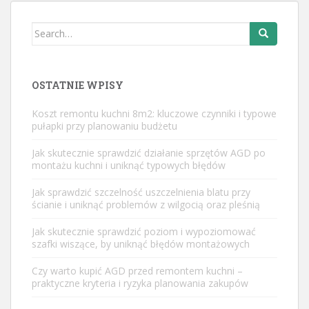
Search
for:
OSTATNIE WPISY
Koszt remontu kuchni 8m2: kluczowe czynniki i typowe
pułapki przy planowaniu budżetu
Jak skutecznie sprawdzić działanie sprzętów AGD po
montażu kuchni i uniknąć typowych błędów
Jak sprawdzić szczelność uszczelnienia blatu przy
ścianie i uniknąć problemów z wilgocią oraz pleśnią
Jak skutecznie sprawdzić poziom i wypoziomować
szafki wiszące, by uniknąć błędów montażowych
Czy warto kupić AGD przed remontem kuchni –
praktyczne kryteria i ryzyka planowania zakupów