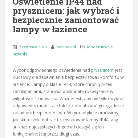
Oświetlenie IP44 nad
prysznicem: jak wybrać i
bezpiecznie zamontować
lampy w łazience
7 czerwca 2026
boninex.pl
Modernizacja
łazienki
Wybór odpowiedniego oświetlenia nad
prysznicem
jest
kluczowy dla zapewnienia bezpieczeństwa i komfortu w
łazience. Lampy o klasie IP44, które chronią przed
zachlapaniami, stanowią doskonałe rozwiązanie w
wilgotnym środowisku. Ważne jest, aby nie tylko wybrać
odpowiedni model, ale także zamontować go zgodnie z
zasadami bezpieczeństwa. W tym artykule omówimy,
jak skutecznie dobrać i zainstalować lampy IP44, aby
uniknąć najczęstszych błędów i cieszyć się ich
funkcjonalnością przez długi czas.