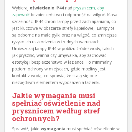
Wybieraj
oświetlenie IP44
nad
prysznicem, aby
zapewnić
bezpieczeństwo i odporność na wilgoć. Klasa
szczelności IP44 chroni lampy przed zachlapaniami, co
jest kluczowe w obszarze strefy kąpielowej. Lampy te
są odporne na małe pyłki oraz na wilgoć, co zmniejsza
ryzyko ich uszkodzenia w trudnych warunkach.
Umieszczaj lampy IP44 w pobliżu źródeł wody, takich
jak prysznic, wanna czy umywalka, aby zachować
estetykę i bezpieczeństwo w łazience. To minimalny
poziom ochrony w miejscach, gdzie możliwy jest
kontakt z wodą, co sprawia, że stają się one
niezbędnym elementem wyposażenia łazienki.
Jakie wymagania musi
spełniać oświetlenie nad
prysznicem według stref
ochronnych?
Sprawdź, jakie
wymagania
musi spełniać oświetlenie w