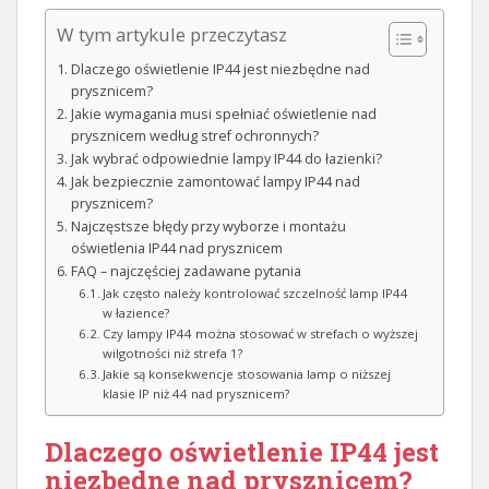
W tym artykule przeczytasz
Dlaczego oświetlenie IP44 jest niezbędne nad
prysznicem?
Jakie wymagania musi spełniać oświetlenie nad
prysznicem według stref ochronnych?
Jak wybrać odpowiednie lampy IP44 do łazienki?
Jak bezpiecznie zamontować lampy IP44 nad
prysznicem?
Najczęstsze błędy przy wyborze i montażu
oświetlenia IP44 nad prysznicem
FAQ – najczęściej zadawane pytania
Jak często należy kontrolować szczelność lamp IP44
w łazience?
Czy lampy IP44 można stosować w strefach o wyższej
wilgotności niż strefa 1?
Jakie są konsekwencje stosowania lamp o niższej
klasie IP niż 44 nad prysznicem?
Dlaczego oświetlenie IP44 jest
niezbędne nad prysznicem?