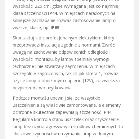
wysokości 225 cm, gdzie wymagana jest co najmniej
klasa szczelności
IP44
. W miejscach narażonych na
silniejsze zachlapanie rozważ zastosowanie lamp o
wyższej klasie, np.
IP65
.
Skontaktuj się z profesjonalnym elektrykiem, który
przeprowadzi instalację zgodnie z normami. Zwróć
uwagę na zachowanie odpowiednich odległości i
wysokości montażu, by lampy spełniały wymogi
techniczne i nie stwarzały zagrożenia. W miejscach
szczególnie zagrożonych, takich jak strefa 1, rozważ
użycie lamp o obniżonym napięciu (12V), co zwiększa
bezpieczeństwo użytkowania.
Podczas montażu upewnij się, że wszystkie
uszczelnienia są właściwie zamontowane, a elementy
ochronne skutecznie zapewniają szczelność IP44.
Regularna kontrola stanu uszczelek oraz czyszczenie
lamp bez użycia agresywnych środków chemicznych to
kluczowe czynności w utrzymaniu lamp w dobrym