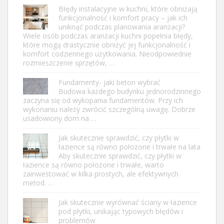
Błędy instalacyjne w kuchni, które obniżają
funkcjonalność i komfort pracy – jak ich
uniknąć podczas planowania aranżacji?
Wiele osób podczas aranżacji kuchni popełnia błędy,
które mogą drastycznie obniżyć jej funkcjonalność i
komfort codziennego użytkowania. Nieodpowiednie
rozmieszczenie sprzętów, …
Fundamenty- jaki beton wybrać
Budowa każdego budynku jednorodzinnego
zaczyna się od wykopania fundamentów. Przy ich
wykonaniu należy zwrócić szczególną uwagę. Dobrze
usadowiony dom na …
Jak skutecznie sprawdzić, czy płytki w
łazience są równo położone i trwałe na lata
Aby skutecznie sprawdzić, czy płytki w
łazience są równo położone i trwałe, warto
zainwestować w kilka prostych, ale efektywnych
metod. …
Jak skutecznie wyrównać ściany w łazience
pod płytki, unikając typowych błędów i
problemów