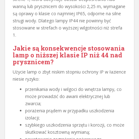
wanną lub prysznicem do wysokości 2,25 m, wymagane
są oprawy o klasie co najmniej IP65, odporne na silne
strugi wody. Dlatego lampy IP44 nie powinny być
stosowane w strefach o wyższej wilgotności niż strefa
1.
Jakie są konsekwencje stosowania
lamp o niższej klasie IP niż 44 nad
prysznicem?
Użycie lamp o zbyt niskim stopniu ochrony IP w łazience
niesie ryzyko:
przenikania wody i wilgoci do wnętrza lampy, co
może prowadzić do awarii elektrycznej lub
zwarcia;
porażenia prądem w przypadku uszkodzenia
izolacji;
szybkiego uszkodzenia sprzętu i korozji, co może
skutkować kosztowną wymianą;