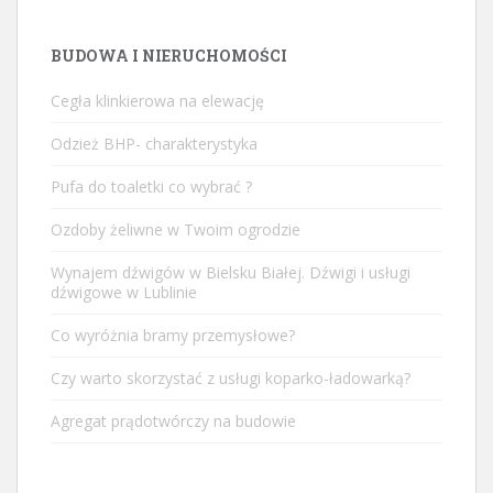
BUDOWA I NIERUCHOMOŚCI
Cegła klinkierowa na elewację
Odzież BHP- charakterystyka
Pufa do toaletki co wybrać ?
Ozdoby żeliwne w Twoim ogrodzie
Wynajem dźwigów w Bielsku Białej. Dźwigi i usługi
dźwigowe w Lublinie
Co wyróżnia bramy przemysłowe?
Czy warto skorzystać z usługi koparko-ładowarką?
Agregat prądotwórczy na budowie