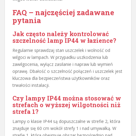
FAQ – najczęściej zadawane
pytania
Jak często należy kontrolować
szczelność lamp IP44 w łazience?
Regularnie sprawdzaj stan uszczelek i wolność od
wilgoci w lampach. W przypadku uszkodzenia lub
zawilgocenia, wyłącz zasilanie i napraw lub wymień
oprawę. Dbałość o szczelność połączeń i uszczelek jest
kluczowa dla bezpieczeństwa użytkowników oraz
trwałości instalacji.
Czy lampy IP44 można stosować w
strefach o wyższej wilgotności niż
strefa 1?
Lampy o klasie IP44 są dopuszczalne w strefie 2, która
znajduje się 60 cm wokół strefy 1 i nad umywalką. W
strefie 1, która obejmuje obszar bezpośrednio nad