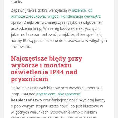
stanie.
Zapewnij także dobrą wentylację w
łazience, co
pomoże zredukować wilgoć i kondensację wewnątrz
opraw. Dzięki temu zmniejszysz ryzyko zawilgocenia i
uszkodzenia lamp. W szereg lodówek elektrycznych,
jakie możesz zamontować, znajdź te, które spełniają
normy IP i są przeznaczone do stosowania w wilgotnym
środowisku.
Najczęstsze błędy przy
wyborze i montażu
oświetlenia IP44 nad
prysznicem
Unikaj najczęstszych błędów przy wyborze i montażu
lamp IP44 nad
prysznicem, aby zapewnić
bezpieczeństwo
oraz funkcjonalność. Wybieraj lampy
o poprawnym stopniu szczelności, co jest kluczowe w
wilgotnych warunkach. Stosowanie lamp o
niskim