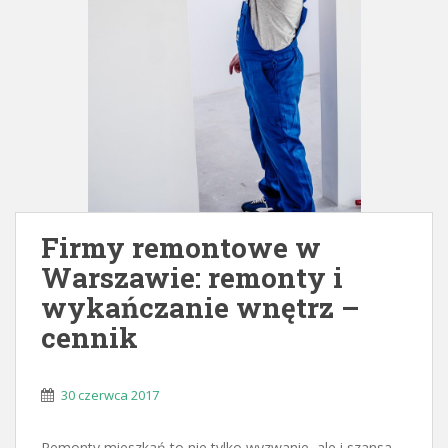
Firmy remontowe w
Warszawie: remonty i
wykańczanie wnętrz –
cennik
30 czerwca 2017
Remonty mieszkań to nie tylko wyzwanie, ale i szansa