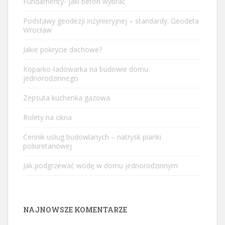
Fundamenty- jaki beton wybrać
Podstawy geodezji inżynieryjnej – standardy. Geodeta
Wrocław
Jakie pokrycie dachowe?
Koparko-ładowarka na budowie domu
jednorodzinnego
Zepsuta kuchenka gazowa
Rolety na okna
Cennik usług budowlanych – natrysk pianki
poliuretanowej
Jak podgrzewać wodę w domu jednorodzinnym
NAJNOWSZE KOMENTARZE