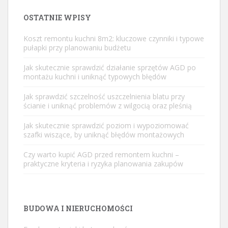
OSTATNIE WPISY
Koszt remontu kuchni 8m2: kluczowe czynniki i typowe
pułapki przy planowaniu budżetu
Jak skutecznie sprawdzić działanie sprzętów AGD po
montażu kuchni i uniknąć typowych błędów
Jak sprawdzić szczelność uszczelnienia blatu przy
ścianie i uniknąć problemów z wilgocią oraz pleśnią
Jak skutecznie sprawdzić poziom i wypoziomować
szafki wiszące, by uniknąć błędów montażowych
Czy warto kupić AGD przed remontem kuchni –
praktyczne kryteria i ryzyka planowania zakupów
BUDOWA I NIERUCHOMOŚCI