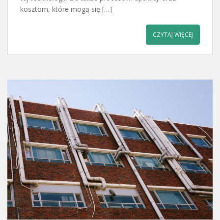
kosztom, które mogą się […]
CZYTAJ WIĘCEJ