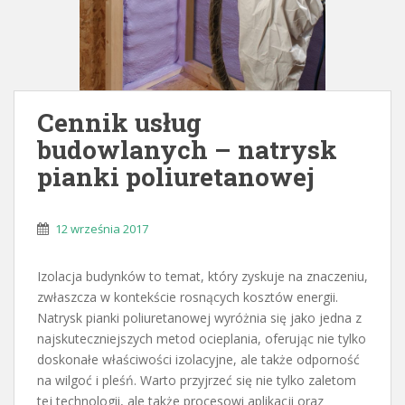
Cennik usług
budowlanych – natrysk
pianki poliuretanowej
12 września 2017
Izolacja budynków to temat, który zyskuje na znaczeniu,
zwłaszcza w kontekście rosnących kosztów energii.
Natrysk pianki poliuretanowej wyróżnia się jako jedna z
najskuteczniejszych metod ocieplania, oferując nie tylko
doskonałe właściwości izolacyjne, ale także odporność
na wilgoć i pleśń. Warto przyjrzeć się nie tylko zaletom
tej technologii, ale także procesowi aplikacji oraz