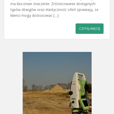
ma kluczowe znaczenie. Zróżnicowanie dostępnych
typów dźwigów oraz elastyczność ofert sprawiają, że
klienci mogą dostosować […]
CZYTAJ WIĘCEJ