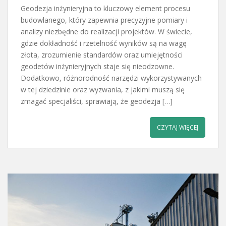
Geodezja inżynieryjna to kluczowy element procesu
budowlanego, który zapewnia precyzyjne pomiary i
analizy niezbędne do realizacji projektów. W świecie,
gdzie dokładność i rzetelność wyników są na wagę
złota, zrozumienie standardów oraz umiejętności
geodetów inżynieryjnych staje się nieodzowne.
Dodatkowo, różnorodność narzędzi wykorzystywanych
w tej dziedzinie oraz wyzwania, z jakimi muszą się
zmagać specjaliści, sprawiają, że geodezja […]
CZYTAJ WIĘCEJ