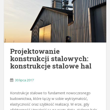
Projektowanie
konstrukcji stalowych:
konstrukcje stalowe hal
30 lipca 2017
Konstrukcje stalowe to fundament nowoczesnego
budownictwa, które łączy w sobie wytrzymałość,
elastyczność oraz szybkość realizacji. W erze, gdy
efektywność i trwałość są na wagę złota, stalowe hale