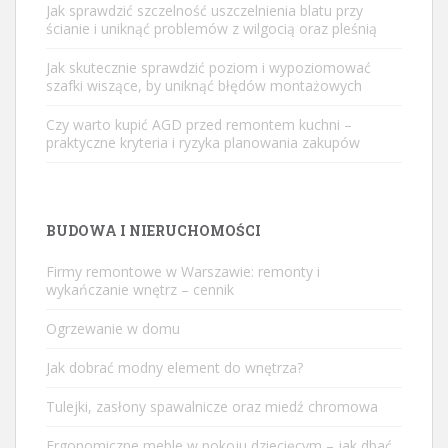
Jak sprawdzić szczelność uszczelnienia blatu przy
ścianie i uniknąć problemów z wilgocią oraz pleśnią
Jak skutecznie sprawdzić poziom i wypoziomować
szafki wiszące, by uniknąć błędów montażowych
Czy warto kupić AGD przed remontem kuchni –
praktyczne kryteria i ryzyka planowania zakupów
BUDOWA I NIERUCHOMOŚCI
Firmy remontowe w Warszawie: remonty i
wykańczanie wnętrz – cennik
Ogrzewanie w domu
Jak dobrać modny element do wnętrza?
Tulejki, zasłony spawalnicze oraz miedź chromowa
Ergonomiczne meble w pokoju dziecięcym – jak dbać