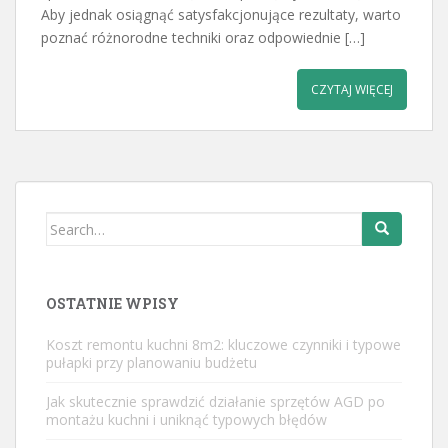
Aby jednak osiągnąć satysfakcjonujące rezultaty, warto
poznać różnorodne techniki oraz odpowiednie […]
CZYTAJ WIĘCEJ
Search
for:
OSTATNIE WPISY
Koszt remontu kuchni 8m2: kluczowe czynniki i typowe
pułapki przy planowaniu budżetu
Jak skutecznie sprawdzić działanie sprzętów AGD po
montażu kuchni i uniknąć typowych błędów