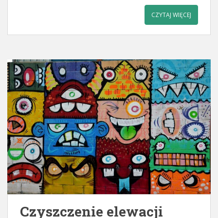
CZYTAJ WIĘCEJ
Czyszczenie elewacji