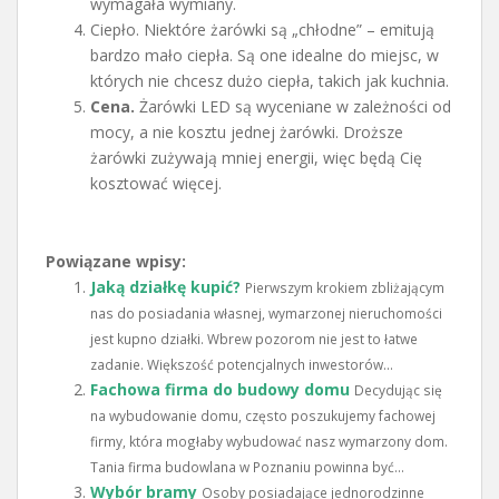
wymagała wymiany.
Ciepło. Niektóre żarówki są „chłodne” – emitują
bardzo mało ciepła. Są one idealne do miejsc, w
których nie chcesz dużo ciepła, takich jak kuchnia.
Cena.
Żarówki LED są wyceniane w zależności od
mocy, a nie kosztu jednej żarówki. Droższe
żarówki zużywają mniej energii, więc będą Cię
kosztować więcej.
Powiązane wpisy:
Jaką działkę kupić?
Pierwszym krokiem zbliżającym
nas do posiadania własnej, wymarzonej nieruchomości
jest kupno działki. Wbrew pozorom nie jest to łatwe
zadanie. Większość potencjalnych inwestorów...
Fachowa firma do budowy domu
Decydując się
na wybudowanie domu, często poszukujemy fachowej
firmy, która mogłaby wybudować nasz wymarzony dom.
Tania firma budowlana w Poznaniu powinna być...
Wybór bramy
Osoby posiadające jednorodzinne