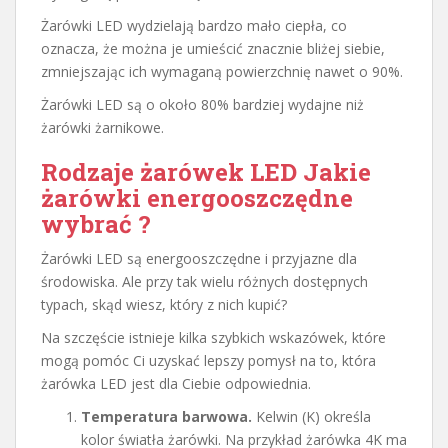
Żarówki LED wydzielają bardzo mało ciepła, co
oznacza, że można je umieścić znacznie bliżej siebie,
zmniejszając ich wymaganą powierzchnię nawet o 90%.
Żarówki LED są o około 80% bardziej wydajne niż
żarówki żarnikowe.
Rodzaje żarówek LED Jakie
żarówki energooszczędne
wybrać ?
Żarówki LED są energooszczędne i przyjazne dla
środowiska. Ale przy tak wielu różnych dostępnych
typach, skąd wiesz, który z nich kupić?
Na szczęście istnieje kilka szybkich wskazówek, które
mogą pomóc Ci uzyskać lepszy pomysł na to, która
żarówka LED jest dla Ciebie odpowiednia.
Temperatura barwowa.
Kelwin (K) określa
kolor światła żarówki. Na przykład żarówka 4K ma