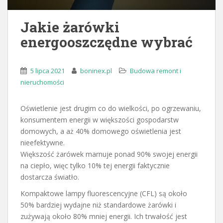
Jakie żarówki
energooszczędne wybrać
5 lipca 2021
boninex.pl
Budowa remont i
nieruchomości
Oświetlenie jest drugim co do wielkości, po ogrzewaniu,
konsumentem energii w większości gospodarstw
domowych, a aż 40% domowego oświetlenia jest
nieefektywne.
Większość żarówek marnuje ponad 90% swojej energii
na ciepło, więc tylko 10% tej energii faktycznie
dostarcza światło.
Kompaktowe lampy fluorescencyjne (CFL) są około
50% bardziej wydajne niż standardowe żarówki i
zużywają około 80% mniej energii. Ich trwałość jest