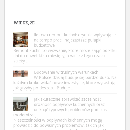
WIEDZ, ŻE…
Ile trwa remont kuchni: czynniki wpływające
na tempo prac i najczęstsze pułapki
budżetowe
Remont kuchni to wyzwanie, które może zająć od kilku
dni do nawet kilku miesięcy, a wiele z tego czasu
zależy …
Budowanie w trudnych warunkach
W Polsce dzisiaj buduje się bardzo dużo. Na
każdym kroku widać nowe inwestycje, które wyrastają
jak grzyby po deszczu. Buduje …
Jak skutecznie sprawdzić szczelność i
drożność odpływów kuchennych oraz
uniknąć typowych problemów podczas
modernizacji
Nieszczelności w odpływach kuchennych mogą
prowadzić do poważnych problemów, takich jak