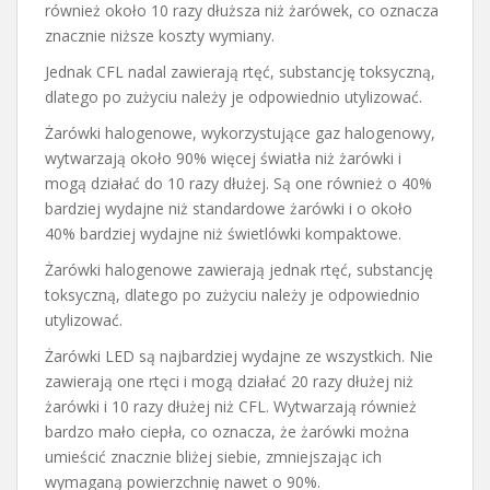
również około 10 razy dłuższa niż żarówek, co oznacza
znacznie niższe koszty wymiany.
Jednak CFL nadal zawierają rtęć, substancję toksyczną,
dlatego po zużyciu należy je odpowiednio utylizować.
Żarówki halogenowe, wykorzystujące gaz halogenowy,
wytwarzają około 90% więcej światła niż żarówki i
mogą działać do 10 razy dłużej. Są one również o 40%
bardziej wydajne niż standardowe żarówki i o około
40% bardziej wydajne niż świetlówki kompaktowe.
Żarówki halogenowe zawierają jednak rtęć, substancję
toksyczną, dlatego po zużyciu należy je odpowiednio
utylizować.
Żarówki LED są najbardziej wydajne ze wszystkich. Nie
zawierają one rtęci i mogą działać 20 razy dłużej niż
żarówki i 10 razy dłużej niż CFL. Wytwarzają również
bardzo mało ciepła, co oznacza, że żarówki można
umieścić znacznie bliżej siebie, zmniejszając ich
wymaganą powierzchnię nawet o 90%.