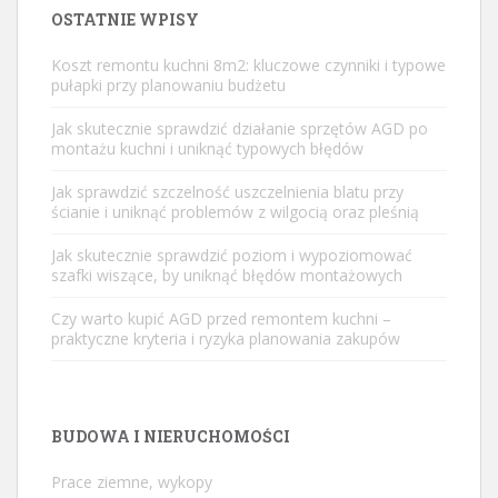
OSTATNIE WPISY
Koszt remontu kuchni 8m2: kluczowe czynniki i typowe
pułapki przy planowaniu budżetu
Jak skutecznie sprawdzić działanie sprzętów AGD po
montażu kuchni i uniknąć typowych błędów
Jak sprawdzić szczelność uszczelnienia blatu przy
ścianie i uniknąć problemów z wilgocią oraz pleśnią
Jak skutecznie sprawdzić poziom i wypoziomować
szafki wiszące, by uniknąć błędów montażowych
Czy warto kupić AGD przed remontem kuchni –
praktyczne kryteria i ryzyka planowania zakupów
BUDOWA I NIERUCHOMOŚCI
Prace ziemne, wykopy