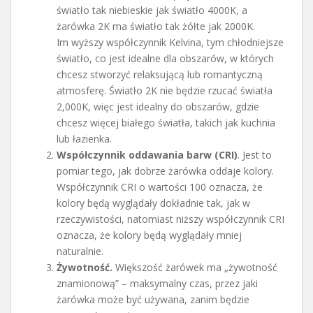
światło tak niebieskie jak światło 4000K, a
żarówka 2K ma światło tak żółte jak 2000K.
Im wyższy współczynnik Kelvina, tym chłodniejsze
światło, co jest idealne dla obszarów, w których
chcesz stworzyć relaksującą lub romantyczną
atmosferę. Światło 2K nie będzie rzucać światła
2,000K, więc jest idealny do obszarów, gdzie
chcesz więcej białego światła, takich jak kuchnia
lub łazienka.
Współczynnik oddawania barw (CRI)
. Jest to
pomiar tego, jak dobrze żarówka oddaje kolory.
Współczynnik CRI o wartości 100 oznacza, że
kolory będą wyglądały dokładnie tak, jak w
rzeczywistości, natomiast niższy współczynnik CRI
oznacza, że kolory będą wyglądały mniej
naturalnie.
Żywotność.
Większość żarówek ma „żywotność
znamionową” – maksymalny czas, przez jaki
żarówka może być używana, zanim będzie