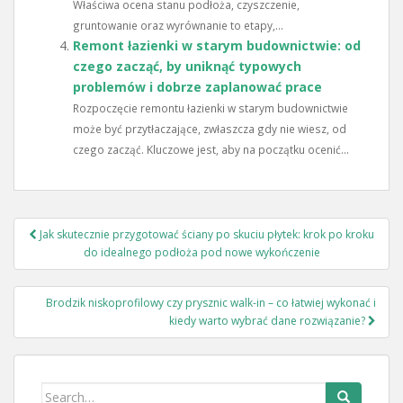
Właściwa ocena stanu podłoża, czyszczenie,
gruntowanie oraz wyrównanie to etapy,...
Remont łazienki w starym budownictwie: od
czego zacząć, by uniknąć typowych
problemów i dobrze zaplanować prace
Rozpoczęcie remontu łazienki w starym budownictwie
może być przytłaczające, zwłaszcza gdy nie wiesz, od
czego zacząć. Kluczowe jest, aby na początku ocenić...
Nawigacja
Jak skutecznie przygotować ściany po skuciu płytek: krok po kroku
wpisu
do idealnego podłoża pod nowe wykończenie
Brodzik niskoprofilowy czy prysznic walk-in – co łatwiej wykonać i
kiedy warto wybrać dane rozwiązanie?
Search