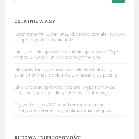
for:
OSTATNIE WPISY
Koszt remontu kuchni 8m2: kluczowe czynniki i typowe
pułapki przy planowaniu budżetu
Jak skutecznie sprawdzić działanie sprzętów AGD po
montażu kuchni i uniknąć typowych błędów
Jak sprawdzić szczelność uszczelnienia blatu przy
ścianie i uniknąć problemów z wilgocią oraz pleśnią
Jak skutecznie sprawdzić poziom i wypoziomować
szafki wiszące, by uniknąć błędów montażowych
Czy warto kupić AGD przed remontem kuchni –
praktyczne kryteria i ryzyka planowania zakupów
BUDOWA I NIERUCHOMOŚCI