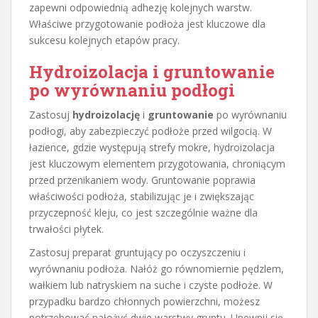
zapewni odpowiednią adhezję kolejnych warstw.
Właściwe przygotowanie podłoża jest kluczowe dla
sukcesu kolejnych etapów pracy.
Hydroizolacja i gruntowanie
po wyrównaniu podłogi
Zastosuj
hydroizolację
i
gruntowanie
po wyrównaniu
podłogi, aby zabezpieczyć podłoże przed wilgocią. W
łazience, gdzie występują strefy mokre, hydroizolacja
jest kluczowym elementem przygotowania, chroniącym
przed przenikaniem wody. Gruntowanie poprawia
właściwości podłoża, stabilizując je i zwiększając
przyczepność kleju, co jest szczególnie ważne dla
trwałości płytek.
Zastosuj preparat gruntujący po oczyszczeniu i
wyrównaniu podłoża. Nałóż go równomiernie pędzlem,
wałkiem lub natryskiem na suche i czyste podłoże. W
przypadku bardzo chłonnych powierzchni, możesz
potrzebować nałożyć dwie warstwy gruntu. Upewnij się,