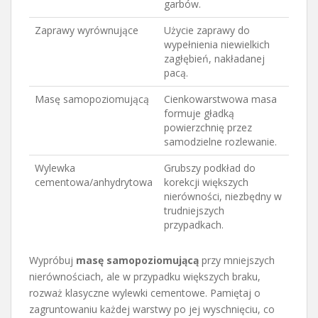
garbów.
Zaprawy wyrównujące
Użycie zaprawy do
wypełnienia niewielkich
zagłębień, nakładanej
pacą.
Masę samopoziomującą
Cienkowarstwowa masa
formuje gładką
powierzchnię przez
samodzielne rozlewanie.
Wylewka
Grubszy podkład do
cementowa/anhydrytowa
korekcji większych
nierówności, niezbędny w
trudniejszych
przypadkach.
Wypróbuj
masę samopoziomującą
przy mniejszych
nierównościach, ale w przypadku większych braku,
rozważ klasyczne wylewki cementowe. Pamiętaj o
zagruntowaniu każdej warstwy po jej wyschnięciu, co