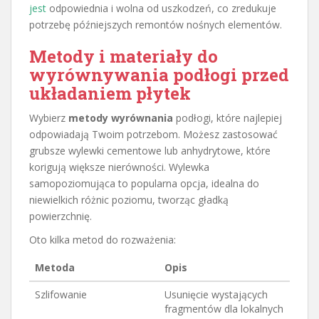
jest
odpowiednia i wolna od uszkodzeń, co zredukuje
potrzebę późniejszych remontów nośnych elementów.
Metody i materiały do
wyrównywania podłogi przed
układaniem płytek
Wybierz
metody wyrównania
podłogi, które najlepiej
odpowiadają Twoim potrzebom. Możesz zastosować
grubsze wylewki cementowe lub anhydrytowe, które
korigują większe nierówności. Wylewka
samopoziomująca to popularna opcja, idealna do
niewielkich różnic poziomu, tworząc gładką
powierzchnię.
Oto kilka metod do rozważenia:
Metoda
Opis
Szlifowanie
Usunięcie wystających
fragmentów dla lokalnych