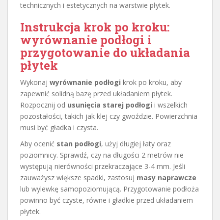
technicznych i estetycznych na warstwie płytek.
Instrukcja krok po kroku:
wyrównanie podłogi i
przygotowanie do układania
płytek
Wykonaj
wyrównanie podłogi
krok po kroku, aby
zapewnić solidną bazę przed układaniem płytek.
Rozpocznij od
usunięcia starej podłogi
i wszelkich
pozostałości, takich jak klej czy gwoździe. Powierzchnia
musi być gładka i czysta.
Aby ocenić
stan podłogi
, użyj długiej łaty oraz
poziomnicy. Sprawdź, czy na długości 2 metrów nie
występują nierówności przekraczające 3-4 mm. Jeśli
zauważysz większe spadki, zastosuj
masy naprawcze
lub wylewkę samopoziomującą. Przygotowanie podłoża
powinno być czyste, równe i gładkie przed układaniem
płytek.