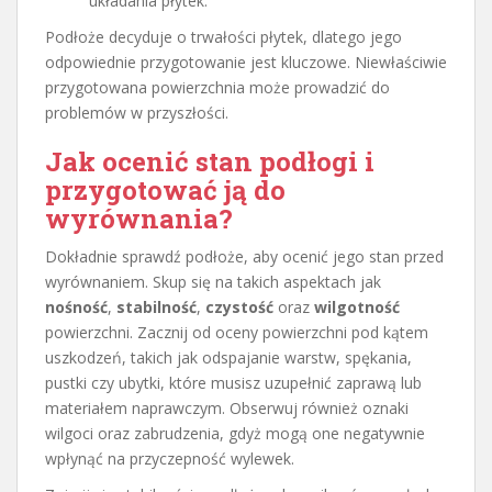
układania płytek.
Podłoże decyduje o trwałości płytek, dlatego jego
odpowiednie przygotowanie jest kluczowe. Niewłaściwie
przygotowana powierzchnia może prowadzić do
problemów w przyszłości.
Jak ocenić stan podłogi i
przygotować ją do
wyrównania?
Dokładnie sprawdź podłoże, aby ocenić jego stan przed
wyrównaniem. Skup się na takich aspektach jak
nośność
,
stabilność
,
czystość
oraz
wilgotność
powierzchni. Zacznij od oceny powierzchni pod kątem
uszkodzeń, takich jak odspajanie warstw, spękania,
pustki czy ubytki, które musisz uzupełnić zaprawą lub
materiałem naprawczym. Obserwuj również oznaki
wilgoci oraz zabrudzenia, gdyż mogą one negatywnie
wpłynąć na przyczepność wylewek.