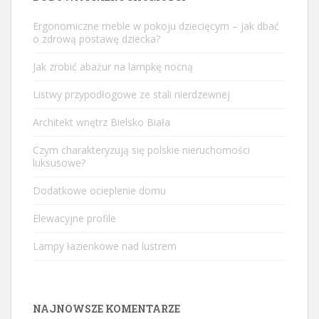
Ergonomiczne meble w pokoju dziecięcym – jak dbać
o zdrową postawę dziecka?
Jak zrobić abażur na lampkę nocną
Listwy przypodłogowe ze stali nierdzewnej
Architekt wnętrz Bielsko Biała
Czym charakteryzują się polskie nieruchomości
luksusowe?
Dodatkowe ocieplenie domu
Elewacyjne profile
Lampy łazienkowe nad lustrem
NAJNOWSZE KOMENTARZE