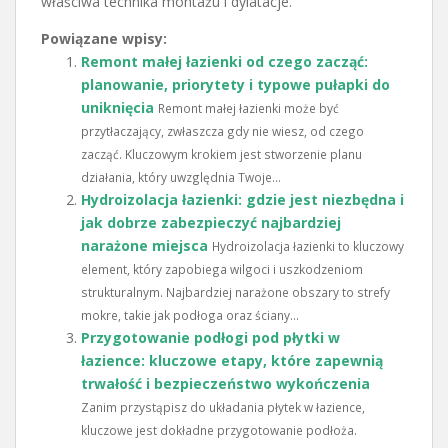
właściwa technika montażu i dylatacje.
Powiązane wpisy:
Remont małej łazienki od czego zacząć:
planowanie, priorytety i typowe pułapki do
uniknięcia
Remont małej łazienki może być
przytłaczający, zwłaszcza gdy nie wiesz, od czego
zacząć. Kluczowym krokiem jest stworzenie planu
działania, który uwzględnia Twoje...
Hydroizolacja łazienki: gdzie jest niezbędna i
jak dobrze zabezpieczyć najbardziej
narażone miejsca
Hydroizolacja łazienki to kluczowy
element, który zapobiega wilgoci i uszkodzeniom
strukturalnym. Najbardziej narażone obszary to strefy
mokre, takie jak podłoga oraz ściany...
Przygotowanie podłogi pod płytki w
łazience: kluczowe etapy, które zapewnią
trwałość i bezpieczeństwo wykończenia
Zanim przystąpisz do układania płytek w łazience,
kluczowe jest dokładne przygotowanie podłoża.