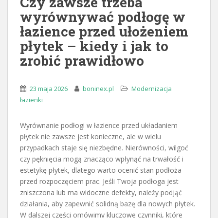
Czy zawsze trzeba
wyrównywać podłogę w
łazience przed ułożeniem
płytek – kiedy i jak to
zrobić prawidłowo
23 maja 2026
boninex.pl
Modernizacja
łazienki
Wyrównanie podłogi w łazience przed układaniem
płytek nie zawsze jest konieczne, ale w wielu
przypadkach staje się niezbędne. Nierówności, wilgoć
czy pęknięcia mogą znacząco wpłynąć na trwałość i
estetykę płytek, dlatego warto ocenić stan podłoża
przed rozpoczęciem prac. Jeśli Twoja podłoga jest
zniszczona lub ma widoczne defekty, należy podjąć
działania, aby zapewnić solidną bazę dla nowych płytek.
W dalszej części omówimy kluczowe czynniki, które