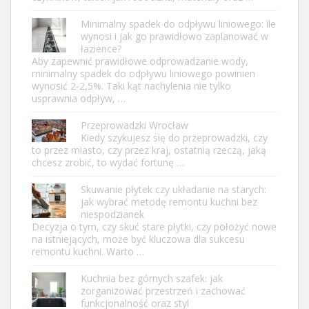
Minimalny spadek do odpływu liniowego: ile
wynosi i jak go prawidłowo zaplanować w
łazience?
Aby zapewnić prawidłowe odprowadzanie wody,
minimalny spadek do odpływu liniowego powinien
wynosić 2-2,5%. Taki kąt nachylenia nie tylko
usprawnia odpływ, …
Przeprowadzki Wrocław
Kiedy szykujesz się do przeprowadzki, czy
to przez miasto, czy przez kraj, ostatnią rzeczą, jaką
chcesz zrobić, to wydać fortunę …
Skuwanie płytek czy układanie na starych:
jak wybrać metodę remontu kuchni bez
niespodzianek
Decyzja o tym, czy skuć stare płytki, czy położyć nowe
na istniejących, może być kluczowa dla sukcesu
remontu kuchni. Warto …
Kuchnia bez górnych szafek: jak
zorganizować przestrzeń i zachować
funkcjonalność oraz styl