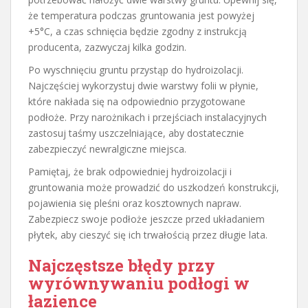
że temperatura podczas gruntowania jest powyżej
+5°C, a czas schnięcia będzie zgodny z instrukcją
producenta, zazwyczaj kilka godzin.
Po wyschnięciu gruntu przystąp do hydroizolacji.
Najczęściej wykorzystuj dwie warstwy folii w płynie,
które nakłada się na odpowiednio przygotowane
podłoże. Przy narożnikach i przejściach instalacyjnych
zastosuj taśmy uszczelniające, aby dostatecznie
zabezpieczyć newralgiczne miejsca.
Pamiętaj, że brak odpowiedniej hydroizolacji i
gruntowania może prowadzić do uszkodzeń konstrukcji,
pojawienia się pleśni oraz kosztownych napraw.
Zabezpiecz swoje podłoże jeszcze przed układaniem
płytek, aby cieszyć się ich trwałością przez długie lata.
Najczęstsze błędy przy
wyrównywaniu podłogi w
łazience