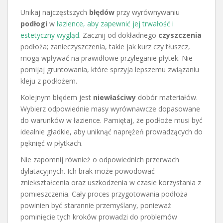
Unikaj najczęstszych
błędów
przy wyrównywaniu
podłogi
w
łazience, aby zapewnić jej trwałość i
estetyczny wygląd
. Zacznij od dokładnego
czyszczenia
podłoża; zanieczyszczenia, takie jak kurz czy tłuszcz,
mogą wpływać na prawidłowe przyleganie płytek. Nie
pomijaj gruntowania, które sprzyja lepszemu związaniu
kleju z podłożem.
Kolejnym błędem jest
niewłaściwy
dobór materiałów.
Wybierz odpowiednie masy wyrównawcze dopasowane
do warunków w łazience. Pamiętaj, że podłoże musi być
idealnie gładkie, aby uniknąć naprężeń prowadzących do
pęknięć w płytkach.
Nie zapomnij również o odpowiednich przerwach
dylatacyjnych. Ich brak może powodować
zniekształcenia oraz uszkodzenia w czasie korzystania z
pomieszczenia. Cały proces przygotowania podłoża
powinien być starannie przemyślany, ponieważ
pominięcie tych kroków prowadzi do problemów