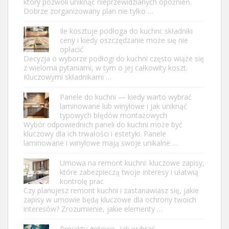
który pozwoli uniknąć nieprzewidzianych opóźnień.
Dobrze zorganizowany plan nie tylko …
Ile kosztuje podłoga do kuchni: składniki
ceny i kiedy oszczędzanie może się nie
opłacić
Decyzja o wyborze podłogi do kuchni często wiąże się
z wieloma pytaniami, w tym o jej całkowity koszt.
Kluczowymi składnikami …
Panele do kuchni — kiedy warto wybrać
laminowane lub winylowe i jak uniknąć
typowych błędów montażowych
Wybór odpowiednich paneli do kuchni może być
kluczowy dla ich trwałości i estetyki. Panele
laminowane i winylowe mają swoje unikalne …
Umowa na remont kuchni: kluczowe zapisy,
które zabezpieczą twoje interesy i ułatwią
kontrolę prac
Czy planujesz remont kuchni i zastanawiasz się, jakie
zapisy w umowie będą kluczowe dla ochrony twoich
interesów? Zrozumienie, jakie elementy …
Projekty gotowe- jak wybrać