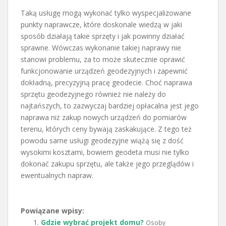
Taką usługę mogą wykonać tylko wyspecjalizowane
punkty naprawcze, które doskonale wiedzą w jaki
sposób działają takie sprzęty i jak powinny działać
sprawne. Wówczas wykonanie takiej naprawy nie
stanowi problemu, za to może skutecznie oprawić
funkcjonowanie urządzeń geodezyjnych i zapewnić
dokładną, precyzyjną pracę geodecie. Choć naprawa
sprzętu geodezyjnego również nie należy do
najtańszych, to zazwyczaj bardziej opłacalna jest jego
naprawa niż zakup nowych urządzeń do pomiarów
terenu, których ceny bywają zaskakujące. Z tego też
powodu same usługi geodezyjne wiążą się z dość
wysokimi kosztami, bowiem geodeta musi nie tylko
dokonać zakupu sprzętu, ale także jego przeglądów i
ewentualnych napraw.
Powiązane wpisy:
Gdzie wybrać projekt domu?
Osoby