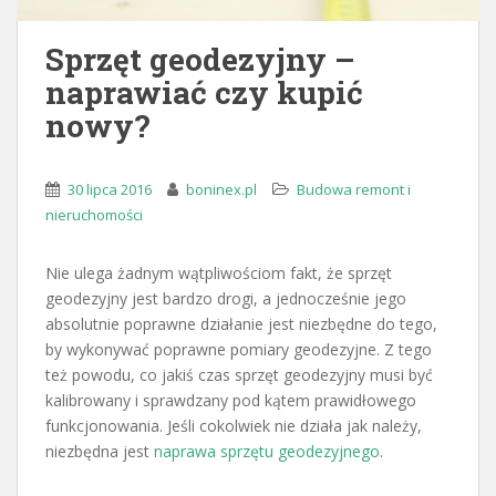
Sprzęt geodezyjny –
naprawiać czy kupić
nowy?
30 lipca 2016
boninex.pl
Budowa remont i
nieruchomości
Nie ulega żadnym wątpliwościom fakt, że sprzęt
geodezyjny jest bardzo drogi, a jednocześnie jego
absolutnie poprawne działanie jest niezbędne do tego,
by wykonywać poprawne pomiary geodezyjne. Z tego
też powodu, co jakiś czas sprzęt geodezyjny musi być
kalibrowany i sprawdzany pod kątem prawidłowego
funkcjonowania. Jeśli cokolwiek nie działa jak należy,
niezbędna jest
naprawa sprzętu geodezyjnego
.