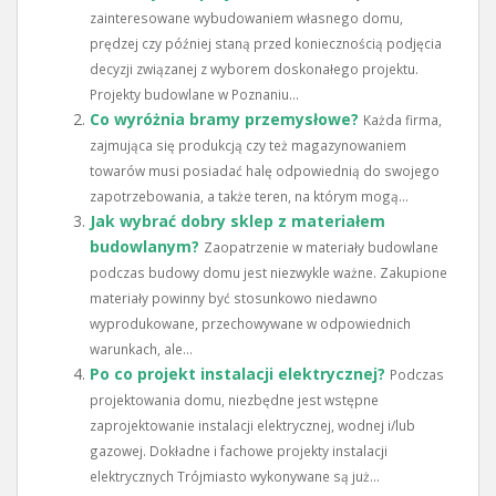
zainteresowane wybudowaniem własnego domu,
prędzej czy później staną przed koniecznością podjęcia
decyzji związanej z wyborem doskonałego projektu.
Projekty budowlane w Poznaniu...
Co wyróżnia bramy przemysłowe?
Każda firma,
zajmująca się produkcją czy też magazynowaniem
towarów musi posiadać halę odpowiednią do swojego
zapotrzebowania, a także teren, na którym mogą...
Jak wybrać dobry sklep z materiałem
budowlanym?
Zaopatrzenie w materiały budowlane
podczas budowy domu jest niezwykle ważne. Zakupione
materiały powinny być stosunkowo niedawno
wyprodukowane, przechowywane w odpowiednich
warunkach, ale...
Po co projekt instalacji elektrycznej?
Podczas
projektowania domu, niezbędne jest wstępne
zaprojektowanie instalacji elektrycznej, wodnej i/lub
gazowej. Dokładne i fachowe projekty instalacji
elektrycznych Trójmiasto wykonywane są już...