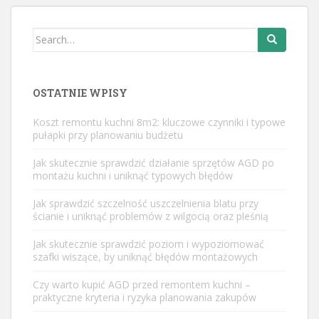
Search
for:
OSTATNIE WPISY
Koszt remontu kuchni 8m2: kluczowe czynniki i typowe
pułapki przy planowaniu budżetu
Jak skutecznie sprawdzić działanie sprzętów AGD po
montażu kuchni i uniknąć typowych błędów
Jak sprawdzić szczelność uszczelnienia blatu przy
ścianie i uniknąć problemów z wilgocią oraz pleśnią
Jak skutecznie sprawdzić poziom i wypoziomować
szafki wiszące, by uniknąć błędów montażowych
Czy warto kupić AGD przed remontem kuchni –
praktyczne kryteria i ryzyka planowania zakupów