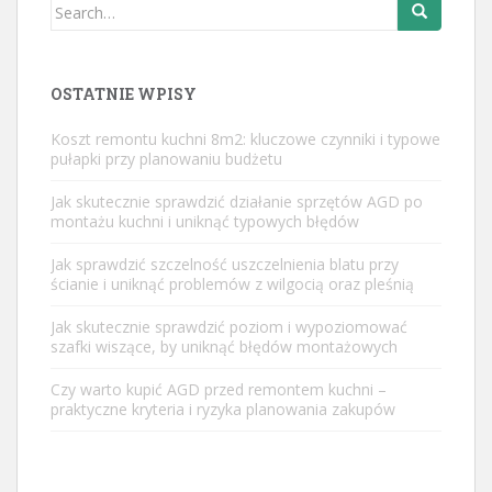
Search
for:
OSTATNIE WPISY
Koszt remontu kuchni 8m2: kluczowe czynniki i typowe
pułapki przy planowaniu budżetu
Jak skutecznie sprawdzić działanie sprzętów AGD po
montażu kuchni i uniknąć typowych błędów
Jak sprawdzić szczelność uszczelnienia blatu przy
ścianie i uniknąć problemów z wilgocią oraz pleśnią
Jak skutecznie sprawdzić poziom i wypoziomować
szafki wiszące, by uniknąć błędów montażowych
Czy warto kupić AGD przed remontem kuchni –
praktyczne kryteria i ryzyka planowania zakupów