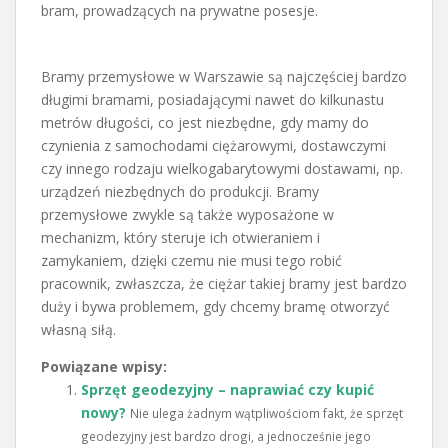
bram, prowadzących na prywatne posesje.
Bramy przemysłowe w Warszawie są najczęściej bardzo
długimi bramami, posiadającymi nawet do kilkunastu
metrów długości, co jest niezbędne, gdy mamy do
czynienia z samochodami ciężarowymi, dostawczymi
czy innego rodzaju wielkogabarytowymi dostawami, np.
urządzeń niezbędnych do produkcji. Bramy
przemysłowe zwykle są także wyposażone w
mechanizm, który steruje ich otwieraniem i
zamykaniem, dzięki czemu nie musi tego robić
pracownik, zwłaszcza, że ciężar takiej bramy jest bardzo
duży i bywa problemem, gdy chcemy bramę otworzyć
własną siłą.
Powiązane wpisy:
Sprzęt geodezyjny – naprawiać czy kupić
nowy?
Nie ulega żadnym wątpliwościom fakt, że sprzęt
geodezyjny jest bardzo drogi, a jednocześnie jego