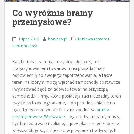
Co wyróżnia bramy
przemysłowe?
1 lipca 2016
boninex.pl
Budowa remont i
nieruchomości
Każda firma, zajmująca się produkcją czy też
magazynowaniem towarów musi posiadać halę
odpowiednią do swojego zapotrzebowania, a także
teren, na którym mogą wjechać samochody dostawcze
i wyładować bądź załadować towar na przyczepę
samochodu. Firmy, które posiadają taki niezbędny teren
zwykle są także ogrodzone, a do przedostania się na
ogrodzony teren wokół firmy niezbędne są
bramy
przemysłowe w Warszawie
. Tego rodzaju bramy musza
być bardzo trwałe i solidne, a przy okazji mieć znacznie
większą długość, niż jest to w przypadku tradycyjnych