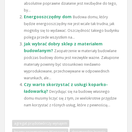
absolutnie poprawne działanie jest niezbędne do tego,
by...
Energooszczędny dom
Budowa domu, który
będzie energooszczędny nie jest wcale tak trudna, jak
mogłoby się to wydawać. Oszczędność takiego budynku
polega przede wszystkim na...
Jak wybrać dobry sklep z materiałem
budowlanym?
Zaopatrzenie w materiały budowlane
podczas budowy domu jest niezwykle ważne. Zakupione
materiały powinny być stosunkowo niedawno
wyprodukowane, przechowywane w odpowiednich
warunkach, ale...
Czy warto skorzystać z usługi koparko-
ładowarką?
Decydując się na budowę własnego
domu musimy liczyć się z tym, że wielokrotnie przyjdzie
nam korzystać z różnych usług, które z pewnością...
agregat prądotwórczy wynajem
bramy przemysłowe Warszawa
designerskie krzesła