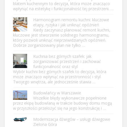
blatem kuchennym to decyzja, która może znacząco
wpłynąć na estetykę i funkcjonalność tej przestrzeni. …
Harmonogram remontu kuchni: kluczowe
etapy, ryzyka i jak uniknąć opóźnień
Kiedy zaczynasz planować remont kuchni,
kluczowe jest stworzenie solidnego harmonogramu,
który pozwoli uniknąć nieprzewidzianych opóźnień.
Dobrze zorganizowany plan nie tylko …
Kuchnia bez górnych szafek: jak
zorganizować przestrzeń i zachować
funkcjonalność oraz styl
Wybór kuchni bez górnych szafek to decyzja, która
może znacząco wpłynąć na przestronność i styl
Twojego wnętrza, ale jednocześnie stawia …
Budowlańcy w Warszawie
Wszelkie błędy wykonawcze popełnione
przez ekipę budowlaną w trakcie budowy domu mogą
w przyszłości przełożyć się na jego konstrukcję i …
Modernizacja dźwigów – usługi dźwigowe
Zielona Góra