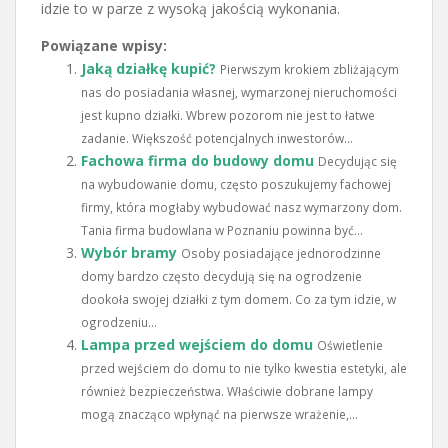
idzie to w parze z wysoką jakością wykonania.
Powiązane wpisy:
Jaką działkę kupić?
Pierwszym krokiem zbliżającym
nas do posiadania własnej, wymarzonej nieruchomości
jest kupno działki. Wbrew pozorom nie jest to łatwe
zadanie. Większość potencjalnych inwestorów...
Fachowa firma do budowy domu
Decydując się
na wybudowanie domu, często poszukujemy fachowej
firmy, która mogłaby wybudować nasz wymarzony dom.
Tania firma budowlana w Poznaniu powinna być...
Wybór bramy
Osoby posiadające jednorodzinne
domy bardzo często decydują się na ogrodzenie
dookoła swojej działki z tym domem. Co za tym idzie, w
ogrodzeniu...
Lampa przed wejściem do domu
Oświetlenie
przed wejściem do domu to nie tylko kwestia estetyki, ale
również bezpieczeństwa. Właściwie dobrane lampy
mogą znacząco wpłynąć na pierwsze wrażenie,...