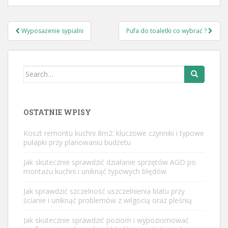
Nawigacja
Wyposażenie sypialni
Pufa do toaletki co wybrać ?
wpisu
Search
for:
OSTATNIE WPISY
Koszt remontu kuchni 8m2: kluczowe czynniki i typowe
pułapki przy planowaniu budżetu
Jak skutecznie sprawdzić działanie sprzętów AGD po
montażu kuchni i uniknąć typowych błędów
Jak sprawdzić szczelność uszczelnienia blatu przy
ścianie i uniknąć problemów z wilgocią oraz pleśnią
Jak skutecznie sprawdzić poziom i wypoziomować