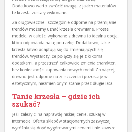
Dodatkowo warto zwrócić uwagę, z jakich materiałów
te krzesła zostały wykonane.
Za długowieczne i szczególnie odporne na przemijanie
trendów możemy uznać krzesła drewniane. Proste
modele, w całości wykonane z drewna to idealna opcja,
która odpowiada na tę potrzebę. Dodatkowo, takie
krzesła łatwo adaptują się do zmieniających się
trendów. Wystarczy, że połączy się je z kilkoma
dodatkami, a przestrzeń całkowicie zmienia charakter,
bez konieczności kupowania nowych mebli. Co więcej,
drewno jest odporne na zniszczenia i pozostaje w
estetycznym, niezmienionym stanie przez długie lata.
Tanie krzesła – gdzie ich
szukać?
Jeśli zależy ci na naprawdę niskiej cenie, szukaj w
internecie. Oferta sklepów stacjonarnych zazwyczaj
wyróżnia się dość wygórowanymi cenami i nie zawsze