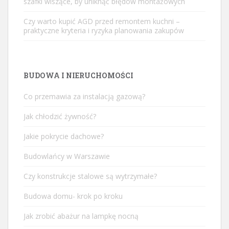
szafki wiszące, by uniknąć błędów montażowych
Czy warto kupić AGD przed remontem kuchni –
praktyczne kryteria i ryzyka planowania zakupów
BUDOWA I NIERUCHOMOŚCI
Co przemawia za instalacją gazową?
Jak chłodzić żywność?
Jakie pokrycie dachowe?
Budowlańcy w Warszawie
Czy konstrukcje stalowe są wytrzymałe?
Budowa domu- krok po kroku
Jak zrobić abażur na lampkę nocną