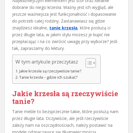
Najważniejszym elementem jest stół oraz idealnie
dobrane do niego krzesła. Ważny jest ich wygląd, ale
jeszcze ważniejsza jest funkcjonalność i dopasowanie
do potrzeb całej rodziny. Zastanawiasz się gdzie
znajdziesz idealne,
tanie krzesła
, które posłużą ci
przez długie lata, w jakim stylu możesz je kupić nie
przepłacając i na co zwrócić uwagę przy wyborze? Jeśli
tak, zapraszamy do lektury.
W tym artykule przeczytasz
Jakie krzesła są rzeczywiście tanie?
Tanie krzesła – gdzie ich szukać?
Jakie krzesła są rzeczywiście
tanie?
Tanie meble to bezsprzecznie takie, które posłużą nam
przez długie lata. Oczywiście, ale jeśli rzeczywiście
zależy nam na oszczędnościach, należy postawić na
modele odznaczające się długowiecznością.