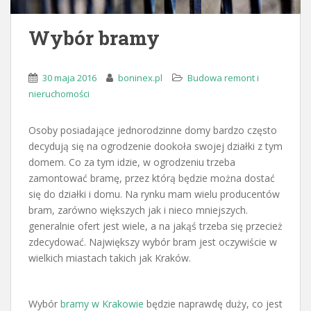
Wybór bramy
30 maja 2016
boninex.pl
Budowa remont i
nieruchomości
Osoby posiadające jednorodzinne domy bardzo często
decydują się na ogrodzenie dookoła swojej działki z tym
domem. Co za tym idzie, w ogrodzeniu trzeba
zamontować bramę, przez którą będzie można dostać
się do działki i domu. Na rynku mam wielu producentów
bram, zarówno większych jak i nieco mniejszych.
generalnie ofert jest wiele, a na jakąś trzeba się przecież
zdecydować. Największy wybór bram jest oczywiście w
wielkich miastach takich jak Kraków.
Wybór
bramy w Krakowie
będzie naprawdę duży, co jest