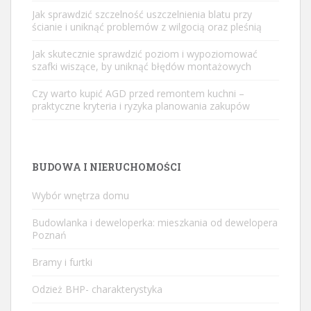
Jak sprawdzić szczelność uszczelnienia blatu przy
ścianie i uniknąć problemów z wilgocią oraz pleśnią
Jak skutecznie sprawdzić poziom i wypoziomować
szafki wiszące, by uniknąć błędów montażowych
Czy warto kupić AGD przed remontem kuchni –
praktyczne kryteria i ryzyka planowania zakupów
BUDOWA I NIERUCHOMOŚCI
Wybór wnętrza domu
Budowlanka i deweloperka: mieszkania od dewelopera
Poznań
Bramy i furtki
Odzież BHP- charakterystyka