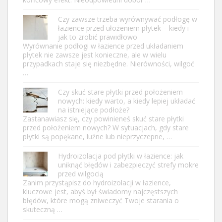
Czy zawsze trzeba wyrównywać podłogę w
łazience przed ułożeniem płytek – kiedy i
jak to zrobić prawidłowo
Wyrównanie podłogi w łazience przed układaniem
płytek nie zawsze jest konieczne, ale w wielu
przypadkach staje się niezbędne. Nierówności, wilgoć
…
Czy skuć stare płytki przed położeniem
nowych: kiedy warto, a kiedy lepiej układać
na istniejące podłoże?
Zastanawiasz się, czy powinieneś skuć stare płytki
przed położeniem nowych? W sytuacjach, gdy stare
płytki są popękane, luźne lub nieprzyczepne, …
Hydroizolacja pod płytki w łazience: jak
uniknąć błędów i zabezpieczyć strefy mokre
przed wilgocią
Zanim przystąpisz do hydroizolacji w łazience,
kluczowe jest, abyś był świadomy najczęstszych
błędów, które mogą zniweczyć Twoje starania o
skuteczną …