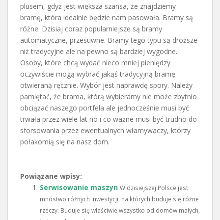
plusem, gdyż jest większa szansa, że znajdziemy
bramę, która idealnie będzie nam pasowała. Bramy są
różne. Dzisiaj coraz popularniejsze są bramy
automatyczne, przesuwne. Bramy tego typu są droższe
niż tradycyjne ale na pewno są bardziej wygodne.
Osoby, które chcą wydać nieco mniej pieniędzy
oczywiście mogą wybrać jakąś tradycyjną bramę
otwieraną ręcznie. Wybór jest naprawdę spory. Należy
pamiętać, że brama, którą wybieramy nie może zbytnio
obciążać naszego portfela ale jednocześnie musi być
trwała przez wiele lat no i co ważne musi być trudno do
sforsowania przez ewentualnych włamywaczy, którzy
połakomią się na nasz dom.
Powiązane wpisy:
Serwisowanie maszyn
W dzisiejszej Polsce jest
mnóstwo różnych inwestycji, na których buduje się różne
rzeczy. Buduje się właściwie wszystko od domów małych,