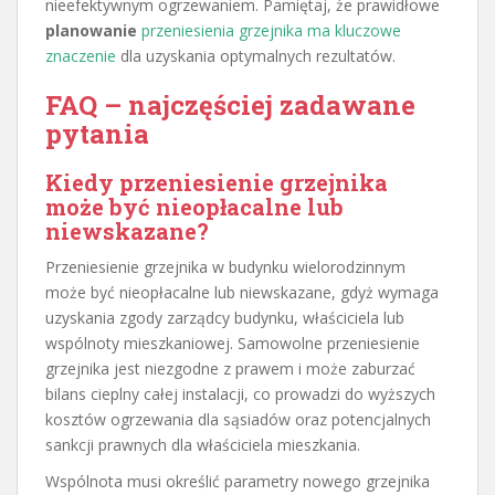
nieefektywnym ogrzewaniem. Pamiętaj, że prawidłowe
planowanie
przeniesienia grzejnika ma kluczowe
znaczenie
dla uzyskania optymalnych rezultatów.
FAQ – najczęściej zadawane
pytania
Kiedy przeniesienie grzejnika
może być nieopłacalne lub
niewskazane?
Przeniesienie grzejnika w budynku wielorodzinnym
może być nieopłacalne lub niewskazane, gdyż wymaga
uzyskania zgody zarządcy budynku, właściciela lub
wspólnoty mieszkaniowej. Samowolne przeniesienie
grzejnika jest niezgodne z prawem i może zaburzać
bilans cieplny całej instalacji, co prowadzi do wyższych
kosztów ogrzewania dla sąsiadów oraz potencjalnych
sankcji prawnych dla właściciela mieszkania.
Wspólnota musi określić parametry nowego grzejnika