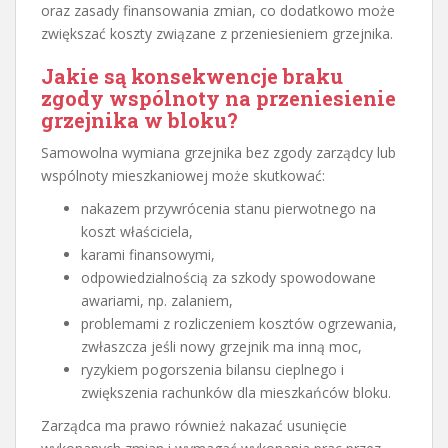
oraz zasady finansowania zmian, co dodatkowo może
zwiększać koszty związane z przeniesieniem grzejnika.
Jakie są konsekwencje braku
zgody wspólnoty na przeniesienie
grzejnika w bloku?
Samowolna wymiana grzejnika bez zgody zarządcy lub
wspólnoty mieszkaniowej może skutkować:
nakazem przywrócenia stanu pierwotnego na
koszt właściciela,
karami finansowymi,
odpowiedzialnością za szkody spowodowane
awariami, np. zalaniem,
problemami z rozliczeniem kosztów ogrzewania,
zwłaszcza jeśli nowy grzejnik ma inną moc,
ryzykiem pogorszenia bilansu cieplnego i
zwiększenia rachunków dla mieszkańców bloku.
Zarządca ma prawo również nakazać usunięcie