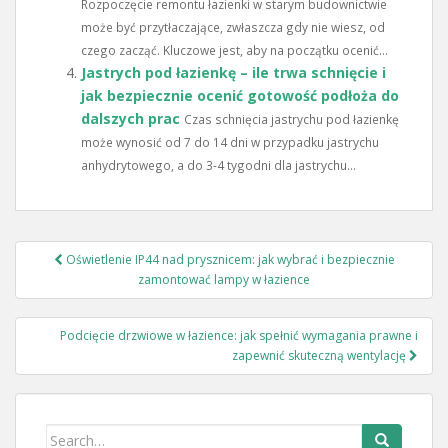
Rozpoczęcie remontu łazienki w starym budownictwie
może być przytłaczające, zwłaszcza gdy nie wiesz, od
czego zacząć. Kluczowe jest, aby na początku ocenić...
Jastrych pod łazienkę – ile trwa schnięcie i
jak bezpiecznie ocenić gotowość podłoża do
dalszych prac
Czas schnięcia jastrychu pod łazienkę
może wynosić od 7 do 14 dni w przypadku jastrychu
anhydrytowego, a do 3-4 tygodni dla jastrychu...
Nawigacja
Oświetlenie IP44 nad prysznicem: jak wybrać i bezpiecznie
wpisu
zamontować lampy w łazience
Podcięcie drzwiowe w łazience: jak spełnić wymagania prawne i
zapewnić skuteczną wentylację
Search