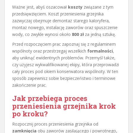
Ważne jest, abyś oszacował
koszty
związane z tym
przedsięwzięciem. Koszt przeniesienia grzejnika
zazwyczaj obejmuje demontaż starego kaloryfera,
montaż nowego, instalację zaworów oraz spuszczenie
wody, co zwykle wynosi około
800 zł
za jedną sztukę.
Przed rozpoczęciem prac zapoznaj się z regulaminem
wspólnoty oraz przestrzegaj wszelkich
formalności
,
aby uniknąć ewidentnych problemów. Przemyśl także,
czy użyjesz wykwalifikowanej ekipy, która przeprowadzi
cały proces pod okiem konserwatora wspólnoty. W ten
sposób zapewnisz sobie bezpieczeństwo i terminowe
zakończenie prac.
Jak przebiega proces
przeniesienia grzejnika krok
po kroku?
Rozpocznij proces przeniesienia grzejnika od
zamknięcia
obu zaworów zasilającego i powrotnego,