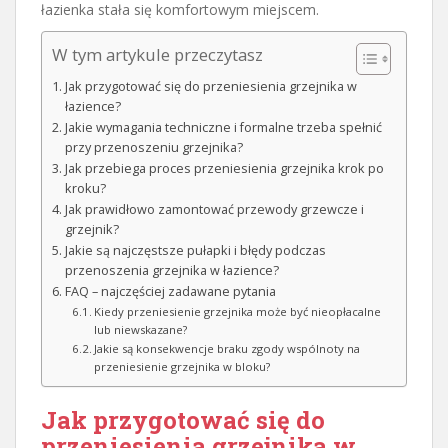
łazienka stała się komfortowym miejscem.
W tym artykule przeczytasz
Jak przygotować się do przeniesienia grzejnika w
łazience?
Jakie wymagania techniczne i formalne trzeba spełnić
przy przenoszeniu grzejnika?
Jak przebiega proces przeniesienia grzejnika krok po
kroku?
Jak prawidłowo zamontować przewody grzewcze i
grzejnik?
Jakie są najczęstsze pułapki i błędy podczas
przenoszenia grzejnika w łazience?
FAQ – najczęściej zadawane pytania
Kiedy przeniesienie grzejnika może być nieopłacalne
lub niewskazane?
Jakie są konsekwencje braku zgody wspólnoty na
przeniesienie grzejnika w bloku?
Jak przygotować się do
przeniesienia grzejnika w