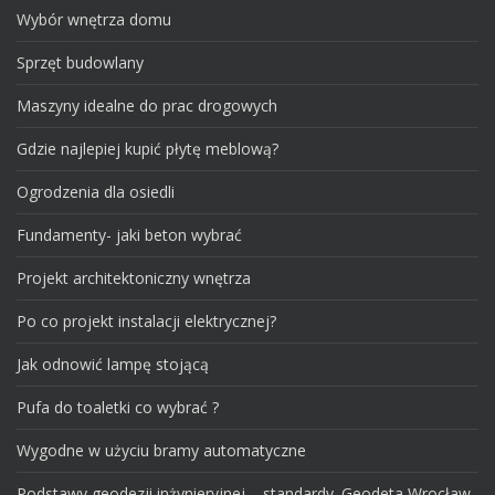
Wybór wnętrza domu
Sprzęt budowlany
Maszyny idealne do prac drogowych
Gdzie najlepiej kupić płytę meblową?
Ogrodzenia dla osiedli
Fundamenty- jaki beton wybrać
Projekt architektoniczny wnętrza
Po co projekt instalacji elektrycznej?
Jak odnowić lampę stojącą
Pufa do toaletki co wybrać ?
Wygodne w użyciu bramy automatyczne
Podstawy geodezji inżynieryjnej – standardy. Geodeta Wrocław