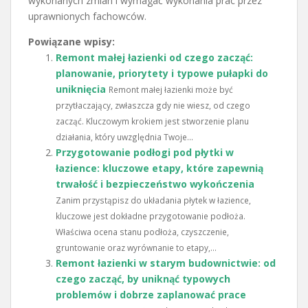
wykonanych zmian i wymagać wykonania prac przez
uprawnionych fachowców.
Powiązane wpisy:
Remont małej łazienki od czego zacząć:
planowanie, priorytety i typowe pułapki do
uniknięcia
Remont małej łazienki może być
przytłaczający, zwłaszcza gdy nie wiesz, od czego
zacząć. Kluczowym krokiem jest stworzenie planu
działania, który uwzględnia Twoje...
Przygotowanie podłogi pod płytki w
łazience: kluczowe etapy, które zapewnią
trwałość i bezpieczeństwo wykończenia
Zanim przystąpisz do układania płytek w łazience,
kluczowe jest dokładne przygotowanie podłoża.
Właściwa ocena stanu podłoża, czyszczenie,
gruntowanie oraz wyrównanie to etapy,...
Remont łazienki w starym budownictwie: od
czego zacząć, by uniknąć typowych
problemów i dobrze zaplanować prace