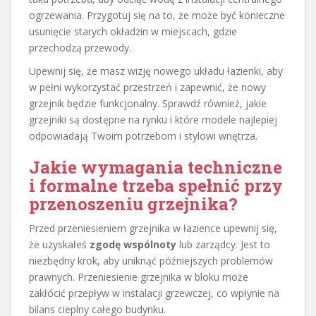
ogrzewania. Przygotuj się na to, że może być konieczne
usunięcie starych okładzin w miejscach, gdzie
przechodzą przewody.
Upewnij się, że masz wizję nowego układu łazienki, aby
w pełni wykorzystać przestrzeń i zapewnić, że nowy
grzejnik będzie funkcjonalny. Sprawdź również, jakie
grzejniki są dostępne na rynku i które modele najlepiej
odpowiadają Twoim potrzebom i stylowi wnętrza.
Jakie wymagania techniczne
i formalne trzeba spełnić przy
przenoszeniu grzejnika?
Przed przeniesieniem grzejnika w łazience upewnij się,
że uzyskałeś
zgodę wspólnoty
lub zarządcy. Jest to
niezbędny krok, aby uniknąć późniejszych problemów
prawnych. Przeniesienie grzejnika w bloku może
zakłócić przepływ w instalacji grzewczej, co wpłynie na
bilans cieplny całego budynku.