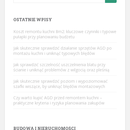
for:
OSTATNIE WPISY
Koszt remontu kuchni 8m2: kluczowe czynniki i typowe
pułapki przy planowaniu budżetu
Jak skutecznie sprawdzić działanie sprzętów AGD po
montażu kuchni i uniknąć typowych błędów
Jak sprawdzić szczelność uszczelnienia blatu przy
ścianie i uniknąć problemów z wilgocią oraz pleśnią
Jak skutecznie sprawdzić poziom i wypoziomować
szafki wiszące, by uniknąć błędów montażowych
Czy warto kupić AGD przed remontem kuchni –
praktyczne kryteria i ryzyka planowania zakupów
BUDOWA I NIERUCHOMOŚCI