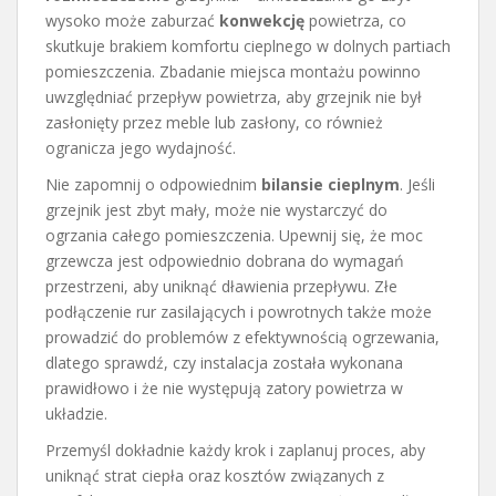
wysoko może zaburzać
konwekcję
powietrza, co
skutkuje brakiem komfortu cieplnego w dolnych partiach
pomieszczenia. Zbadanie miejsca montażu powinno
uwzględniać przepływ powietrza, aby grzejnik nie był
zasłonięty przez meble lub zasłony, co również
ogranicza jego wydajność.
Nie zapomnij o odpowiednim
bilansie cieplnym
. Jeśli
grzejnik jest zbyt mały, może nie wystarczyć do
ogrzania całego pomieszczenia. Upewnij się, że moc
grzewcza jest odpowiednio dobrana do wymagań
przestrzeni, aby uniknąć dławienia przepływu. Złe
podłączenie rur zasilających i powrotnych także może
prowadzić do problemów z efektywnością ogrzewania,
dlatego sprawdź, czy instalacja została wykonana
prawidłowo i że nie występują zatory powietrza w
układzie.
Przemyśl dokładnie każdy krok i zaplanuj proces, aby
uniknąć strat ciepła oraz kosztów związanych z