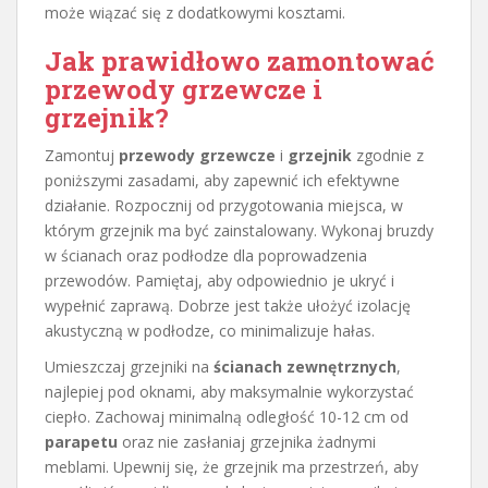
może wiązać się z dodatkowymi kosztami.
Jak prawidłowo zamontować
przewody grzewcze i
grzejnik?
Zamontuj
przewody grzewcze
i
grzejnik
zgodnie z
poniższymi zasadami, aby zapewnić ich efektywne
działanie. Rozpocznij od przygotowania miejsca, w
którym grzejnik ma być zainstalowany. Wykonaj bruzdy
w ścianach oraz podłodze dla poprowadzenia
przewodów. Pamiętaj, aby odpowiednio je ukryć i
wypełnić zaprawą. Dobrze jest także ułożyć izolację
akustyczną w podłodze, co minimalizuje hałas.
Umieszczaj grzejniki na
ścianach zewnętrznych
,
najlepiej pod oknami, aby maksymalnie wykorzystać
ciepło. Zachowaj minimalną odległość 10-12 cm od
parapetu
oraz nie zasłaniaj grzejnika żadnymi
meblami. Upewnij się, że grzejnik ma przestrzeń, aby