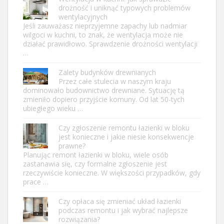
drożność i uniknąć typowych problemów
wentylacyjnych
Jeśli zauważasz nieprzyjemne zapachy lub nadmiar
wilgoci w kuchni, to znak, że wentylacja może nie
działać prawidłowo. Sprawdzenie drożności wentylacji
…
Zalety budynków drewnianych
Przez całe stulecia w naszym kraju
dominowało budownictwo drewniane. Sytuację tą
zmieniło dopiero przyjście komuny. Od lat 50-tych
ubiegłego wieku …
Czy zgłoszenie remontu łazienki w bloku
jest konieczne i jakie niesie konsekwencje
prawne?
Planując remont łazienki w bloku, wiele osób
zastanawia się, czy formalne zgłoszenie jest
rzeczywiście konieczne. W większości przypadków, gdy
prace …
Czy opłaca się zmieniać układ łazienki
podczas remontu i jak wybrać najlepsze
rozwiązania?