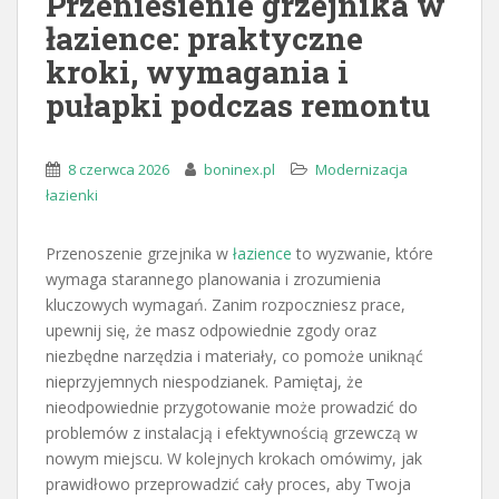
Przeniesienie grzejnika w
łazience: praktyczne
kroki, wymagania i
pułapki podczas remontu
8 czerwca 2026
boninex.pl
Modernizacja
łazienki
Przenoszenie grzejnika w
łazience
to wyzwanie, które
wymaga starannego planowania i zrozumienia
kluczowych wymagań. Zanim rozpoczniesz prace,
upewnij się, że masz odpowiednie zgody oraz
niezbędne narzędzia i materiały, co pomoże uniknąć
nieprzyjemnych niespodzianek. Pamiętaj, że
nieodpowiednie przygotowanie może prowadzić do
problemów z instalacją i efektywnością grzewczą w
nowym miejscu. W kolejnych krokach omówimy, jak
prawidłowo przeprowadzić cały proces, aby Twoja