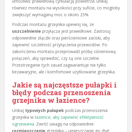
umożliwić prawidłową cyrkulację powietrza; unikaj
również montażu na wysokości przy suficie, co mogłoby
zwiększyć wymaganą moc o około 25%.
Podczas montażu grzejnika upewnij się, że
uszczelnienie
przyłącza jest prawidłowe. Zastosuj
odpowiednie złączki oraz pierścieniowe zaciski, aby
zapewnić szczelność przyłączenia przewodów. Po
zakończeniu montażu przeprowadź próbę ciśnieniową
połączeń, aby sprawdzić, czy są one szczelne.
Przestrzeganie tych zasad zagwarantuje nie tylko
bezawaryjne, ale i komfortowe użytkowanie grzejnika.
Jakie są najczęstsze pułapki i
błędy podczas przenoszenia
grzejnika w łazience?
Unikaj
typowych pułapek
podczas przenoszenia
grzejnika w
łazience, aby zapewnić efektywność
ogrzewania
. Zwróć uwagę na odpowiednie
rozmieszczenie
grzejnika – umieszczanie go zbyt