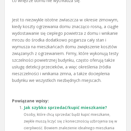
co wnętrze domu nie wychładza się.
Jest to niezwykle istotne zwłaszcza w okresie zimowym,
kiedy koszty ogrzewania domu znacząco rosną, a ciągłe
wydostawanie się ciepłego powietrza z domu i wnikanie
mrozu do środka dodatkowo pogarsza cały stan i
wymusza na mieszkańcach domu zwiększenie kosztów
związanych z ogrzewaniem. Firmy, które wykonują testy
szczelności powietrznej budynku, często oferują także
usługę detekcji przecieków, a więc określenia źródła
nieszczelności i wnikania zimna, a także docieplenia
budynku we wszystkich niezbędnych miejscach.
Powiązane wpisy:
Jak szybko sprzedać/kupić mieszkanie?
Osoby, które chcą sprzedać bądź kupić mieszkanie,
zwykle muszą liczyć się z koniecznością uzbrojenia się w
cierpliwość. Bowiem znalezienie idealnego mieszkania