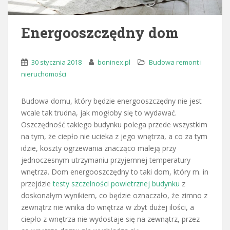
Energooszczędny dom
30 stycznia 2018
boninex.pl
Budowa remont i
nieruchomości
Budowa domu, który będzie energooszczędny nie jest
wcale tak trudna, jak mogłoby się to wydawać.
Oszczędność takiego budynku polega przede wszystkim
na tym, że ciepło nie ucieka z jego wnętrza, a co za tym
idzie, koszty ogrzewania znacząco maleją przy
jednoczesnym utrzymaniu przyjemnej temperatury
wnętrza. Dom energooszczędny to taki dom, który m. in
przejdzie
testy szczelności powietrznej budynku
z
doskonałym wynikiem, co będzie oznaczało, że zimno z
zewnątrz nie wnika do wnętrza w zbyt dużej ilości, a
ciepło z wnętrza nie wydostaje się na zewnątrz, przez