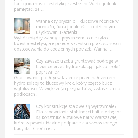
funkcjonalności i estetyki przestrzeni. Warto jednak
pamiętać, że …
Wanna czy prysznic – kluczowe różnice w
montażu, funkcjonalności i codziennym
użytkowaniu łazienki
Wybór między wanną a prysznicem to nie tylko
kwestia estetyki, ale przede wszystkim praktyczności i
dostosowania do codziennych potrzeb. Wanna …
Czy zawsze trzeba gruntować podłogę w
łazience przed hydroizolacją i jak to zrobić
poprawnie?
Gruntowanie podłogi w łazience przed nałożeniem
hydroizolacji to kluczowy krok, który często budzi
wątpliwości. W większości przypadków, zwłaszcza na
podłożach …
Czy konstrukcje stalowe są wytrzymałe?
Dla zapewnianie stabilności hali, niezbędne
są konstrukcje stalowe hal w Warszawie,
które zapewnią idealne podparcie dla wznoszonego
budynku. Choć nie …