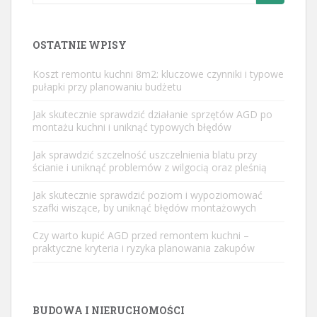
for:
OSTATNIE WPISY
Koszt remontu kuchni 8m2: kluczowe czynniki i typowe
pułapki przy planowaniu budżetu
Jak skutecznie sprawdzić działanie sprzętów AGD po
montażu kuchni i uniknąć typowych błędów
Jak sprawdzić szczelność uszczelnienia blatu przy
ścianie i uniknąć problemów z wilgocią oraz pleśnią
Jak skutecznie sprawdzić poziom i wypoziomować
szafki wiszące, by uniknąć błędów montażowych
Czy warto kupić AGD przed remontem kuchni –
praktyczne kryteria i ryzyka planowania zakupów
BUDOWA I NIERUCHOMOŚCI