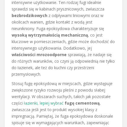
intensywne użytkowanie. Ten rodzaj fugi idealnie
sprawdzi się w kabinach prysznicowych, zwłaszcza
bezbrodzikowych
z odpływami liniowymi oraz w
okolicach wanien, gdzie kontakt z wodą jest
nieunikniony. Fuga epoksydowa charakteryzuje się
wysoką wytrzymałością mechaniczną
, co jest
kluczowe w pomieszczeniach, gdzie może dochodzić do
intensywnego użytkowania. Dodatkowo, jej
właściwości mrozoodporne
sprawiają, że nadaje się
do różnych warunków, co czyni ją odpowiednią nie tylko
do łazienek, ale też do kuchni czy przestrzeni
przemysłowych.
Stosuj fugę epoksydową w miejscach, gdzie występuje
zwiększone ryzyko rozwoju pleśni z powodu słabej
wentylacji. W obszarach suchych, takich jak pozostałe
części
łazienki, lepiej wybrać
fugę cementową
,
zwłaszcza jeśli jest to produkt wysokiej klasy z
impregnacją. Pamiętaj, że fuga epoksydowa doskonale
spisuje się w wymagających warunkach, zapewniając