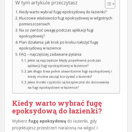
W tym artykule przeczytasz
Kiedy warto wybrać fugę epoksydową do łazienki?
Kluczowe właściwości fugi epoksydowej w wilgotnych
pomieszczeniach
Na co zwrócić uwagę podczas aplikacji fugi
epoksydowej?
Plan działania: jak krok po kroku nałożyć fugę
epoksydową w łazience
FAQ – najczęściej zadawane pytania
Jakie są najczęstsze błędy popełniane podczas
aplikacji fugi epoksydowej w łazience?
Jak długo trwa pełne utwardzenie fugi epoksydowej i
kiedy można zacząć korzystać z łazienki?
Jakie środki czystości są bezpieczne do stosowania
na fugi epoksydowe w łazience?
Kiedy warto wybrać fugę
epoksydową do łazienki?
Wybierz
fugę epoksydową
do łazienki, gdy
projektujesz przestrzeń narażoną na wilgoć i