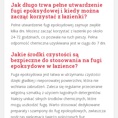
Jak długo trwa pełne utwardzenie
fugi epoksydowej i kiedy można
zacząć korzystać z łazienki?
Pełne utwardzenie fugi epoksydowej zajmuje zwykle
kilka dni. Możesz zacząć korzystać z łazienki po około
24-72 godzinach, co pozwala na ruch pieszy. Pełna
odporność chemiczna uzyskiwana jest w ciągu do 7 dni.
Jakie środki czystości są
bezpieczne do stosowania na fugi
epoksydowe w łazience?
Fuga epoksydowa jest łatwa w utrzymaniu czystości
dzięki gładkiej i nieporowatej powierzchni, która nie
wchłania zabrudzeń. Zaleca się regularne przecieranie
wilgotną szmatką z użyciem łagodnych detergentów.
Należy unikać silnych środków chemicznych, które
mogą uszkodzić fugę. Warto stosować dedykowane
preparaty i szampony do fug epoksydowych, zwłaszcza
podczas pielęgnacji świeżo położonych fug.