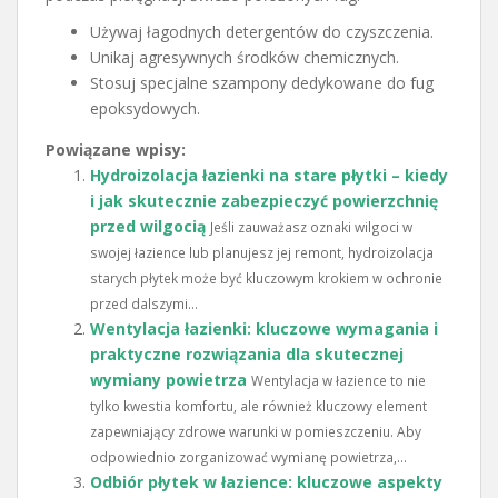
Używaj łagodnych detergentów do czyszczenia.
Unikaj agresywnych środków chemicznych.
Stosuj specjalne szampony dedykowane do fug
epoksydowych.
Powiązane wpisy:
Hydroizolacja łazienki na stare płytki – kiedy
i jak skutecznie zabezpieczyć powierzchnię
przed wilgocią
Jeśli zauważasz oznaki wilgoci w
swojej łazience lub planujesz jej remont, hydroizolacja
starych płytek może być kluczowym krokiem w ochronie
przed dalszymi...
Wentylacja łazienki: kluczowe wymagania i
praktyczne rozwiązania dla skutecznej
wymiany powietrza
Wentylacja w łazience to nie
tylko kwestia komfortu, ale również kluczowy element
zapewniający zdrowe warunki w pomieszczeniu. Aby
odpowiednio zorganizować wymianę powietrza,...
Odbiór płytek w łazience: kluczowe aspekty