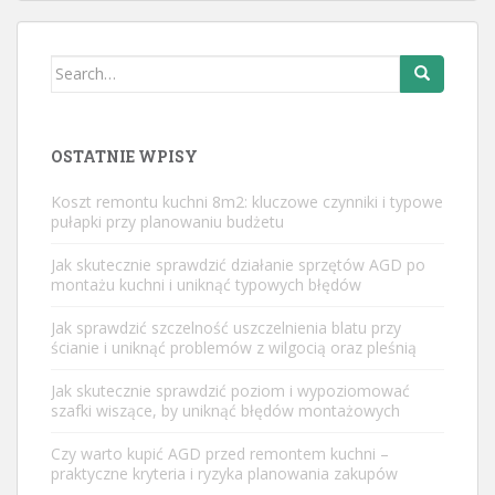
Search
for:
OSTATNIE WPISY
Koszt remontu kuchni 8m2: kluczowe czynniki i typowe
pułapki przy planowaniu budżetu
Jak skutecznie sprawdzić działanie sprzętów AGD po
montażu kuchni i uniknąć typowych błędów
Jak sprawdzić szczelność uszczelnienia blatu przy
ścianie i uniknąć problemów z wilgocią oraz pleśnią
Jak skutecznie sprawdzić poziom i wypoziomować
szafki wiszące, by uniknąć błędów montażowych
Czy warto kupić AGD przed remontem kuchni –
praktyczne kryteria i ryzyka planowania zakupów