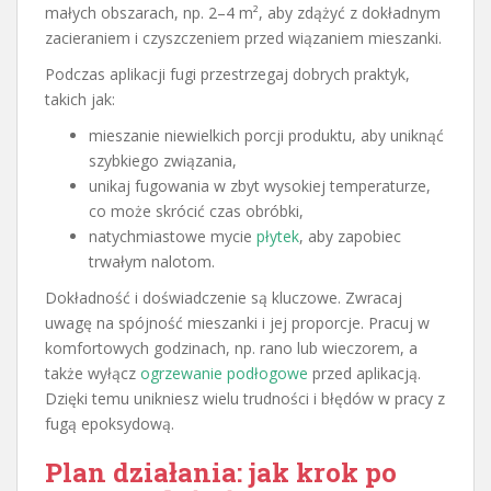
małych obszarach, np. 2–4 m², aby zdążyć z dokładnym
zacieraniem i czyszczeniem przed wiązaniem mieszanki.
Podczas aplikacji fugi przestrzegaj dobrych praktyk,
takich jak:
mieszanie niewielkich porcji produktu, aby uniknąć
szybkiego związania,
unikaj fugowania w zbyt wysokiej temperaturze,
co może skrócić czas obróbki,
natychmiastowe mycie
płytek
, aby zapobiec
trwałym nalotom.
Dokładność i doświadczenie są kluczowe. Zwracaj
uwagę na spójność mieszanki i jej proporcje. Pracuj w
komfortowych godzinach, np. rano lub wieczorem, a
także wyłącz
ogrzewanie podłogowe
przed aplikacją.
Dzięki temu unikniesz wielu trudności i błędów w pracy z
fugą epoksydową.
Plan działania: jak krok po