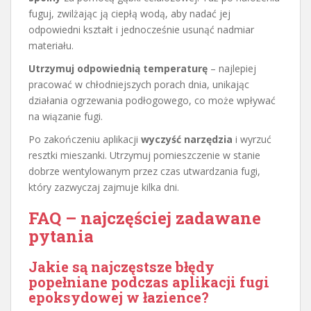
fuguj, zwilżając ją ciepłą wodą, aby nadać jej
odpowiedni kształt i jednocześnie usunąć nadmiar
materiału.
Utrzymuj odpowiednią temperaturę
– najlepiej
pracować w chłodniejszych porach dnia, unikając
działania ogrzewania podłogowego, co może wpływać
na wiązanie fugi.
Po zakończeniu aplikacji
wyczyść narzędzia
i wyrzuć
resztki mieszanki. Utrzymuj pomieszczenie w stanie
dobrze wentylowanym przez czas utwardzania fugi,
który zazwyczaj zajmuje kilka dni.
FAQ – najczęściej zadawane
pytania
Jakie są najczęstsze błędy
popełniane podczas aplikacji fugi
epoksydowej w łazience?