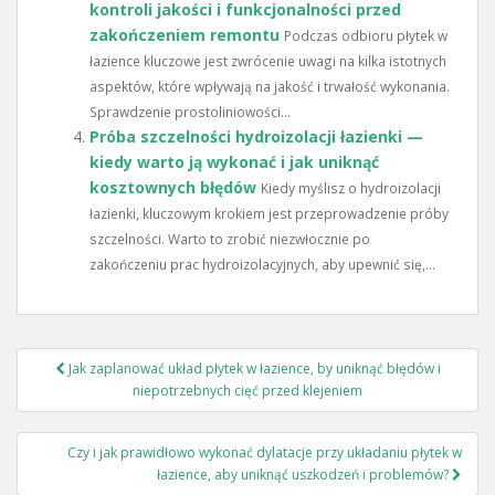
kontroli jakości i funkcjonalności przed
zakończeniem remontu
Podczas odbioru płytek w
łazience kluczowe jest zwrócenie uwagi na kilka istotnych
aspektów, które wpływają na jakość i trwałość wykonania.
Sprawdzenie prostoliniowości...
Próba szczelności hydroizolacji łazienki —
kiedy warto ją wykonać i jak uniknąć
kosztownych błędów
Kiedy myślisz o hydroizolacji
łazienki, kluczowym krokiem jest przeprowadzenie próby
szczelności. Warto to zrobić niezwłocznie po
zakończeniu prac hydroizolacyjnych, aby upewnić się,...
Nawigacja
Jak zaplanować układ płytek w łazience, by uniknąć błędów i
wpisu
niepotrzebnych cięć przed klejeniem
Czy i jak prawidłowo wykonać dylatacje przy układaniu płytek w
łazience, aby uniknąć uszkodzeń i problemów?