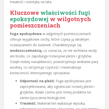
trwałość i estetykę na lata.
Kluczowe
właściwości fugi
epoksydowej
w wilgotnych
pomieszczeniach
Fuga epoksydowa
w wilgotnych pomieszczeniach
oferuje wyjątkowe cechy, które czynią ją idealnym
rozwiązaniem do łazienek. Charakteryzuje się
wodoszczelnością
, co oznacza, że nie wchłania wody
ani brudu, co zapobiega rozwojowi pleśni i grzybów.
Dzięki niskiej nasiąkliwości, powstrzymuje wnikanie pary
wodnej, co utrzymuje czystość i minimalizuje
konieczność intensywnego sprzątania.
Odporność na pleśń:
Fuga epoksydowa jest
zaprojektowana, aby ograniczać rozwój pleśni i
grzybów, dzięki czemu jest mniej podatna na
zanieczyszczenia biologiczne.
Trwałość:
Materiał ten wykazuje wysoką
odporność na ścieranie i kruszenie, co jest istotne