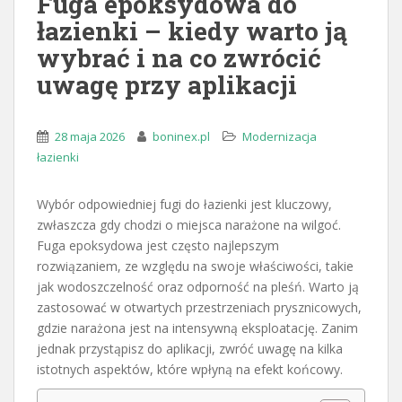
Fuga epoksydowa do
łazienki – kiedy warto ją
wybrać i na co zwrócić
uwagę przy aplikacji
28 maja 2026
boninex.pl
Modernizacja
łazienki
Wybór odpowiedniej fugi do łazienki jest kluczowy,
zwłaszcza gdy chodzi o miejsca narażone na wilgoć.
Fuga epoksydowa jest często najlepszym
rozwiązaniem, ze względu na swoje właściwości, takie
jak wodoszczelność oraz odporność na pleśń. Warto ją
zastosować w otwartych przestrzeniach prysznicowych,
gdzie narażona jest na intensywną eksploatację. Zanim
jednak przystąpisz do aplikacji, zwróć uwagę na kilka
istotnych aspektów, które wpłyną na efekt końcowy.