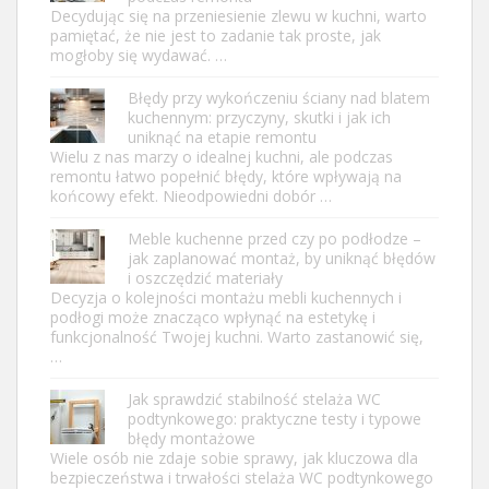
Decydując się na przeniesienie zlewu w kuchni, warto
pamiętać, że nie jest to zadanie tak proste, jak
mogłoby się wydawać. …
Błędy przy wykończeniu ściany nad blatem
kuchennym: przyczyny, skutki i jak ich
uniknąć na etapie remontu
Wielu z nas marzy o idealnej kuchni, ale podczas
remontu łatwo popełnić błędy, które wpływają na
końcowy efekt. Nieodpowiedni dobór …
Meble kuchenne przed czy po podłodze –
jak zaplanować montaż, by uniknąć błędów
i oszczędzić materiały
Decyzja o kolejności montażu mebli kuchennych i
podłogi może znacząco wpłynąć na estetykę i
funkcjonalność Twojej kuchni. Warto zastanowić się,
…
Jak sprawdzić stabilność stelaża WC
podtynkowego: praktyczne testy i typowe
błędy montażowe
Wiele osób nie zdaje sobie sprawy, jak kluczowa dla
bezpieczeństwa i trwałości stelaża WC podtynkowego