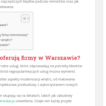
nąć najczęstszych błędów podczas remontów oraz jak
zekiwania.
zawie?
ej firmy remontowej?
w wnętrz?
szawie?
 oferują firmy w Warszawie?
odne usługi, które odpowiadają na potrzeby klientów
Wśród najpopularniejszych usług można wymienić:
tkie aspekty modernizacji wnętrz, od malowania
kompleksowe przebudowy z wykorzystaniem nowych
re skupiają się na detalach, takich jak zabudowy
instalacja
oświetlenia. Dzięki nim każdy projekt