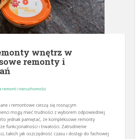
remonty wnętrz w
sowe remonty i
kań
 remont i nieruchomości
lane i remontowe cieszą się rosnącym
 klienci mogą mieć trudności z wyborem odpowiedniej
. Warto jednak pamiętać, że kompleksowe remonty
kże funkcjonalności i trwałości. Zatrudnienie
ci, takich jak oszczędność czasu i dostęp do fachowej