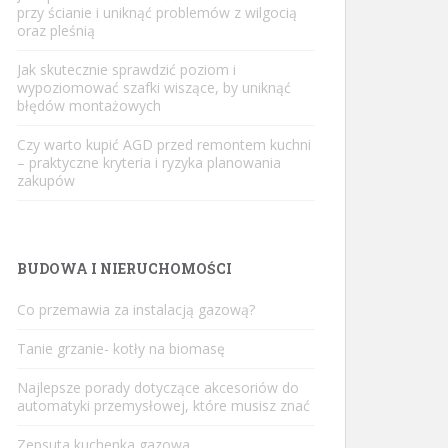
przy ścianie i uniknąć problemów z wilgocią
oraz pleśnią
Jak skutecznie sprawdzić poziom i
wypoziomować szafki wiszące, by uniknąć
błędów montażowych
Czy warto kupić AGD przed remontem kuchni
– praktyczne kryteria i ryzyka planowania
zakupów
BUDOWA I NIERUCHOMOŚCI
Co przemawia za instalacją gazową?
Tanie grzanie- kotły na biomasę
Najlepsze porady dotyczące akcesoriów do
automatyki przemysłowej, które musisz znać
Zepsuta kuchenka gazowa