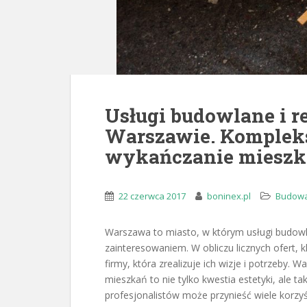
Usługi budowlane i 
Warszawie. Komplek
wykańczanie miesz
22 czerwca 2017
boninex.pl
Budowa
Warszawa to miasto, w którym usługi budow
zainteresowaniem. W obliczu licznych ofert,
firmy, która zrealizuje ich wizje i potrzeby
mieszkań to nie tylko kwestia estetyki, ale ta
profesjonalistów może przynieść wiele korzyś