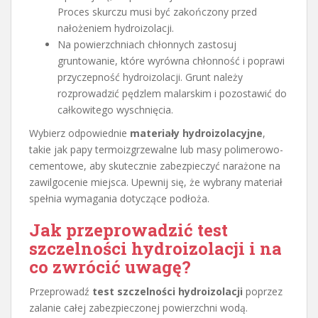
Proces skurczu musi być zakończony przed
nałożeniem hydroizolacji.
Na powierzchniach chłonnych zastosuj
gruntowanie, które wyrówna chłonność i poprawi
przyczepność hydroizolacji. Grunt należy
rozprowadzić pędzlem malarskim i pozostawić do
całkowitego wyschnięcia.
Wybierz odpowiednie
materiały hydroizolacyjne
,
takie jak papy termoizgrzewalne lub masy polimerowo-
cementowe, aby skutecznie zabezpieczyć narażone na
zawilgocenie miejsca. Upewnij się, że wybrany materiał
spełnia wymagania dotyczące podłoża.
Jak przeprowadzić test
szczelności hydroizolacji i na
co zwrócić uwagę?
Przeprowadź
test szczelności hydroizolacji
poprzez
zalanie całej zabezpieczonej powierzchni wodą.