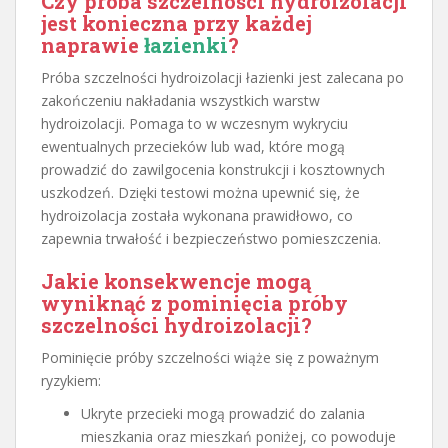
Czy próba szczelności hydroizolacji
jest konieczna przy każdej
naprawie
łazienki
?
Próba szczelności hydroizolacji łazienki jest zalecana po
zakończeniu nakładania wszystkich warstw
hydroizolacji. Pomaga to w wczesnym wykryciu
ewentualnych przecieków lub wad, które mogą
prowadzić do zawilgocenia konstrukcji i kosztownych
uszkodzeń. Dzięki testowi można upewnić się, że
hydroizolacja została wykonana prawidłowo, co
zapewnia trwałość i bezpieczeństwo pomieszczenia.
Jakie konsekwencje mogą
wyniknąć z pominięcia próby
szczelności hydroizolacji?
Pominięcie próby szczelności wiąże się z poważnym
ryzykiem:
Ukryte przecieki mogą prowadzić do zalania
mieszkania oraz mieszkań poniżej, co powoduje