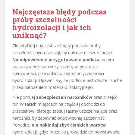
Najczęstsze błędy podczas
próby szczelności
hydroizolacji i jak ich
uniknąć?
Zidentyfikuj najczęstsze błędy podczas próby
szczelności hydroizolacji, by uniknąć nieszczelności.
Nieodpowiednie przygotowanie podłoża
, w tym
pozostawienie zanieczyszczeń, wilgoci oraz
nierówności, prowadzi do słabej przyczepności
hydroizolacji. Upewnij się, że podłoże jest czyste i suche
przed nałożeniem materiału izolacyjnego.
Nie pomijaj
zabezpieczeń narożników
oraz przejść
rur. W takich miejscach najczęściej dochodzi do
przecieków, dlatego stosuj taśmy uszczelniające oraz
narożniki, by zapewnić odpowiednią szczelność.
Ponadto,
nie nakładaj zbyt cienkich warstw
hydroizolacji, gdyż może to prowadzić do powstawania