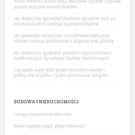
Koszt remontu kuchni 8m2: kluczowe czynniki i typowe
pułapki przy planowaniu budżetu
Jak skutecznie sprawdzić działanie sprzętów AGD po
montażu kuchni i uniknąć typowych błędów
Jak sprawdzić szczelność uszczelnienia blatu przy
ścianie i uniknąć problemów z wilgocią oraz pleśnią
Jak skutecznie sprawdzić poziom i wypoziomować
szafki wiszące, by uniknąć błędów montażowych
Czy warto kupić AGD przed remontem kuchni –
praktyczne kryteria i ryzyka planowania zakupów
BUDOWA I NIERUCHOMOŚCI
Lampy nowoczesne Wrocław
Gdzie najlepiej kupić płytę meblową?