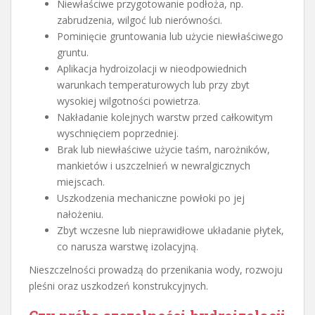
Niewłaściwe przygotowanie podłoża, np.
zabrudzenia, wilgoć lub nierówności.
Pominięcie gruntowania lub użycie niewłaściwego
gruntu.
Aplikacja hydroizolacji w nieodpowiednich
warunkach temperaturowych lub przy zbyt
wysokiej wilgotności powietrza.
Nakładanie kolejnych warstw przed całkowitym
wyschnięciem poprzedniej.
Brak lub niewłaściwe użycie taśm, narożników,
mankietów i uszczelnień w newralgicznych
miejscach.
Uszkodzenia mechaniczne powłoki po jej
nałożeniu.
Zbyt wczesne lub nieprawidłowe układanie płytek,
co narusza warstwę izolacyjną.
Nieszczelności prowadzą do przenikania wody, rozwoju
pleśni oraz uszkodzeń konstrukcyjnych.