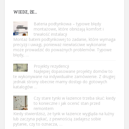
WIEDZ, ŻE…
Bateria podtynkowa – typowe błędy
montażowe, które obniżają komfort i
trwałość instalacji
Montaż baterii podtynkowej to zadanie, które wymaga
precyzji i uwagi, ponieważ niewłaściwe wykonanie
może prowadzić do poważnych problemów. Typowe
błędy, …
Projekty rezydencji
Najlepiej dopasowane projekty domów to
te wykonywane na indywidualne zamówienie. Z drugiej
jednak strony obecnie mamy dostęp do gotowych
katalogów …
Czy stare tynki w łazience trzeba skuć: kiedy
to konieczne i jak ocenić stan przed
remontem
Kiedy stwierdzisz, że tynk w łazience wygląda na luźny
lub zaczyna pękać, z pewnością zadajesz sobie
pytanie, czy to oznacza, …