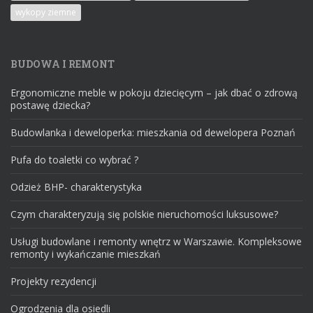
wykopy ziemne
BUDOWA I REMONT
Ergonomiczne meble w pokoju dziecięcym – jak dbać o zdrową
postawę dziecka?
Budowlanka i deweloperka: mieszkania od dewelopera Poznań
Pufa do toaletki co wybrać ?
Odzież BHP- charakterystyka
Czym charakteryzują się polskie nieruchomości luksusowe?
Usługi budowlane i remonty wnętrz w Warszawie. Kompleksowe
remonty i wykańczanie mieszkań
Projekty rezydencji
Ogrodzenia dla osiedli