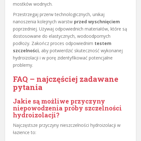
mostków wodnych.
Przestrzegaj przerw technologicznych, unikaj
nanoszenia kolejnych warstw
przed wyschnięciem
poprzedniej. Używaj odpowiednich materiałów, które są
dostosowane do elastycznych, wodoodpornych
podłoży. Zakończ proces odpowiednim
testem
szczelności
, aby potwierdzić skuteczność wykonanej
hydroizolacji i w porę zidentyfikować potencjalne
problemy.
FAQ – najczęściej zadawane
pytania
Jakie są możliwe przyczyny
niepowodzenia próby szczelności
hydroizolacji?
Najczęstsze przyczyny nieszczelności hydroizolacji w
łazience to: