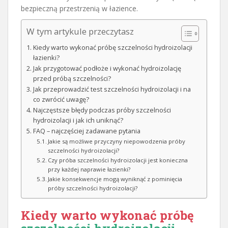
bezpieczną przestrzenią w łazience.
W tym artykule przeczytasz
Kiedy warto wykonać próbę szczelności hydroizolacji
łazienki?
Jak przygotować podłoże i wykonać hydroizolację
przed próbą szczelności?
Jak przeprowadzić test szczelności hydroizolacji i na
co zwrócić uwagę?
Najczęstsze błędy podczas próby szczelności
hydroizolacji i jak ich uniknąć?
FAQ – najczęściej zadawane pytania
Jakie są możliwe przyczyny niepowodzenia próby
szczelności hydroizolacji?
Czy próba szczelności hydroizolacji jest konieczna
przy każdej naprawie łazienki?
Jakie konsekwencje mogą wyniknąć z pominięcia
próby szczelności hydroizolacji?
Kiedy warto wykonać próbę