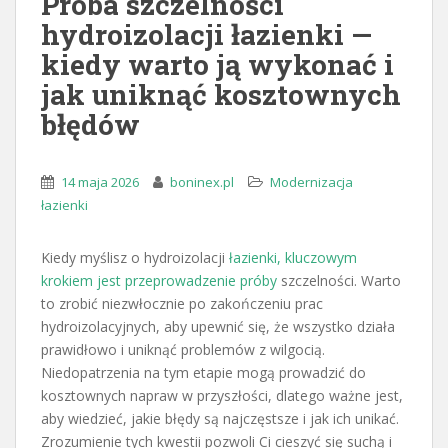
Próba szczelności
hydroizolacji łazienki —
kiedy warto ją wykonać i
jak uniknąć kosztownych
błędów
14 maja 2026
boninex.pl
Modernizacja
łazienki
Kiedy myślisz o hydroizolacji
łazienki, kluczowym
krokiem jest przeprowadzenie próby
szczelności. Warto
to zrobić niezwłocznie po zakończeniu prac
hydroizolacyjnych, aby upewnić się, że wszystko działa
prawidłowo i uniknąć problemów z wilgocią.
Niedopatrzenia na tym etapie mogą prowadzić do
kosztownych napraw w przyszłości, dlatego ważne jest,
aby wiedzieć, jakie błędy są najczęstsze i jak ich unikać.
Zrozumienie tych kwestii pozwoli Ci cieszyć się suchą i