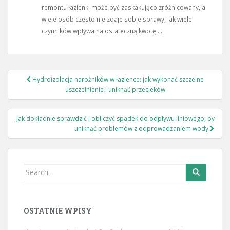
remontu łazienki może być zaskakująco zróżnicowany, a
wiele osób często nie zdaje sobie sprawy, jak wiele
czynników wpływa na ostateczną kwotę....
Nawigacja
Hydroizolacja narożników w łazience: jak wykonać szczelne
wpisu
uszczelnienie i uniknąć przecieków
Jak dokładnie sprawdzić i obliczyć spadek do odpływu liniowego, by
uniknąć problemów z odprowadzaniem wody
Search
for:
OSTATNIE WPISY