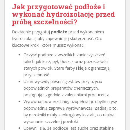
Jak przygotować podłoże i
wykonać hydroizolację przed
próbą szczelności?
Dokładnie przygotuj
podłoże
przed wykonaniem
hydroizolacji, aby zapewnić jej skuteczność. Oto
kluczowe kroki, które musisz wykonać:
Oczyść podłoże z wszelkich zanieczyszczeń,
takich jak kurz, pył, tłuszcz oraz pozostałości
starych powłok. Stare farby i kleje ograniczają
przyczepność.
Usuń wykwity pleśni i grzybów przy użyciu
odpowiednich preparatów chemicznych,
postępując zgodnie z zaleceniami producenta.
Wyrównaj powierzchnię, uzupełniając ubytki i rysy
odpowiednią zaprawą wyrównawczą. Zadbaj o to,
by narożniki miały zaokrąglony kształt, co ułatwi
wykonanie szczelnej powłoki.
Upewnij się, że podłoże jest suche oraz stabilne.