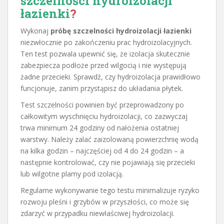
szczelności hydroizolacji
łazienki
?
Wykonaj
próbę szczelności hydroizolacji łazienki
niezwłocznie po zakończeniu prac hydroizolacyjnych.
Ten test pozwala upewnić się, że izolacja skutecznie
zabezpiecza podłoże przed wilgocią i nie występują
żadne przecieki. Sprawdź, czy hydroizolacja prawidłowo
funcjonuje, zanim przystąpisz do układania płytek.
Test szczelności powinien być przeprowadzony po
całkowitym wyschnięciu hydroizolacji, co zazwyczaj
trwa minimum 24 godziny od nałożenia ostatniej
warstwy. Należy zalać zaizolowaną powierzchnię wodą
na kilka godzin – najczęściej od 4 do 24 godzin – a
następnie kontrolować, czy nie pojawiają się przecieki
lub wilgotne plamy pod izolacją.
Regularne wykonywanie tego testu minimalizuje ryzyko
rozwoju pleśni i grzybów w przyszłości, co może się
zdarzyć w przypadku niewłaściwej hydroizolacji.