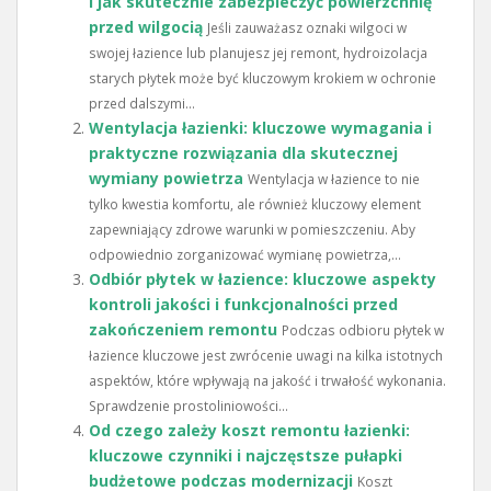
i jak skutecznie zabezpieczyć powierzchnię
przed wilgocią
Jeśli zauważasz oznaki wilgoci w
swojej łazience lub planujesz jej remont, hydroizolacja
starych płytek może być kluczowym krokiem w ochronie
przed dalszymi...
Wentylacja łazienki: kluczowe wymagania i
praktyczne rozwiązania dla skutecznej
wymiany powietrza
Wentylacja w łazience to nie
tylko kwestia komfortu, ale również kluczowy element
zapewniający zdrowe warunki w pomieszczeniu. Aby
odpowiednio zorganizować wymianę powietrza,...
Odbiór płytek w łazience: kluczowe aspekty
kontroli jakości i funkcjonalności przed
zakończeniem remontu
Podczas odbioru płytek w
łazience kluczowe jest zwrócenie uwagi na kilka istotnych
aspektów, które wpływają na jakość i trwałość wykonania.
Sprawdzenie prostoliniowości...
Od czego zależy koszt remontu łazienki:
kluczowe czynniki i najczęstsze pułapki
budżetowe podczas modernizacji
Koszt