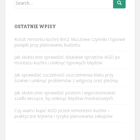
Search
for:
OSTATNIE WPISY
Koszt remontu kuchni 8m2: kluczowe czynniki i typowe
pułapki przy planowaniu budżetu
Jak skutecznie sprawdzić działanie sprzętów AGD po
montażu kuchni i uniknąć typowych błędów
Jak sprawdzić szczelność uszczelnienia blatu przy
ścianie i uniknąć problemów z wilgocią oraz pleśnią
Jak skutecznie sprawdzić poziom i wypoziomować
szafki wiszące, by uniknąć błędów montażowych
Czy warto kupić AGD przed remontem kuchni –
praktyczne kryteria i ryzyka planowania zakupów