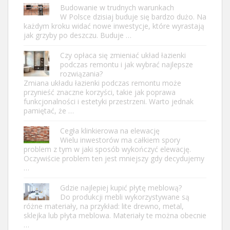
Budowanie w trudnych warunkach
W Polsce dzisiaj buduje się bardzo dużo. Na
każdym kroku widać nowe inwestycje, które wyrastają
jak grzyby po deszczu. Buduje …
Czy opłaca się zmieniać układ łazienki
podczas remontu i jak wybrać najlepsze
rozwiązania?
Zmiana układu łazienki podczas remontu może
przynieść znaczne korzyści, takie jak poprawa
funkcjonalności i estetyki przestrzeni. Warto jednak
pamiętać, że …
Cegła klinkierowa na elewację
Wielu inwestorów ma całkiem spory
problem z tym w jaki sposób wykończyć elewację.
Oczywiście problem ten jest mniejszy gdy decydujemy
…
Gdzie najlepiej kupić płytę meblową?
Do produkcji mebli wykorzystywane są
różne materiały, na przykład: lite drewno, metal,
sklejka lub płyta meblowa. Materiały te można obecnie
…