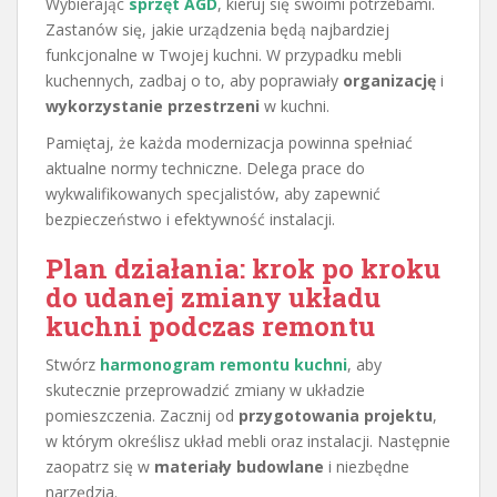
Wybierając
sprzęt AGD
, kieruj się swoimi potrzebami.
Zastanów się, jakie urządzenia będą najbardziej
funkcjonalne w Twojej kuchni. W przypadku mebli
kuchennych, zadbaj o to, aby poprawiały
organizację
i
wykorzystanie przestrzeni
w kuchni.
Pamiętaj, że każda modernizacja powinna spełniać
aktualne normy techniczne. Delega prace do
wykwalifikowanych specjalistów, aby zapewnić
bezpieczeństwo i efektywność instalacji.
Plan działania: krok po kroku
do udanej zmiany układu
kuchni podczas remontu
Stwórz
harmonogram remontu kuchni
, aby
skutecznie przeprowadzić zmiany w układzie
pomieszczenia. Zacznij od
przygotowania projektu
,
w którym określisz układ mebli oraz instalacji. Następnie
zaopatrz się w
materiały budowlane
i niezbędne
narzędzia.