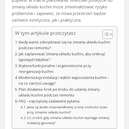
popełnić w trakcie planowania. Właściwe podejście do
zmiany układu kuchni może zminimalizować ryzyko
problemów i zapewnić, że nowa przestrzeń będzie
zarówno estetyczna, jak i praktyczna.
W tym artykule przeczytasz
Kiedy warto zdecydować się na zmianę układu kuchni
podczas remontu?
Jak zaplanować zmianę układu kuchni, aby uniknąć
typowych błędów?
Kryteria funkcjonalne i ergonomiczne przy
reorganizacji kuchni
Modernizacja instalacji i wybór wyposażenia kuchni –
na co zwrócić uwagę?
Plan działania: krok po kroku do udanej zmiany
układu kuchni podczas remontu
FAQ – najczęściej zadawane pytania
Jakie są skutki nieprawidłowej oceny nośności ścian
przy zmianie układu kuchni?
Co zrobić, gdy zmiana układu kuchni wymaga zmiany
instalacji gazowej?