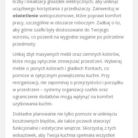
liczby i lokalizacji gniazdek elektrycznych, aby uniknąć
uciążliwego korzystania z przedłużaczy. Zainwestuj w
oświetlenie
wielopoziomowe, które poprawi komfort
pracy, szczególnie w obszarze roboczym. Zadbaj o to,
aby górne szafki były dostosowane do Twojego
wzrostu, co pozwoli na wygodne sięganie po potrzebne
przedmioty.
Unikaj zbyt masywnych mebli oraz ciemnych kolorów,
które mogą optycznie zmniejszać przestrzeń. Wybieraj
meble o jasnych kolorach i gładkich frontach, co
pomoże w optycznym powiększeniu kuchni. Przy
reorganizacji, nie zapominaj o przejrzystości i porządku
w przestrzeni – systemy organizacji szafek oraz
ograniczenie dodatków mogą wpłynąć na komfort
użytkowania kuchni.
Dokładne planowanie nie tylko pomoże w uniknięciu
kosztownych błędów, ale także pozwoli stworzyć
funkcjonalne i estetyczne wnętrze. Skorzystaj z tych
wskazówek, aby Twoja kuchnia spełniała wszystkie