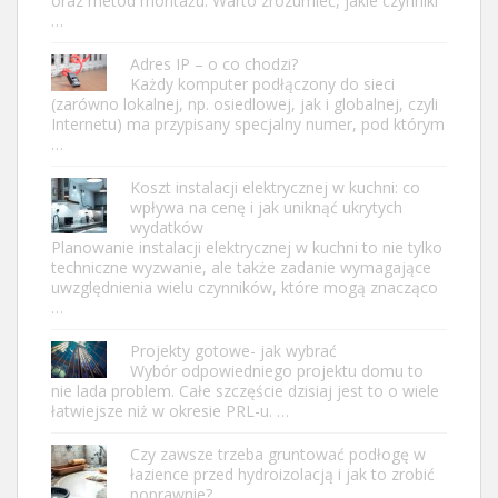
oraz metod montażu. Warto zrozumieć, jakie czynniki
…
Adres IP – o co chodzi?
Każdy komputer podłączony do sieci
(zarówno lokalnej, np. osiedlowej, jak i globalnej, czyli
Internetu) ma przypisany specjalny numer, pod którym
…
Koszt instalacji elektrycznej w kuchni: co
wpływa na cenę i jak uniknąć ukrytych
wydatków
Planowanie instalacji elektrycznej w kuchni to nie tylko
techniczne wyzwanie, ale także zadanie wymagające
uwzględnienia wielu czynników, które mogą znacząco
…
Projekty gotowe- jak wybrać
Wybór odpowiedniego projektu domu to
nie lada problem. Całe szczęście dzisiaj jest to o wiele
łatwiejsze niż w okresie PRL-u. …
Czy zawsze trzeba gruntować podłogę w
łazience przed hydroizolacją i jak to zrobić
poprawnie?