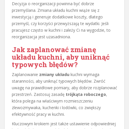
Decyzja o reorganizacji powinna być dobrze
przemyślana. Zmiana układu kuchni wiąże się z
inwestycją i generuje dodatkowe koszty, dlatego
przemyśl, czy korzyści przewyższają te wydatki. Jeśli
pracujesz często w kuchni i zależy Ci na wygodzie, to
reorganizacja jest uzasadniona.
Jak zaplanować zmianę
układu kuchni, aby uniknąć
typowych błędów?
Zaplanowanie
zmiany układu
kuchni wymaga
staranności, aby uniknąć typowych błędów. Zwróć
uwagę na prawidłowe pomiary, aby dobrze rozplanować
przestrzeń. Zastosuj zasadę
trójkąta roboczego
,
która polega na właściwym rozmieszczeniu
zlewozmywaka, kuchenki i lodówki, co zwiększy
efektywność pracy w kuchni.
Kluczowym krokiem jest także ustawienie odpowiedniej