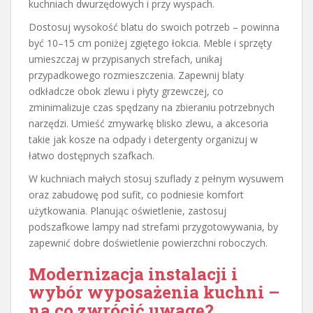
kuchniach dwurzędowych i przy wyspach.
Dostosuj wysokość blatu do swoich potrzeb – powinna
być 10–15 cm poniżej zgiętego łokcia. Meble i sprzęty
umieszczaj w przypisanych strefach, unikaj
przypadkowego rozmieszczenia. Zapewnij blaty
odkładcze obok zlewu i płyty grzewczej, co
zminimalizuje czas spędzany na zbieraniu potrzebnych
narzędzi. Umieść zmywarkę blisko zlewu, a akcesoria
takie jak kosze na odpady i detergenty organizuj w
łatwo dostępnych szafkach.
W kuchniach małych stosuj szuflady z pełnym wysuwem
oraz zabudowę pod sufit, co podniesie komfort
użytkowania. Planując oświetlenie, zastosuj
podszafkowe lampy nad strefami przygotowywania, by
zapewnić dobre doświetlenie powierzchni roboczych.
Modernizacja instalacji i
wybór wyposażenia kuchni –
na co zwrócić uwagę?