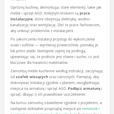
Opróżnij kuchnię, demontując stare elementy, takie jak
meble i sprzęt AGD. Kolejnym krokiem są
prace
instalacyjne
, które obejmują elektrykę, wodno-
kanalizację oraz wentylację. Zleć te prace fachowcom,
aby uniknąć problemów z instalacjami.
Po zakończeniu instalacji przystąp do wykończenia
ścian i sufitów — wyrównaj powierzchnie, pomaluj je
lub położ płytki. Następnie zajmij się podłogą,
upewniając się, że podłoże jest równe i suche, co jest
kluczowe dla trwałości materiałów.
Zamontuj meble kuchenne według instrukcji, zaczynając
od
szafek wiszących
oraz narożnych. Pamiętaj, aby
dokonywać instalacji zgodnie z planem, uwzględniając
miejsca na armaturę i sprzęt AGD.
Podłącz armaturę
i
sprzęt, dbając o ich prawidłowe uszczelnienie.
Na końcu zamontuj oświetlenie zgodnie z projektem, a
następnie dokładnie posprzątaj miejsce po
remoncie i