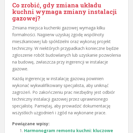
Co zrobić, gdy zmiana układu
kuchni wymaga zmiany instalacji
gazowej?
Zmiana miejsca kuchenki gazowej wymaga kilku
formalności. Najpierw uzyskaj zgodę wspólnoty
mieszkaniowej lub spółdzielni oraz wykonaj projekt
techniczny. W niektórych przypadkach konieczne będzie
zgłoszenie robót budowlanych lub uzyskanie pozwolenia
na budowę, zwłaszcza przy ingerencji w instalacje
gazowe.
Każdą ingerencję w instalację gazową powinien
wykonać wykwalifikowany specjalista, aby uniknąć
zagrożeń. Po zakończeniu prac niezbędny jest odbiór
techniczny instalacji gazowej przez uprawnionego
specjalistę. Pamiętaj, aby prowadzić dokumentację
wszystkich uzgodnień i zgód na wykonane prace.
Powiązane wpisy:
Harmonogram remontu kuchni: kluczowe