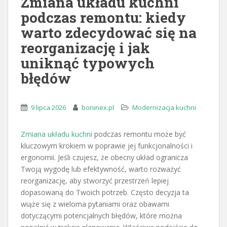
Zmiana układu kuchni
podczas remontu: kiedy
warto zdecydować się na
reorganizację i jak
uniknąć typowych
błędów
9 lipca 2026
boninex.pl
Modernizacja kuchni
Zmiana układu kuchni
podczas remontu może być
kluczowym krokiem w poprawie jej funkcjonalności i
ergonomii. Jeśli czujesz, że obecny układ ogranicza
Twoją wygodę lub efektywność, warto rozważyć
reorganizację, aby stworzyć przestrzeń lepiej
dopasowaną do Twoich potrzeb. Często decyzja ta
wiąże się z wieloma pytaniami oraz obawami
dotyczącymi potencjalnych błędów, które można