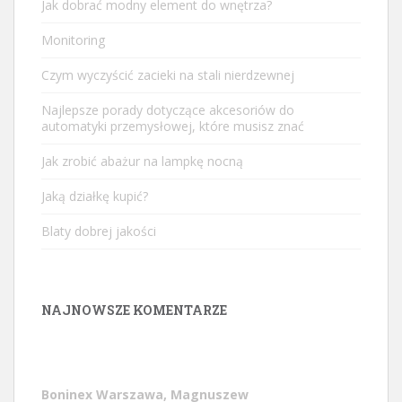
Jak dobrać modny element do wnętrza?
Monitoring
Czym wyczyścić zacieki na stali nierdzewnej
Najlepsze porady dotyczące akcesoriów do
automatyki przemysłowej, które musisz znać
Jak zrobić abażur na lampkę nocną
Jaką działkę kupić?
Blaty dobrej jakości
NAJNOWSZE KOMENTARZE
Boninex Warszawa, Magnuszew