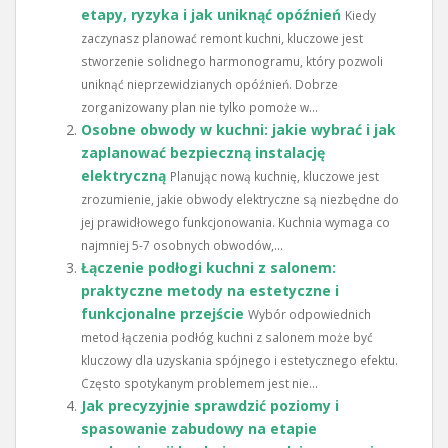
etapy, ryzyka i jak uniknąć opóźnień
Kiedy
zaczynasz planować remont kuchni, kluczowe jest
stworzenie solidnego harmonogramu, który pozwoli
uniknąć nieprzewidzianych opóźnień. Dobrze
zorganizowany plan nie tylko pomoże w...
Osobne obwody w kuchni: jakie wybrać i jak
zaplanować bezpieczną instalację
elektryczną
Planując nową kuchnię, kluczowe jest
zrozumienie, jakie obwody elektryczne są niezbędne do
jej prawidłowego funkcjonowania. Kuchnia wymaga co
najmniej 5-7 osobnych obwodów,...
Łączenie podłogi kuchni z salonem:
praktyczne metody na estetyczne i
funkcjonalne przejście
Wybór odpowiednich
metod łączenia podłóg kuchni z salonem może być
kluczowy dla uzyskania spójnego i estetycznego efektu.
Często spotykanym problemem jest nie...
Jak precyzyjnie sprawdzić poziomy i
spasowanie zabudowy na etapie