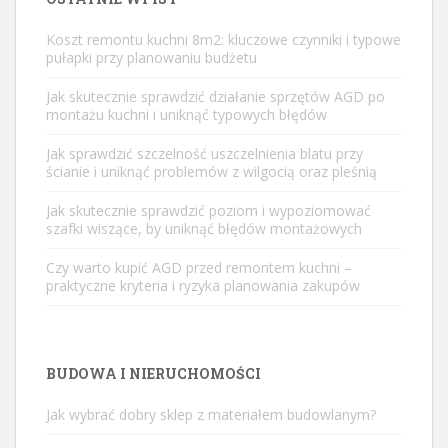
Koszt remontu kuchni 8m2: kluczowe czynniki i typowe
pułapki przy planowaniu budżetu
Jak skutecznie sprawdzić działanie sprzętów AGD po
montażu kuchni i uniknąć typowych błędów
Jak sprawdzić szczelność uszczelnienia blatu przy
ścianie i uniknąć problemów z wilgocią oraz pleśnią
Jak skutecznie sprawdzić poziom i wypoziomować
szafki wiszące, by uniknąć błędów montażowych
Czy warto kupić AGD przed remontem kuchni –
praktyczne kryteria i ryzyka planowania zakupów
BUDOWA I NIERUCHOMOŚCI
Jak wybrać dobry sklep z materiałem budowlanym?