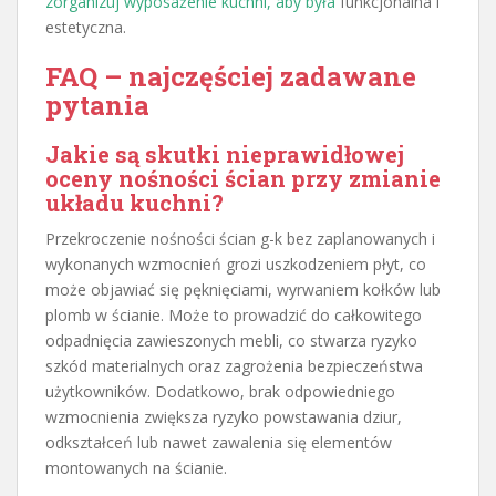
zorganizuj wyposażenie kuchni, aby była
funkcjonalna i
estetyczna.
FAQ – najczęściej zadawane
pytania
Jakie są skutki nieprawidłowej
oceny nośności ścian przy zmianie
układu kuchni?
Przekroczenie nośności ścian g-k bez zaplanowanych i
wykonanych wzmocnień grozi uszkodzeniem płyt, co
może objawiać się pęknięciami, wyrwaniem kołków lub
plomb w ścianie. Może to prowadzić do całkowitego
odpadnięcia zawieszonych mebli, co stwarza ryzyko
szkód materialnych oraz zagrożenia bezpieczeństwa
użytkowników. Dodatkowo, brak odpowiedniego
wzmocnienia zwiększa ryzyko powstawania dziur,
odkształceń lub nawet zawalenia się elementów
montowanych na ścianie.