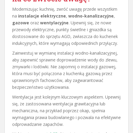
Modernizując kuchnię, zwróć uwagę przede wszystkim
na
instalacje elektryczne
,
wodno-kanalizacyjne
,
gazowe
oraz
wentylacyjne
. Upewnij się, że nowe
przewody elektryczne, punkty świetlne i gniazdka są
dostosowane do sprzętu AGD, zwłaszcza do kuchenek
indukcyjnych, które wymagają odpowiednich przyłączy.
Zainwestuj w wymianę instalacji wodno-kanalizacyjnej,
aby zapewnić sprawne doprowadzenie wody do zlewu,
zmywarki i lodówki. Nie zapomnij o instalacji gazowej,
która musi być połączona z kuchenką gazową przez
uprawnionych fachowców, aby zagwarantować
bezpieczeństwo użytkowania.
Wentylacja jest kolejnym kluczowym aspektem. Upewnij
się, że zastosowana wentylacja grawitacyjna lub
mechaniczna, na przykład poprzez okap, spełnia
wymagania prawa budowlanego i pozwala na efektywne
odprowadzanie zapachów.