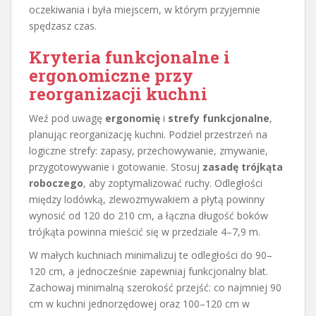
oczekiwania i była miejscem, w którym przyjemnie
spędzasz czas.
Kryteria funkcjonalne i
ergonomiczne przy
reorganizacji kuchni
Weź pod uwagę
ergonomię
i
strefy funkcjonalne
,
planując reorganizację kuchni. Podziel przestrzeń na
logiczne strefy: zapasy, przechowywanie, zmywanie,
przygotowywanie i gotowanie. Stosuj
zasadę trójkąta
roboczego
, aby zoptymalizować ruchy. Odległości
między lodówką, zlewozmywakiem a płytą powinny
wynosić od 120 do 210 cm, a łączna długość boków
trójkąta powinna mieścić się w przedziale 4–7,9 m.
W małych kuchniach minimalizuj te odległości do 90–
120 cm, a jednocześnie zapewniaj funkcjonalny blat.
Zachowaj minimalną szerokość przejść: co najmniej 90
cm w kuchni jednorzędowej oraz 100–120 cm w