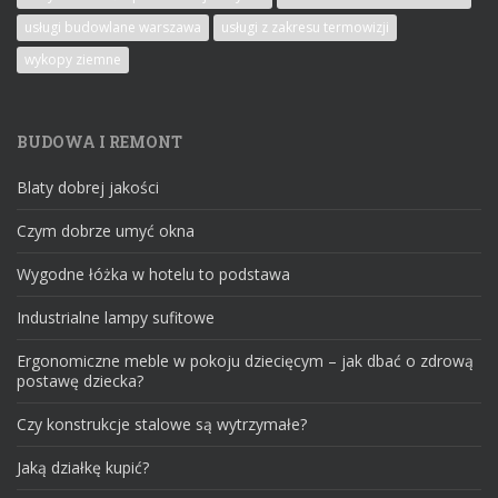
usługi budowlane warszawa
usługi z zakresu termowizji
wykopy ziemne
BUDOWA I REMONT
Blaty dobrej jakości
Czym dobrze umyć okna
Wygodne łóżka w hotelu to podstawa
Industrialne lampy sufitowe
Ergonomiczne meble w pokoju dziecięcym – jak dbać o zdrową
postawę dziecka?
Czy konstrukcje stalowe są wytrzymałe?
Jaką działkę kupić?