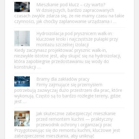
Mieszkanie pod klucz – czy warto?
W dzisiejszych, bardzo zapracowanych
czasach zwykle zdarza się, że nie mamy czasu na takie
czynności, jak choćby zaplanowanie urządzania i …
Hydroizolacja pod prysznicem walk-in:
kluczowe kroki i najczęstsze pułapki przy
montażu szczelnej izolacji
Kiedy zaczynasz projektować prysznic walk-in,
niezwykle istotne jest, aby skupić się na hydroizolacji,
która zapobiegnie przedostawaniu się wody do
konstrukcji …
Bramy dla zakładów pracy
Firmy zajmujące się przemysłem
potrzebują zazwyczaj dużo przestrzeni dla prac, które
wykonują. Często są to bardzo rozległe tereny, gdzie
jest …
Jak skutecznie zabezpieczyć mieszkanie
przed remontem kuchni — praktyczny
przewodnik ochrony i organizacji prac
Przygotowując się do remontu kuchni, kluczowe jest
zabezpieczenie mieszkania, aby uniknąć