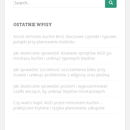
Search
for:
OSTATNIE WPISY
Koszt remontu kuchni 8m2: kluczowe czynniki i typowe
pułapki przy planowaniu budżetu
Jak skutecznie sprawdzić działanie sprzętów AGD po
montażu kuchni i uniknąć typowych błędów
Jak sprawdzić szczelność uszczelnienia blatu przy
ścianie i uniknąć problemów z wilgocią oraz pleśnią
Jak skutecznie sprawdzić poziom i wypoziomować
szafki wiszące, by uniknąć błędów montażowych
Czy warto kupić AGD przed remontem kuchni –
praktyczne kryteria i ryzyka planowania zakupów