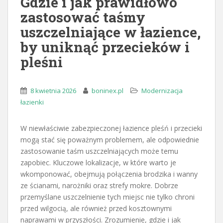
Gdzie i jak prawidłowo
zastosować taśmy
uszczelniające w łazience,
by uniknąć przecieków i
pleśni
8 kwietnia 2026
boninex.pl
Modernizacja
łazienki
W niewłaściwie zabezpieczonej łazience pleśń i przecieki
mogą stać się poważnym problemem, ale odpowiednie
zastosowanie taśm uszczelniających może temu
zapobiec. Kluczowe lokalizacje, w które warto je
wkomponować, obejmują połączenia brodzika i wanny
ze ścianami, narożniki oraz strefy mokre. Dobrze
przemyślane uszczelnienie tych miejsc nie tylko chroni
przed wilgocią, ale również przed kosztownymi
naprawami w przyszłości. Zrozumienie, gdzie i jak