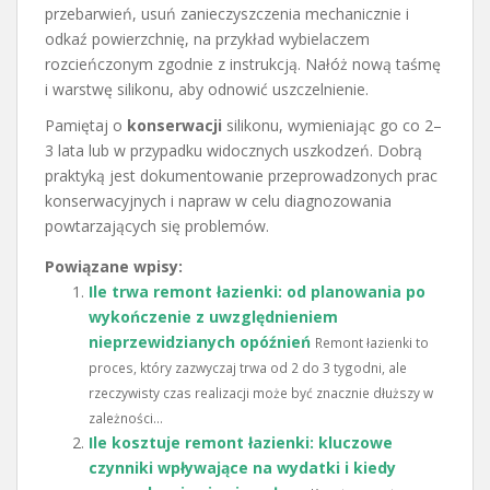
przebarwień, usuń zanieczyszczenia mechanicznie i
odkaź powierzchnię, na przykład wybielaczem
rozcieńczonym zgodnie z instrukcją. Nałóż nową taśmę
i warstwę silikonu, aby odnowić uszczelnienie.
Pamiętaj o
konserwacji
silikonu, wymieniając go co 2–
3 lata lub w przypadku widocznych uszkodzeń. Dobrą
praktyką jest dokumentowanie przeprowadzonych prac
konserwacyjnych i napraw w celu diagnozowania
powtarzających się problemów.
Powiązane wpisy:
Ile trwa remont łazienki: od planowania po
wykończenie z uwzględnieniem
nieprzewidzianych opóźnień
Remont łazienki to
proces, który zazwyczaj trwa od 2 do 3 tygodni, ale
rzeczywisty czas realizacji może być znacznie dłuższy w
zależności...
Ile kosztuje remont łazienki: kluczowe
czynniki wpływające na wydatki i kiedy