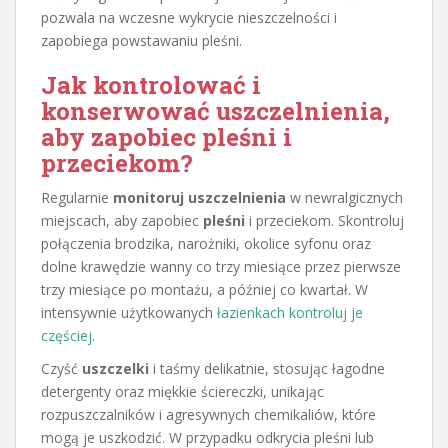
pozwala na wczesne wykrycie nieszczelności i
zapobiega powstawaniu pleśni.
Jak kontrolować i
konserwować uszczelnienia,
aby zapobiec pleśni i
przeciekom?
Regularnie
monitoruj uszczelnienia
w newralgicznych
miejscach, aby zapobiec
pleśni
i przeciekom. Skontroluj
połączenia brodzika, narożniki, okolice syfonu oraz
dolne krawędzie wanny co trzy miesiące przez pierwsze
trzy miesiące po montażu, a później co kwartał. W
intensywnie użytkowanych
łazienkach kontroluj je
częściej
.
Czyść
uszczelki
i taśmy delikatnie, stosując łagodne
detergenty oraz miękkie ściereczki, unikając
rozpuszczalników i agresywnych chemikaliów, które
mogą je uszkodzić. W przypadku odkrycia pleśni lub