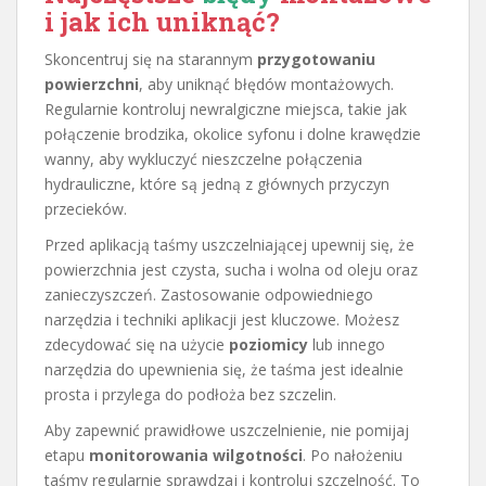
i jak ich uniknąć?
Skoncentruj się na starannym
przygotowaniu
powierzchni
, aby uniknąć błędów montażowych.
Regularnie kontroluj newralgiczne miejsca, takie jak
połączenie brodzika, okolice syfonu i dolne krawędzie
wanny, aby wykluczyć nieszczelne połączenia
hydrauliczne, które są jedną z głównych przyczyn
przecieków.
Przed aplikacją taśmy uszczelniającej upewnij się, że
powierzchnia jest czysta, sucha i wolna od oleju oraz
zanieczyszczeń. Zastosowanie odpowiedniego
narzędzia i techniki aplikacji jest kluczowe. Możesz
zdecydować się na użycie
poziomicy
lub innego
narzędzia do upewnienia się, że taśma jest idealnie
prosta i przylega do podłoża bez szczelin.
Aby zapewnić prawidłowe uszczelnienie, nie pomijaj
etapu
monitorowania wilgotności
. Po nałożeniu
taśmy regularnie sprawdzaj i kontroluj szczelność. To