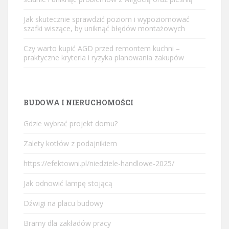
Jak skutecznie sprawdzić poziom i wypoziomować
szafki wiszące, by uniknąć błędów montażowych
Czy warto kupić AGD przed remontem kuchni –
praktyczne kryteria i ryzyka planowania zakupów
BUDOWA I NIERUCHOMOŚCI
Gdzie wybrać projekt domu?
Zalety kotłów z podajnikiem
https://efektowni.pl/niedziele-handlowe-2025/
Jak odnowić lampę stojącą
Dźwigi na placu budowy
Bramy dla zakładów pracy