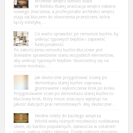
Architekt wnętrz Bielsko Biała
W Bielsku-Białej aranżacja wnętrz nabiera
nowego znaczenia, a profesjonalni architekci wnętrz
stają się kluczem do stworzenia przestrzeni, która
łączy estetykę …
Co warto sprawdzić po remoncie kuchni, by
uniknąć typowych błędów i zapewnić
funkcjonalność
Po zakończeniu remontu kuchni kluczowe jest
dokładne sprawdzenie stanu wszystkich elementów,
aby uniknąć typowych błędów. Skoncentruj się na
ocenie montażu …
Jak skutecznie przygotować ściany po
demontażu starej kuchni: naprawa,
gruntowanie i wykończenie krok po kroku
Przygotowanie ścian po demontażu starej kuchni to
kluczowy krok, który może znacząco wpłynąć na
jakość dalszych prac remontowych. Aby skutecznie …
Modne rolety do każdego wnętrza
Wśród wielu różnych możliwości ozdabiania
okien, do bardzo popularnych, zwłaszcza w ostatnim
czasie, należą rolety okienne. Dzięki roletom możemy