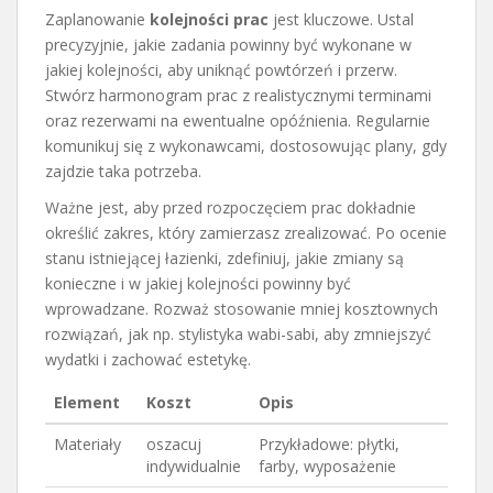
Zaplanowanie
kolejności prac
jest kluczowe. Ustal
precyzyjnie, jakie zadania powinny być wykonane w
jakiej kolejności, aby uniknąć powtórzeń i przerw.
Stwórz harmonogram prac z realistycznymi terminami
oraz rezerwami na ewentualne opóźnienia. Regularnie
komunikuj się z wykonawcami, dostosowując plany, gdy
zajdzie taka potrzeba.
Ważne jest, aby przed rozpoczęciem prac dokładnie
określić zakres, który zamierzasz zrealizować. Po ocenie
stanu istniejącej łazienki, zdefiniuj, jakie zmiany są
konieczne i w jakiej kolejności powinny być
wprowadzane. Rozważ stosowanie mniej kosztownych
rozwiązań, jak np. stylistyka wabi-sabi, aby zmniejszyć
wydatki i zachować estetykę.
Element
Koszt
Opis
Materiały
oszacuj
Przykładowe: płytki,
indywidualnie
farby, wyposażenie