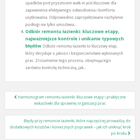
spadków pod prysznicem walk-in jest kluczowe dla
zapewnienia efektywnego odwodnienia i komfortu
użytkowania. Odpowiednio zaprojektowane nachylenie
podłogi nie tylko umożliwia...
Odbiór remontu łazienki: kluczowe etapy,
najważniejsze kontrole i unikanie typowych
błędów
Odbiór remontu łazienki to kluczowy etap,
który decyduje o jakości i bezpieczeństwie wykonanych
prac. Zrozumienie tego procesu, obejmującego
zarówno kontrolę techniczną, jak...
Nawigacja
Harmonogram remontu łazienki: kluczowe etapy i praktyczne
wpisu
wskazówki dla sprawnej organizacji prac
Błędy przy remoncie łazienki, które najczęściej prowadzą do
dodatkowych kosztów i koniecznych poprawek – jak ich uniknąć krok
po kroku