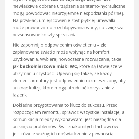
niewłaściwie dobrane urządzenia sanitarno-hydrauliczne
mogą powodować nieprzyjemne niespodzianki później.
Na przykład, umiejscowienie zbyt płytkiej umywalki
może prowadzić do rozchlapywania wody, co zwiększa
bezsensowne koszty sprzątania.
Nie zapomnij o odpowiednim oświetleniu – źle
zaplanowane światło może wpłynąć na komfort
użytkowania. Wybieraj nowoczesne rozwiązania, takie
jak
bezkołnierzowe miski WC
, które są łatwiejsze w
utrzymaniu czystości. Upewnij się także, że każdy
element armatury jest odpowiednio rozmieszczony, aby
uniknąć kolizji, które mogą utrudniać korzystanie z
łazienki.
Dokładne przygotowania to klucz do sukcesu. Przed
rozpoczęciem remontu, sprawdź wszystkie instalacje, a
komunikacja między wykonawcami jest niezbędna dla
uniknięcia problemów. Świt znakomitych fachowców
jest równie ważny; ich doświadczenie z pewnością