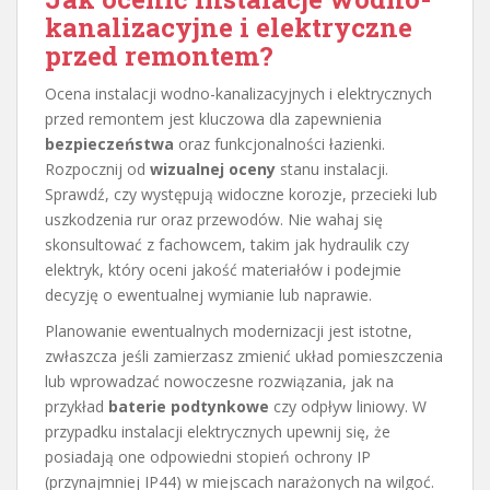
kanalizacyjne i elektryczne
przed remontem?
Ocena instalacji wodno-kanalizacyjnych i elektrycznych
przed remontem jest kluczowa dla zapewnienia
bezpieczeństwa
oraz funkcjonalności łazienki.
Rozpocznij od
wizualnej oceny
stanu instalacji.
Sprawdź, czy występują widoczne korozje, przecieki lub
uszkodzenia rur oraz przewodów. Nie wahaj się
skonsultować z fachowcem, takim jak hydraulik czy
elektryk, który oceni jakość materiałów i podejmie
decyzję o ewentualnej wymianie lub naprawie.
Planowanie ewentualnych modernizacji jest istotne,
zwłaszcza jeśli zamierzasz zmienić układ pomieszczenia
lub wprowadzać nowoczesne rozwiązania, jak na
przykład
baterie podtynkowe
czy odpływ liniowy. W
przypadku instalacji elektrycznych upewnij się, że
posiadają one odpowiedni stopień ochrony IP
(przynajmniej IP44) w miejscach narażonych na wilgoć.