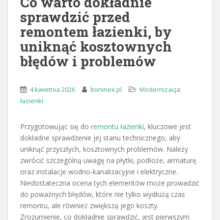
Co warto dokładnie
sprawdzić przed
remontem łazienki, by
uniknąć kosztownych
błędów i problemów
4 kwietnia 2026
boninex.pl
Modernizacja
łazienki
Przygotowując się do
remontu łazienki
, kluczowe jest
dokładne sprawdzenie jej stanu technicznego, aby
uniknąć przyszłych, kosztownych problemów. Należy
zwrócić szczególną uwagę na płytki, podłoże, armaturę
oraz instalacje wodno-kanalizacyjne i elektryczne.
Niedostateczna ocena tych elementów może prowadzić
do poważnych błędów, które nie tylko wydłużą czas
remontu, ale również zwiększą jego koszty.
Zrozumienie, co dokładnie sprawdzić, jest pierwszym