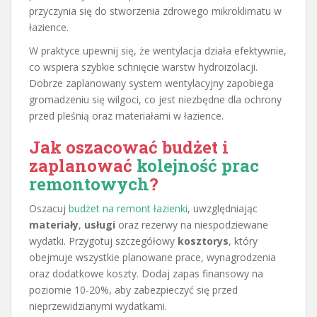
przyczynia się do stworzenia zdrowego mikroklimatu w
łazience.
W praktyce upewnij się, że wentylacja działa efektywnie,
co wspiera szybkie schnięcie warstw hydroizolacji.
Dobrze zaplanowany system wentylacyjny zapobiega
gromadzeniu się wilgoci, co jest niezbędne dla ochrony
przed pleśnią oraz materiałami w łazience.
Jak oszacować budżet i
zaplanować
kolejność prac
remontowych
?
Oszacuj
budżet na remont łazienki
, uwzględniając
materiały
,
usługi
oraz rezerwy na niespodziewane
wydatki. Przygotuj szczegółowy
kosztorys
, który
obejmuje wszystkie planowane prace, wynagrodzenia
oraz dodatkowe koszty. Dodaj zapas finansowy na
poziomie 10-20%, aby zabezpieczyć się przed
nieprzewidzianymi wydatkami.