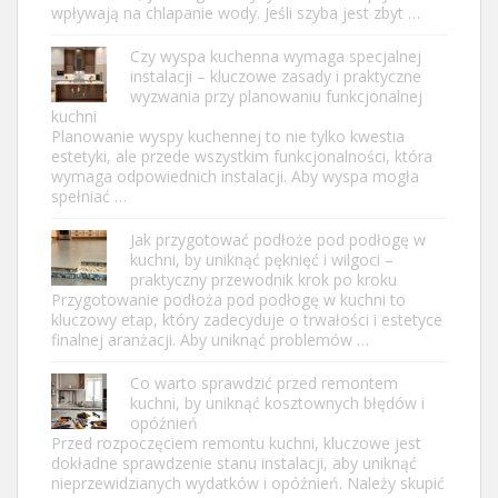
wpływają na chlapanie wody. Jeśli szyba jest zbyt …
Czy wyspa kuchenna wymaga specjalnej
instalacji – kluczowe zasady i praktyczne
wyzwania przy planowaniu funkcjonalnej
kuchni
Planowanie wyspy kuchennej to nie tylko kwestia
estetyki, ale przede wszystkim funkcjonalności, która
wymaga odpowiednich instalacji. Aby wyspa mogła
spełniać …
Jak przygotować podłoże pod podłogę w
kuchni, by uniknąć pęknięć i wilgoci –
praktyczny przewodnik krok po kroku
Przygotowanie podłoża pod podłogę w kuchni to
kluczowy etap, który zadecyduje o trwałości i estetyce
finalnej aranżacji. Aby uniknąć problemów …
Co warto sprawdzić przed remontem
kuchni, by uniknąć kosztownych błędów i
opóźnień
Przed rozpoczęciem remontu kuchni, kluczowe jest
dokładne sprawdzenie stanu instalacji, aby uniknąć
nieprzewidzianych wydatków i opóźnień. Należy skupić