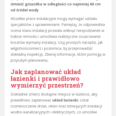
Umieść gniazdka w odległości co najmniej 60 cm
od źródeł wody
.
Wszelkie prace instalacyjne mogą wymagać udziału
specjalistów z uprawnieniami. Pamiętaj, że odpowiednia
ocena stanu instalacji pozwala uniknąć niespodzianek w
trakcie remontu i umożliwia realistyczne oszacowanie
kosztów wymiany instalacji. Użyj prostych narzędzi, jak
wilgotnościomierz i poziomica, by przeprowadzić
dokładną inspekcję. Zbieraj informacje, które pomogą w
przyszłym planowaniu.
Jak zaplanować układ
łazienki i prawidłowo
wymierzyć przestrzeń?
Dokładnie zmierz dostępne miejsce w łazience, aby
prawidłowo zaplanować
układ łazienki
. Ustal
rozmieszczenie drzwi, okien oraz istniejących instalacji
wodno-kanalizacyjnych i elektrycznych, co umożliwi