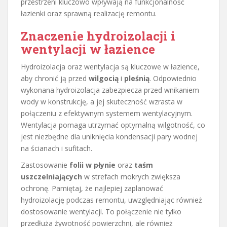
przestrzeni kluczowo wpływają na funkcjonalność
łazienki oraz sprawną realizację remontu.
Znaczenie hydroizolacji i
wentylacji w łazience
Hydroizolacja oraz wentylacja są kluczowe w łazience,
aby chronić ją przed
wilgocią
i
pleśnią
. Odpowiednio
wykonana hydroizolacja zabezpiecza przed wnikaniem
wody w konstrukcję, a jej skuteczność wzrasta w
połączeniu z efektywnym systemem wentylacyjnym.
Wentylacja pomaga utrzymać optymalną wilgotność, co
jest niezbędne dla uniknięcia kondensacji pary wodnej
na ścianach i sufitach.
Zastosowanie
folii w płynie
oraz
taśm
uszczelniających
w strefach mokrych zwiększa
ochronę. Pamiętaj, że najlepiej zaplanować
hydroizolację podczas remontu, uwzględniając również
dostosowanie wentylacji. To połączenie nie tylko
przedłuża żywotność powierzchni, ale również