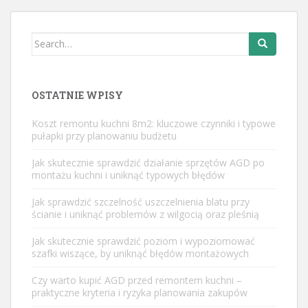
Search
for:
OSTATNIE WPISY
Koszt remontu kuchni 8m2: kluczowe czynniki i typowe
pułapki przy planowaniu budżetu
Jak skutecznie sprawdzić działanie sprzętów AGD po
montażu kuchni i uniknąć typowych błędów
Jak sprawdzić szczelność uszczelnienia blatu przy
ścianie i uniknąć problemów z wilgocią oraz pleśnią
Jak skutecznie sprawdzić poziom i wypoziomować
szafki wiszące, by uniknąć błędów montażowych
Czy warto kupić AGD przed remontem kuchni –
praktyczne kryteria i ryzyka planowania zakupów