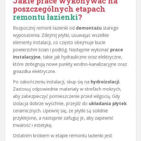
Jakie prace wykonywać na
poszczególnych etapach
remontu łazienki
?
Rozpocznij remont łazienki od
demontażu
starego
wyposażenia. Zdejmij płytki, usuwając wszelkie
elementy instalacji, co często obejmuje kucie
powierzchni ścian i podłóg. Następnie wykonać
prace
instalacyjne
, takie jak hydrauliczne oraz elektryczne,
które zintegrują nowe punkty wodno-kanalizacyjne oraz
gniazdka elektryczne.
Po zakończeniu instalacji, skup się na
hydroizolacji
.
Zastosuj odpowiednie materiały w strefach mokrych,
aby zabezpieczyć pomieszczenie przed wilgocią. Gdy
izolacja dobrze wyschnie, przejdź do
układania płytek
ceramicznych. Upewnij się, że płytki są solidnie
przyklejone, a następnie zafuguj je, aby zapewnić
trwałość i estetykę.
Ostatnim krokiem w etapie remontu łazienki jest