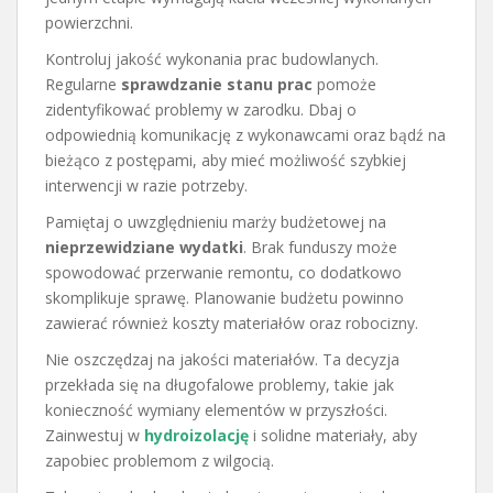
powierzchni.
Kontroluj jakość wykonania prac budowlanych.
Regularne
sprawdzanie stanu prac
pomoże
zidentyfikować problemy w zarodku. Dbaj o
odpowiednią komunikację z wykonawcami oraz bądź na
bieżąco z postępami, aby mieć możliwość szybkiej
interwencji w razie potrzeby.
Pamiętaj o uwzględnieniu marży budżetowej na
nieprzewidziane wydatki
. Brak funduszy może
spowodować przerwanie remontu, co dodatkowo
skomplikuje sprawę. Planowanie budżetu powinno
zawierać również koszty materiałów oraz robocizny.
Nie oszczędzaj na jakości materiałów. Ta decyzja
przekłada się na długofalowe problemy, takie jak
konieczność wymiany elementów w przyszłości.
Zainwestuj w
hydroizolację
i solidne materiały, aby
zapobiec problemom z wilgocią.