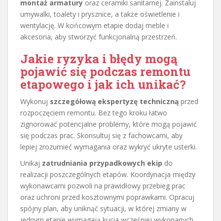
montaż armatury
oraz ceramiki sanitarnej. Zainstaluj
umywalki, toalety i prysznice, a także oświetlenie i
wentylację. W końcowym etapie dodaj meble i
akcesoria, aby stworzyć funkcjonalną przestrzeń.
Jakie ryzyka i błędy mogą
pojawić się podczas remontu
etapowego i jak ich unikać?
Wykonuj
szczegółową ekspertyzę techniczną
przed
rozpoczęciem remontu. Bez tego kroku łatwo
zignorować potencjalne problemy, które mogą pojawić
się podczas prac. Skonsultuj się z fachowcami, aby
lepiej zrozumieć wymagania oraz wykryć ukryte usterki.
Unikaj
zatrudniania przypadkowych ekip
do
realizacji poszczególnych etapów. Koordynacja między
wykonawcami pozwoli na prawidłowy przebieg prac
oraz uchroni przed kosztownymi poprawkami. Opracuj
spójny plan, aby uniknąć sytuacji, w której zmiany w
jednym etapie wymagają kucia wcześniej wykonanych