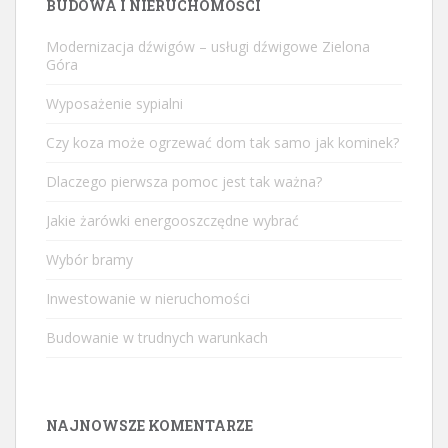
BUDOWA I NIERUCHOMOŚCI
Modernizacja dźwigów – usługi dźwigowe Zielona
Góra
Wyposażenie sypialni
Czy koza może ogrzewać dom tak samo jak kominek?
Dlaczego pierwsza pomoc jest tak ważna?
Jakie żarówki energooszczędne wybrać
Wybór bramy
Inwestowanie w nieruchomości
Budowanie w trudnych warunkach
NAJNOWSZE KOMENTARZE