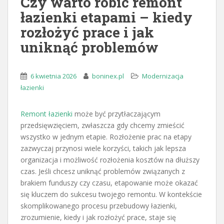
Czy warto robić remont
łazienki etapami – kiedy
rozłożyć prace i jak
uniknąć problemów
6 kwietnia 2026
boninex.pl
Modernizacja
łazienki
Remont łazienki
może być przytłaczającym
przedsięwzięciem, zwłaszcza gdy chcemy zmieścić
wszystko w jednym etapie. Rozłożenie prac na etapy
zazwyczaj przynosi wiele korzyści, takich jak lepsza
organizacja i możliwość rozłożenia kosztów na dłuższy
czas. Jeśli chcesz uniknąć problemów związanych z
brakiem funduszy czy czasu, etapowanie może okazać
się kluczem do sukcesu twojego remontu. W kontekście
skomplikowanego procesu przebudowy łazienki,
zrozumienie, kiedy i jak rozłożyć prace, staje się