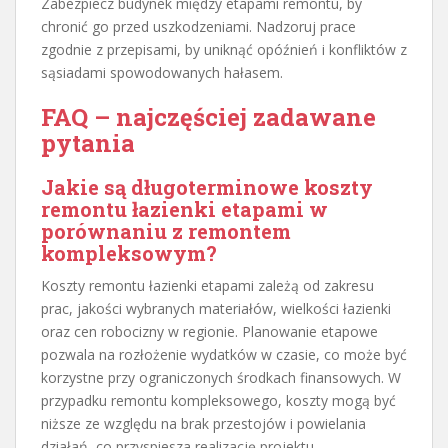
Zabezpiecz budynek między etapami remontu, by
chronić go przed uszkodzeniami. Nadzoruj prace
zgodnie z przepisami, by uniknąć opóźnień i konfliktów z
sąsiadami spowodowanych hałasem.
FAQ – najczęściej zadawane
pytania
Jakie są długoterminowe koszty
remontu łazienki etapami w
porównaniu z remontem
kompleksowym?
Koszty remontu łazienki etapami zależą od zakresu
prac, jakości wybranych materiałów, wielkości łazienki
oraz cen robocizny w regionie. Planowanie etapowe
pozwala na rozłożenie wydatków w czasie, co może być
korzystne przy ograniczonych środkach finansowych. W
przypadku remontu kompleksowego, koszty mogą być
niższe ze względu na brak przestojów i powielania
działań, co przyspiesza realizację projektu.