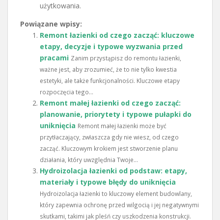
użytkowania.
Powiązane wpisy:
Remont łazienki od czego zacząć: kluczowe
etapy, decyzje i typowe wyzwania przed
pracami
Zanim przystąpisz do remontu łazienki,
ważne jest, aby zrozumieć, że to nie tylko kwestia
estetyki, ale także funkcjonalności. Kluczowe etapy
rozpoczęcia tego...
Remont małej łazienki od czego zacząć:
planowanie, priorytety i typowe pułapki do
uniknięcia
Remont małej łazienki może być
przytłaczający, zwłaszcza gdy nie wiesz, od czego
zacząć. Kluczowym krokiem jest stworzenie planu
działania, który uwzględnia Twoje...
Hydroizolacja łazienki od podstaw: etapy,
materiały i typowe błędy do uniknięcia
Hydroizolacja łazienki to kluczowy element budowlany,
który zapewnia ochronę przed wilgocią i jej negatywnymi
skutkami, takimi jak pleśń czy uszkodzenia konstrukcji.