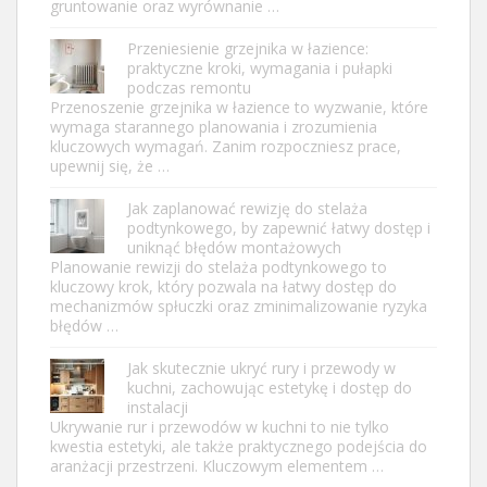
gruntowanie oraz wyrównanie …
Przeniesienie grzejnika w łazience:
praktyczne kroki, wymagania i pułapki
podczas remontu
Przenoszenie grzejnika w łazience to wyzwanie, które
wymaga starannego planowania i zrozumienia
kluczowych wymagań. Zanim rozpoczniesz prace,
upewnij się, że …
Jak zaplanować rewizję do stelaża
podtynkowego, by zapewnić łatwy dostęp i
uniknąć błędów montażowych
Planowanie rewizji do stelaża podtynkowego to
kluczowy krok, który pozwala na łatwy dostęp do
mechanizmów spłuczki oraz zminimalizowanie ryzyka
błędów …
Jak skutecznie ukryć rury i przewody w
kuchni, zachowując estetykę i dostęp do
instalacji
Ukrywanie rur i przewodów w kuchni to nie tylko
kwestia estetyki, ale także praktycznego podejścia do
aranżacji przestrzeni. Kluczowym elementem …