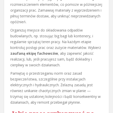
rozmieszczeniem elementów, co pomoże w późniejszej
organizacji prac. Zamawiaj materiały z wyprzedzeniem i
pilnuj terminów dostaw, aby uniknąć nieprzewidzianych
opóźnień.
Organizuj miejsce do składowania odpadów
budowlanych, np. stosując big bagi lub kontenery, i
regularnie sprzątaj teren pracy. Na każdym etapie
kontroluj postęp prac oraz zużycie materiałów. Wybierz
zaufaną ekipę fachowców
, aby zapewnić jakość
realizacji, lub, jeśli pracujesz sam, bądź dokładny i
cierpliwy w swoich działaniach.
Pamiętaj o przestrzeganiu norm oraz zasad
bezpieczeństwa, szczególnie przy instalacjach
elektrycznych i hydraulicznych. Żelazną zasadą jest
również unikanie chaotycznych zmian w planie —
trzymaj się ustalonej kolejności i bądź konsekwentny w
działaniach, aby remont przebiegał płynnie.