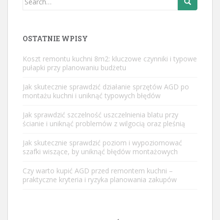
for:
OSTATNIE WPISY
Koszt remontu kuchni 8m2: kluczowe czynniki i typowe
pułapki przy planowaniu budżetu
Jak skutecznie sprawdzić działanie sprzętów AGD po
montażu kuchni i uniknąć typowych błędów
Jak sprawdzić szczelność uszczelnienia blatu przy
ścianie i uniknąć problemów z wilgocią oraz pleśnią
Jak skutecznie sprawdzić poziom i wypoziomować
szafki wiszące, by uniknąć błędów montażowych
Czy warto kupić AGD przed remontem kuchni –
praktyczne kryteria i ryzyka planowania zakupów