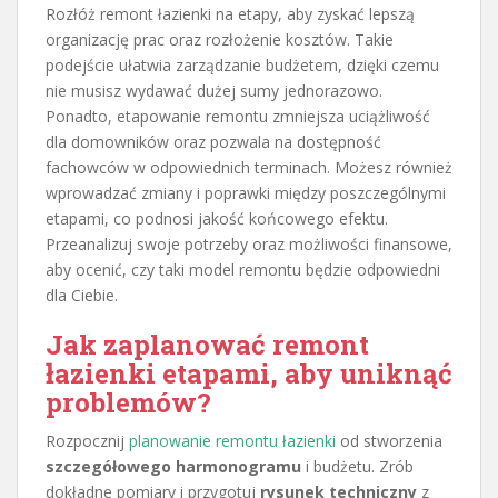
Rozłóż remont łazienki na etapy, aby zyskać lepszą
organizację prac oraz rozłożenie kosztów. Takie
podejście ułatwia zarządzanie budżetem, dzięki czemu
nie musisz wydawać dużej sumy jednorazowo.
Ponadto, etapowanie remontu zmniejsza uciążliwość
dla domowników oraz pozwala na dostępność
fachowców w odpowiednich terminach. Możesz również
wprowadzać zmiany i poprawki między poszczególnymi
etapami, co podnosi jakość końcowego efektu.
Przeanalizuj swoje potrzeby oraz możliwości finansowe,
aby ocenić, czy taki model remontu będzie odpowiedni
dla Ciebie.
Jak zaplanować remont
łazienki etapami, aby uniknąć
problemów?
Rozpocznij
planowanie remontu łazienki
od stworzenia
szczegółowego harmonogramu
i budżetu. Zrób
dokładne pomiary i przygotuj
rysunek techniczny
z