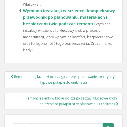
Właściwie...
Wymiana instalacji w łazience: kompleksowy
przewodnik po planowaniu, materiałach i
bezpieczeństwie podczas remontu
Wymiana
instalacji w łazience to kluczowy krok w procesie
modernizacji, który wpływa na komfort, bezpieczeństwo
oraz funkcjonalność tego pomieszczenia. Zrozumienie,
kiedy i...
Nawigacja
Remont małej łazienki od czego zacząć: planowanie, priorytety i
wpisu
typowe pułapki do uniknięcia
Remont łazienki w bloku od czego zacząć: kluczowe kroki i
najczęstsze pułapki przy planowaniu i realizacji
Search