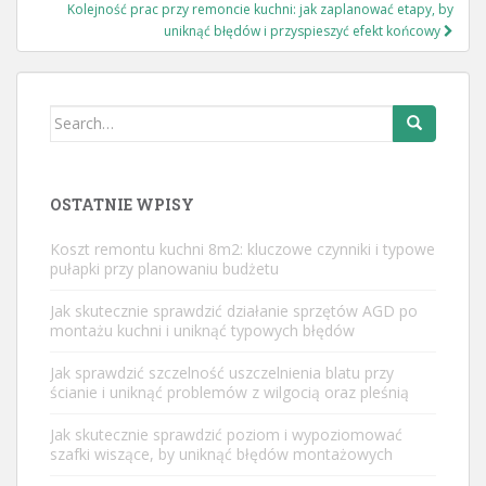
Kolejność prac przy remoncie kuchni: jak zaplanować etapy, by
uniknąć błędów i przyspieszyć efekt końcowy
Search
for:
OSTATNIE WPISY
Koszt remontu kuchni 8m2: kluczowe czynniki i typowe
pułapki przy planowaniu budżetu
Jak skutecznie sprawdzić działanie sprzętów AGD po
montażu kuchni i uniknąć typowych błędów
Jak sprawdzić szczelność uszczelnienia blatu przy
ścianie i uniknąć problemów z wilgocią oraz pleśnią
Jak skutecznie sprawdzić poziom i wypoziomować
szafki wiszące, by uniknąć błędów montażowych