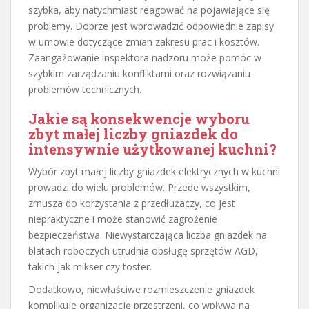
szybka, aby natychmiast reagować na pojawiające się
problemy. Dobrze jest wprowadzić odpowiednie zapisy
w umowie dotyczące zmian zakresu prac i kosztów.
Zaangażowanie inspektora nadzoru może pomóc w
szybkim zarządzaniu konfliktami oraz rozwiązaniu
problemów technicznych.
Jakie są konsekwencje wyboru
zbyt małej liczby gniazdek do
intensywnie użytkowanej kuchni?
Wybór zbyt małej liczby gniazdek elektrycznych w kuchni
prowadzi do wielu problemów. Przede wszystkim,
zmusza do korzystania z przedłużaczy, co jest
niepraktyczne i może stanowić zagrożenie
bezpieczeństwa. Niewystarczająca liczba gniazdek na
blatach roboczych utrudnia obsługę sprzętów AGD,
takich jak mikser czy toster.
Dodatkowo, niewłaściwe rozmieszczenie gniazdek
komplikuje organizację przestrzeni, co wpływa na