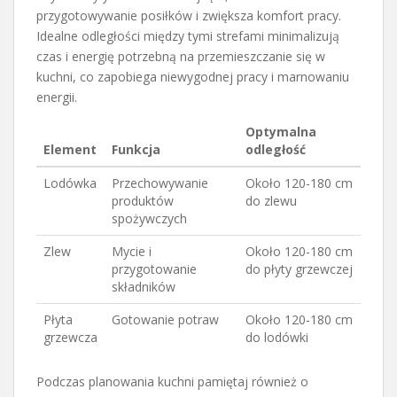
przygotowywanie posiłków i zwiększa komfort pracy.
Idealne odległości między tymi strefami minimalizują
czas i energię potrzebną na przemieszczanie się w
kuchni, co zapobiega niewygodnej pracy i marnowaniu
energii.
Optymalna
Element
Funkcja
odległość
Lodówka
Przechowywanie
Około 120-180 cm
produktów
do zlewu
spożywczych
Zlew
Mycie i
Około 120-180 cm
przygotowanie
do płyty grzewczej
składników
Płyta
Gotowanie potraw
Około 120-180 cm
grzewcza
do lodówki
Podczas planowania kuchni pamiętaj również o