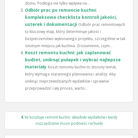
domu. Podłoga nie tylko wpływa na...
Odbiór prac po remoncie kuchni:
kompleksowa checklista kontroli jakości,
usterek i dokumentacji
Odbiór prac remontowych
to kluczowy etap, który determinuje jakość i
bezpieczeństwo wykonanego projektu, szczególnie w tak
istotnym miejscu jak kuchnia. Zrozumienie, czym...
Koszt remontu kuchni: jak zaplanować
budżet, uniknąć pułapek i wybrać najlepsze
materiały
Koszt remontu kuchni to złożony temat,
który wymaga starannego planowania i analizy. Aby
uniknąć nieprzewidzianych wydatków i sprawnie
przeprowadzić cały proces, warto...
Nawigacja
Ile kosztuje remont kuchni: składniki wydatków i kiedy
wpisu
oszczędzanie może podnieść rachunki