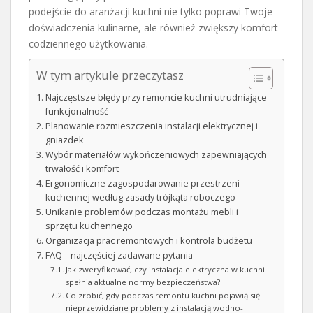
podejście do aranżacji kuchni nie tylko poprawi Twoje
doświadczenia kulinarne, ale również zwiększy komfort
codziennego użytkowania.
W tym artykule przeczytasz
Najczęstsze błędy przy remoncie kuchni utrudniające
funkcjonalność
Planowanie rozmieszczenia instalacji elektrycznej i
gniazdek
Wybór materiałów wykończeniowych zapewniających
trwałość i komfort
Ergonomiczne zagospodarowanie przestrzeni
kuchennej według zasady trójkąta roboczego
Unikanie problemów podczas montażu mebli i
sprzętu kuchennego
Organizacja prac remontowych i kontrola budżetu
FAQ – najczęściej zadawane pytania
Jak zweryfikować, czy instalacja elektryczna w kuchni
spełnia aktualne normy bezpieczeństwa?
Co zrobić, gdy podczas remontu kuchni pojawią się
nieprzewidziane problemy z instalacją wodno-