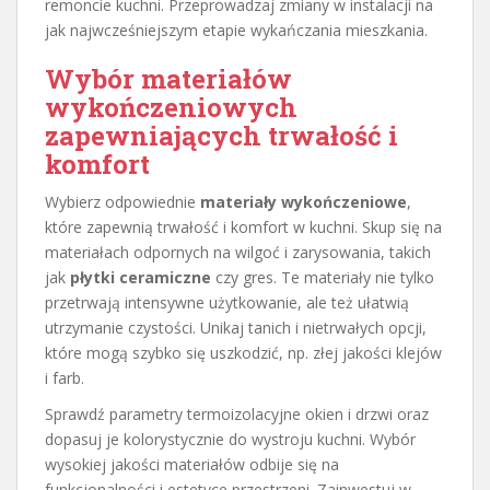
remoncie kuchni. Przeprowadzaj zmiany w instalacji na
jak najwcześniejszym etapie wykańczania mieszkania.
Wybór materiałów
wykończeniowych
zapewniających trwałość i
komfort
Wybierz odpowiednie
materiały wykończeniowe
,
które zapewnią trwałość i komfort w kuchni. Skup się na
materiałach odpornych na wilgoć i zarysowania, takich
jak
płytki ceramiczne
czy gres. Te materiały nie tylko
przetrwają intensywne użytkowanie, ale też ułatwią
utrzymanie czystości. Unikaj tanich i nietrwałych opcji,
które mogą szybko się uszkodzić, np. złej jakości klejów
i farb.
Sprawdź parametry termoizolacyjne okien i drzwi oraz
dopasuj je kolorystycznie do wystroju kuchni. Wybór
wysokiej jakości materiałów odbije się na
funkcjonalności i estetyce przestrzeni. Zainwestuj w