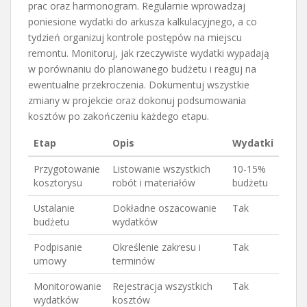
prac oraz harmonogram. Regularnie wprowadzaj
poniesione wydatki do arkusza kalkulacyjnego, a co
tydzień organizuj kontrole postępów na miejscu
remontu. Monitoruj, jak rzeczywiste wydatki wypadają
w porównaniu do planowanego budżetu i reaguj na
ewentualne przekroczenia. Dokumentuj wszystkie
zmiany w projekcie oraz dokonuj podsumowania
kosztów po zakończeniu każdego etapu.
Etap
Opis
Wydatki
Przygotowanie
Listowanie wszystkich
10-15%
kosztorysu
robót i materiałów
budżetu
Ustalanie
Dokładne oszacowanie
Tak
budżetu
wydatków
Podpisanie
Określenie zakresu i
Tak
umowy
terminów
Monitorowanie
Rejestracja wszystkich
Tak
wydatków
kosztów