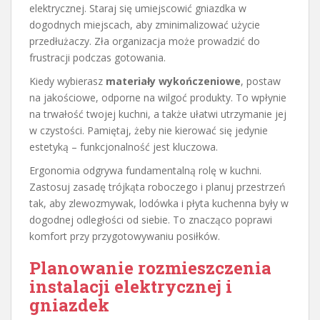
elektrycznej. Staraj się umiejscowić gniazdka w
dogodnych miejscach, aby zminimalizować użycie
przedłużaczy. Zła organizacja może prowadzić do
frustracji podczas gotowania.
Kiedy wybierasz
materiały wykończeniowe
, postaw
na jakościowe, odporne na wilgoć produkty. To wpłynie
na trwałość twojej kuchni, a także ułatwi utrzymanie jej
w czystości. Pamiętaj, żeby nie kierować się jedynie
estetyką – funkcjonalność jest kluczowa.
Ergonomia odgrywa fundamentalną rolę w kuchni.
Zastosuj zasadę trójkąta roboczego i planuj przestrzeń
tak, aby zlewozmywak, lodówka i płyta kuchenna były w
dogodnej odległości od siebie. To znacząco poprawi
komfort przy przygotowywaniu posiłków.
Planowanie rozmieszczenia
instalacji elektrycznej i
gniazdek