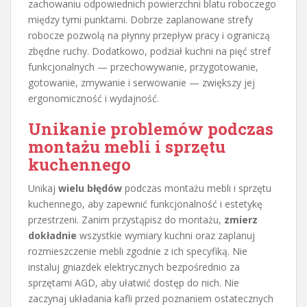
zachowaniu odpowiednich powierzchni blatu roboczego
między tymi punktami. Dobrze zaplanowane strefy
robocze pozwolą na płynny przepływ pracy i ograniczą
zbędne ruchy. Dodatkowo, podział kuchni na pięć stref
funkcjonalnych — przechowywanie, przygotowanie,
gotowanie, zmywanie i serwowanie — zwiększy jej
ergonomiczność i wydajność.
Unikanie problemów podczas
montażu mebli i sprzętu
kuchennego
Unikaj
wielu błędów
podczas montażu mebli i sprzętu
kuchennego, aby zapewnić funkcjonalność i estetykę
przestrzeni. Zanim przystąpisz do montażu,
zmierz
dokładnie
wszystkie wymiary kuchni oraz zaplanuj
rozmieszczenie mebli zgodnie z ich specyfiką. Nie
instaluj gniazdek elektrycznych bezpośrednio za
sprzętami AGD, aby ułatwić dostęp do nich. Nie
zaczynaj układania kafli przed poznaniem ostatecznych