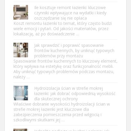
Ile kosztuje remont łazienki: kluczowe
czynniki wpływające na wydatki i kiedy
oszczędzanie się nie opłaca
Koszt remontu łazienki to temat, który często budzi
wiele emocji i pytań. Od jakości materiałów, przez
lokalizację, aż po doświadczenie …
Jak sprawdzić i poprawić spasowanie
frontów kuchennych, by uniknąć typowych
problemów przy montażu
Spasowanie frontów kuchennych to kluczowy element,
który wpływa na estetykę oraz funkcjonalność mebli.
Aby uniknąć typowych problemów podczas montażu,
należy …
Hydroizolacja ścian w strefie mokrej
łazienki: jak dobrać odpowiednią wysokość
dla skutecznej ochrony
Właściwe dobranie wysokości hydroizolacji ścian w
strefie mokrej łazienki jest kluczowe dla
zabezpieczenia pomieszczenia przed wilgocią i
szkodliwymi skutkami jej …