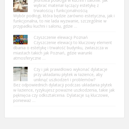
Jednolita podłoga w kuchni i salonie: jak
wybrać materiał łączący estetykę z
trwałością i funkcjonalnością
Wybór podłogi, która będzie zarówno estetyczna, jak i
funkcjonalna, to nie lada wyzwanie, szczególnie w
przypadku kuchni i salonu, gdzie …
Czyszczenie elewacji Poznań
Czyszczenie elewacji to kluczowy element
dbania o estetykę i trwałość budynku, zwłaszcza w
miastach takich jak Poznań, gdzie warunki
atmosferyczne …
Czy i jak prawidłowo wykonać dylatacje
przy układaniu płytek w łazience, aby
uniknąć uszkodzeń i problemów?
Bez odpowiednich dylatacji podczas układania płytek
w łazience, ryzykujesz poważne uszkodzenia, takie jak
pęknięcia czy odkształcenia. Dylatacje są kluczowe,
ponieważ …