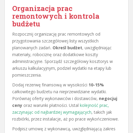
Organizacja prac
remontowych i kontrola
budżetu
Rozpocznij organizację prac remontowych od
przygotowania szczegółowej listy wszystkich
planowanych zadań.
Określ budżet
, uwzględniając
materiały, robociznę oraz dodatkowe koszty
administracyjne. Sporządź szczegółowy kosztorys w
arkuszu kalkulacyjnym, podziel wydatki na etapy lub
pomieszczenia.
Dodaj rezerwę finansową w wysokości
10-15%
całkowitego budżetu na nieprzewidziane wydatki.
Porównaj oferty wykonawców i dostawców,
negocjuj
ceny
oraz warunki płatności. Ustal
kolejność prac,
zaczynając od najbardziej wymagających
, takich jak
rozbiórki, przez instalacje, aż po prace wykończeniowe.
Podpisz umowę z wykonawcą, uwzględniającą zakres