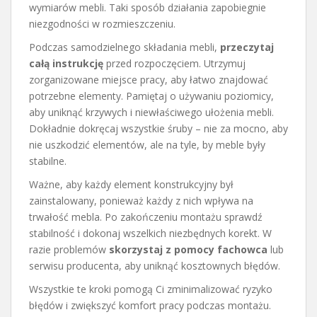
wymiarów mebli. Taki sposób działania zapobiegnie
niezgodności w rozmieszczeniu.
Podczas samodzielnego składania mebli,
przeczytaj
całą instrukcję
przed rozpoczęciem. Utrzymuj
zorganizowane miejsce pracy, aby łatwo znajdować
potrzebne elementy. Pamiętaj o używaniu poziomicy,
aby uniknąć krzywych i niewłaściwego ułożenia mebli.
Dokładnie dokręcaj wszystkie śruby – nie za mocno, aby
nie uszkodzić elementów, ale na tyle, by meble były
stabilne.
Ważne, aby każdy element konstrukcyjny był
zainstalowany, ponieważ każdy z nich wpływa na
trwałość mebla. Po zakończeniu montażu sprawdź
stabilność i dokonaj wszelkich niezbędnych korekt. W
razie problemów
skorzystaj z pomocy fachowca
lub
serwisu producenta, aby uniknąć kosztownych błędów.
Wszystkie te kroki pomogą Ci zminimalizować ryzyko
błędów i zwiększyć komfort pracy podczas montażu.