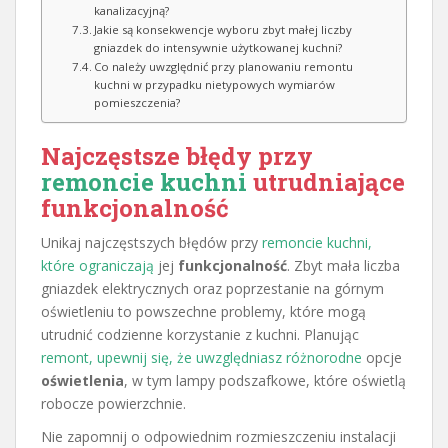
kanalizacyjną?
Jakie są konsekwencje wyboru zbyt małej liczby
gniazdek do intensywnie użytkowanej kuchni?
Co należy uwzględnić przy planowaniu remontu
kuchni w przypadku nietypowych wymiarów
pomieszczenia?
Najczęstsze błędy przy
remoncie kuchni
utrudniające
funkcjonalność
Unikaj najczęstszych błędów przy
remoncie kuchni,
które ograniczają
jej
funkcjonalność
. Zbyt mała liczba
gniazdek elektrycznych oraz poprzestanie na górnym
oświetleniu to powszechne problemy, które mogą
utrudnić codzienne korzystanie z kuchni. Planując
remont, upewnij się, że uwzględniasz różnorodne
opcje
oświetlenia
, w tym lampy podszafkowe, które oświetlą
robocze powierzchnie.
Nie zapomnij o odpowiednim rozmieszczeniu instalacji