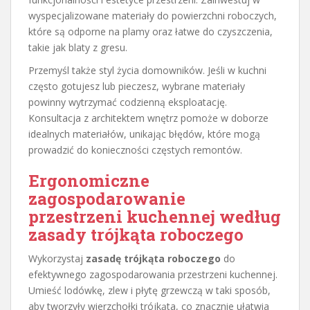
wyspecjalizowane materiały do powierzchni roboczych,
które są odporne na plamy oraz łatwe do czyszczenia,
takie jak blaty z gresu.
Przemyśl także styl życia domowników. Jeśli w kuchni
często gotujesz lub pieczesz, wybrane materiały
powinny wytrzymać codzienną eksploatację.
Konsultacja z architektem wnętrz pomoże w doborze
idealnych materiałów, unikając błędów, które mogą
prowadzić do konieczności częstych remontów.
Ergonomiczne
zagospodarowanie
przestrzeni kuchennej według
zasady trójkąta roboczego
Wykorzystaj
zasadę trójkąta roboczego
do
efektywnego zagospodarowania przestrzeni kuchennej.
Umieść lodówkę, zlew i płytę grzewczą w taki sposób,
aby tworzyły wierzchołki trójkąta, co znacznie ułatwia