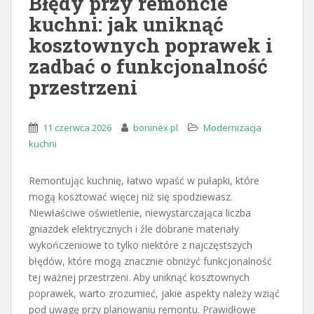
Błędy przy remoncie
kuchni: jak uniknąć
kosztownych poprawek i
zadbać o funkcjonalność
przestrzeni
11 czerwca 2026
boninex.pl
Modernizacja
kuchni
Remontując kuchnię, łatwo wpaść w pułapki, które
mogą kosztować więcej niż się spodziewasz.
Niewłaściwe oświetlenie, niewystarczająca liczba
gniazdek elektrycznych i źle dobrane materiały
wykończeniowe to tylko niektóre z najczęstszych
błędów, które mogą znacznie obniżyć funkcjonalność
tej ważnej przestrzeni. Aby uniknąć kosztownych
poprawek, warto zrozumieć, jakie aspekty należy wziąć
pod uwagę przy planowaniu remontu. Prawidłowe