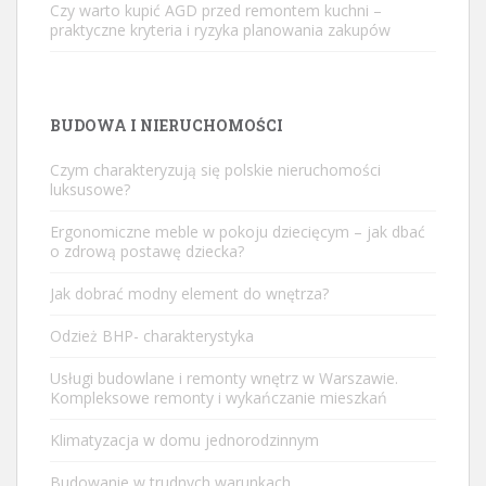
Czy warto kupić AGD przed remontem kuchni –
praktyczne kryteria i ryzyka planowania zakupów
BUDOWA I NIERUCHOMOŚCI
Czym charakteryzują się polskie nieruchomości
luksusowe?
Ergonomiczne meble w pokoju dziecięcym – jak dbać
o zdrową postawę dziecka?
Jak dobrać modny element do wnętrza?
Odzież BHP- charakterystyka
Usługi budowlane i remonty wnętrz w Warszawie.
Kompleksowe remonty i wykańczanie mieszkań
Klimatyzacja w domu jednorodzinnym
Budowanie w trudnych warunkach