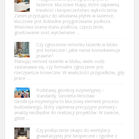
łazience: kluczowe etapy, które zapewnią
trwałość i bezpieczeństwo wykończenia
Zanim przystąpisz do układania płytek w łazience,
kluczowe jest dokładne przygotowanie podłoża.
Właściwa ocena stanu podłoża, czyszczenie,
gruntowanie oraz wyrównanie …
Czy zgłoszenie remontu łazienki w bloku
jest konieczne i jakie niesie konsekwencje
prawne?
Planując remont łazienki w bloku, wiele osób
zastanawia się, czy formalne zgłoszenie jest
rzeczywiście konieczne. W większości przypadków, gdy
prace …
Podstawy geodezji inżynieryjnej –
standardy. Geodeta Wrocław
Geodezja inżynieryjna to kluczowy element procesu
budowlanego, który zapewnia precyzyjne pomiary i
analizy niezbędne do realizacji projektów. W świecie,
gdzie …
Czy podłączenie okapu do wentylacji
grawitacyjnej jest bezpieczne i zgodne z