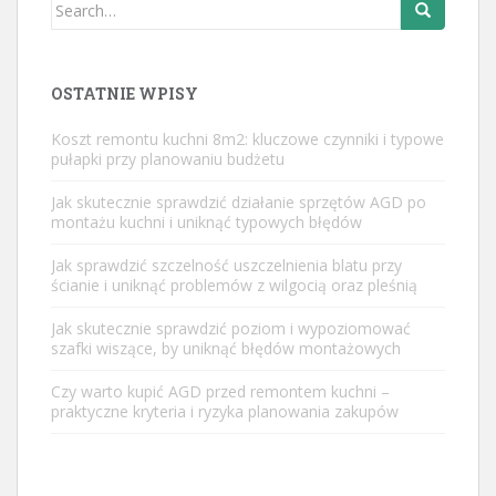
Search
for:
OSTATNIE WPISY
Koszt remontu kuchni 8m2: kluczowe czynniki i typowe
pułapki przy planowaniu budżetu
Jak skutecznie sprawdzić działanie sprzętów AGD po
montażu kuchni i uniknąć typowych błędów
Jak sprawdzić szczelność uszczelnienia blatu przy
ścianie i uniknąć problemów z wilgocią oraz pleśnią
Jak skutecznie sprawdzić poziom i wypoziomować
szafki wiszące, by uniknąć błędów montażowych
Czy warto kupić AGD przed remontem kuchni –
praktyczne kryteria i ryzyka planowania zakupów