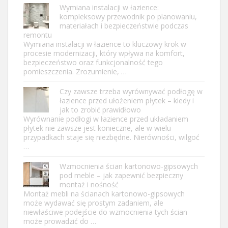
Wymiana instalacji w łazience:
kompleksowy przewodnik po planowaniu,
materiałach i bezpieczeństwie podczas
remontu
Wymiana instalacji w łazience to kluczowy krok w
procesie modernizacji, który wpływa na komfort,
bezpieczeństwo oraz funkcjonalność tego
pomieszczenia. Zrozumienie, …
Czy zawsze trzeba wyrównywać podłogę w
łazience przed ułożeniem płytek – kiedy i
jak to zrobić prawidłowo
Wyrównanie podłogi w łazience przed układaniem
płytek nie zawsze jest konieczne, ale w wielu
przypadkach staje się niezbędne. Nierówności, wilgoć
…
Wzmocnienia ścian kartonowo-gipsowych
pod meble – jak zapewnić bezpieczny
montaż i nośność
Montaż mebli na ścianach kartonowo-gipsowych
może wydawać się prostym zadaniem, ale
niewłaściwe podejście do wzmocnienia tych ścian
może prowadzić do …