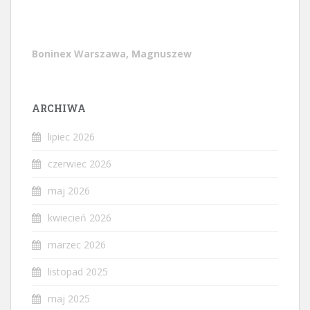
Boninex Warszawa, Magnuszew
ARCHIWA
lipiec 2026
czerwiec 2026
maj 2026
kwiecień 2026
marzec 2026
listopad 2025
maj 2025