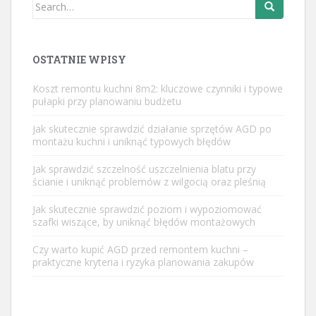
Search
for:
OSTATNIE WPISY
Koszt remontu kuchni 8m2: kluczowe czynniki i typowe
pułapki przy planowaniu budżetu
Jak skutecznie sprawdzić działanie sprzętów AGD po
montażu kuchni i uniknąć typowych błędów
Jak sprawdzić szczelność uszczelnienia blatu przy
ścianie i uniknąć problemów z wilgocią oraz pleśnią
Jak skutecznie sprawdzić poziom i wypoziomować
szafki wiszące, by uniknąć błędów montażowych
Czy warto kupić AGD przed remontem kuchni –
praktyczne kryteria i ryzyka planowania zakupów