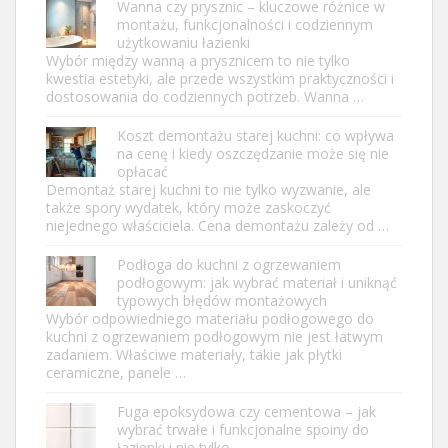
Wanna czy prysznic – kluczowe różnice w
montażu, funkcjonalności i codziennym
użytkowaniu łazienki
Wybór między wanną a prysznicem to nie tylko
kwestia estetyki, ale przede wszystkim praktyczności i
dostosowania do codziennych potrzeb. Wanna …
Koszt demontażu starej kuchni: co wpływa
na cenę i kiedy oszczędzanie może się nie
opłacać
Demontaż starej kuchni to nie tylko wyzwanie, ale
także spory wydatek, który może zaskoczyć
niejednego właściciela. Cena demontażu zależy od …
Podłoga do kuchni z ogrzewaniem
podłogowym: jak wybrać materiał i uniknąć
typowych błędów montażowych
Wybór odpowiedniego materiału podłogowego do
kuchni z ogrzewaniem podłogowym nie jest łatwym
zadaniem. Właściwe materiały, takie jak płytki
ceramiczne, panele …
Fuga epoksydowa czy cementowa – jak
wybrać trwałe i funkcjonalne spoiny do
łazienki i nie tylko