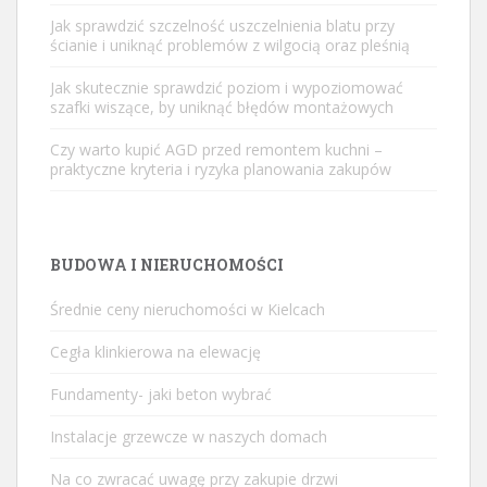
Jak sprawdzić szczelność uszczelnienia blatu przy
ścianie i uniknąć problemów z wilgocią oraz pleśnią
Jak skutecznie sprawdzić poziom i wypoziomować
szafki wiszące, by uniknąć błędów montażowych
Czy warto kupić AGD przed remontem kuchni –
praktyczne kryteria i ryzyka planowania zakupów
BUDOWA I NIERUCHOMOŚCI
Średnie ceny nieruchomości w Kielcach
Cegła klinkierowa na elewację
Fundamenty- jaki beton wybrać
Instalacje grzewcze w naszych domach
Na co zwracać uwagę przy zakupie drzwi