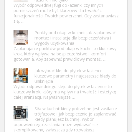
Wybór odpowiedniej fugi do łazienki czy innych
pomieszczeń może być kluczowy dla trwałości i
funkcjonalności Twoich powierzchni. Gdy zastanawiasz
się, …
Punkty pod okap w kuchni: jak zaplanować
montaż i instalację dla bezpieczeństwa i
wygody użytkowania
Zaplanujanie punktów pod okap w kuchni to kluczowy
krok, który wpływa na bezpieczeństwo i komfort
gotowania. Aby zapewnić prawidłowy montaż, …
Jak wybrać klej do płytek w łazience:
kluczowe parametry i najczęstsze błędy do
uniknięcia
Wybór odpowiedniego kleju do płytek w łazience to
kluczowy krok, który ma wpływ na trwałość i estetykę
całej aranżacji. Najważniejsze …
Siła w kuchni: kiedy potrzebne jest zasilanie
trójfazowe i jak bezpiecznie je zaplanować
Kiedy planujesz kuchnię, wybór
odpowiedniego zasilania może wydawać się
skomplikowany, zwłaszcza gdy rozważasz