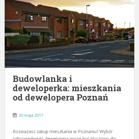
Budowlanka i
deweloperka: mieszkania
od dewelopera Poznań
30 maja 2017
Rozważasz zakup mieszkania w Poznaniu? Wybór
odpowiedniego dewelopera może być kluczowy dla