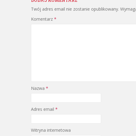
DODAJ KOMENTARZ
Twój adres email nie zostanie opublikowany.
Wymaga
Komentarz
*
Nazwa
*
Adres email
*
Witryna internetowa