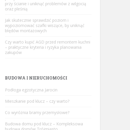
przy ścianie i uniknąć problemów z wilgocią
oraz pleśnią
Jak skutecznie sprawdzić poziom i
wypoziomować szafki wiszące, by uniknąć
błędów montażowych
Czy warto kupić AGD przed remontem kuchni
– praktyczne kryteria i ryzyka planowania
zakupów
BUDOWA I NIERUCHOMOŚCI
Podłoga egzotyczna Jarocin
Mieszkanie pod klucz – czy warto?
Co wyróżnia bramy przemysłowe?
Budowa domu pod klucz – Kompleksowa
budowa domów Trójmiasto