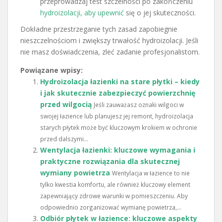
przeprowadzaj test szczelności po zakończeniu
hydroizolacji, aby upewnić
się o jej skuteczności.
Dokładne przestrzeganie tych zasad zapobiegnie
nieszczelnościom i zwiększy trwałość hydroizolacji. Jeśli
nie masz doświadczenia, zleć zadanie profesjonalistom.
Powiązane wpisy:
Hydroizolacja łazienki na stare płytki – kiedy
i jak skutecznie zabezpieczyć powierzchnię
przed wilgocią
Jeśli zauważasz oznaki wilgoci w
swojej łazience lub planujesz jej remont, hydroizolacja
starych płytek może być kluczowym krokiem w ochronie
przed dalszymi...
Wentylacja łazienki: kluczowe wymagania i
praktyczne rozwiązania dla skutecznej
wymiany powietrza
Wentylacja w łazience to nie
tylko kwestia komfortu, ale również kluczowy element
zapewniający zdrowe warunki w pomieszczeniu. Aby
odpowiednio zorganizować wymianę powietrza,...
Odbiór płytek w łazience: kluczowe aspekty