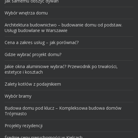
Jak samemu obszyć dywan
Wybór wnętrza domu
Architektura budownictwo – budowanie domu od podstaw.
Usługi budowlane w Warszawie
Cena a zakres usług – jak porównać?
Gdzie wybrać projekt domu?
Jakie okna aluminiowe wybrać? Przewodnik po trwałości,
estetyce i kosztach
Zalety kotłów z podajnikiem
Wybór bramy
Budowa domu pod klucz – Kompleksowa budowa domów
Trójmiasto
Projekty rezydencji
Średnie ceny nieruchomości w Kielcach