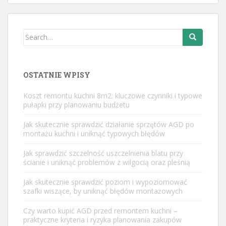
Search
for:
OSTATNIE WPISY
Koszt remontu kuchni 8m2: kluczowe czynniki i typowe
pułapki przy planowaniu budżetu
Jak skutecznie sprawdzić działanie sprzętów AGD po
montażu kuchni i uniknąć typowych błędów
Jak sprawdzić szczelność uszczelnienia blatu przy
ścianie i uniknąć problemów z wilgocią oraz pleśnią
Jak skutecznie sprawdzić poziom i wypoziomować
szafki wiszące, by uniknąć błędów montażowych
Czy warto kupić AGD przed remontem kuchni –
praktyczne kryteria i ryzyka planowania zakupów