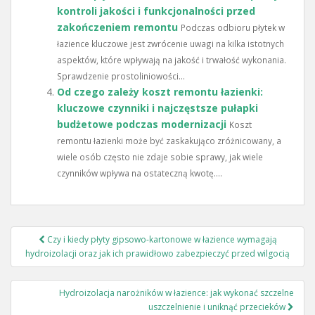
kontroli jakości i funkcjonalności przed
zakończeniem remontu
Podczas odbioru płytek w
łazience kluczowe jest zwrócenie uwagi na kilka istotnych
aspektów, które wpływają na jakość i trwałość wykonania.
Sprawdzenie prostoliniowości...
Od czego zależy koszt remontu łazienki:
kluczowe czynniki i najczęstsze pułapki
budżetowe podczas modernizacji
Koszt
remontu łazienki może być zaskakująco zróżnicowany, a
wiele osób często nie zdaje sobie sprawy, jak wiele
czynników wpływa na ostateczną kwotę....
Nawigacja
Czy i kiedy płyty gipsowo-kartonowe w łazience wymagają
wpisu
hydroizolacji oraz jak ich prawidłowo zabezpieczyć przed wilgocią
Hydroizolacja narożników w łazience: jak wykonać szczelne
uszczelnienie i uniknąć przecieków