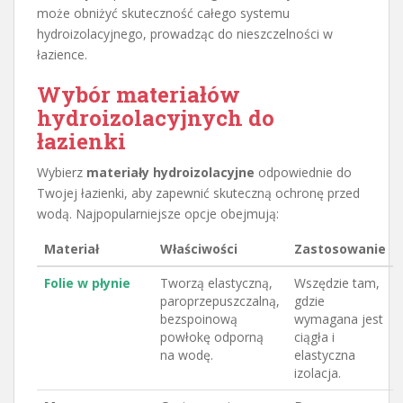
może obniżyć skuteczność całego systemu
hydroizolacyjnego, prowadząc do nieszczelności w
łazience.
Wybór materiałów
hydroizolacyjnych do
łazienki
Wybierz
materiały hydroizolacyjne
odpowiednie do
Twojej łazienki, aby zapewnić skuteczną ochronę przed
wodą. Najpopularniejsze opcje obejmują:
Materiał
Właściwości
Zastosowanie
Folie w płynie
Tworzą elastyczną,
Wszędzie tam,
paroprzepuszczalną,
gdzie
bezspoinową
wymagana jest
powłokę odporną
ciągła i
na wodę.
elastyczna
izolacja.