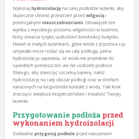
Wykonaj
hydroizolację
na całej podłodze łazienki, aby
skutecznie chronić przestrzeń przed
wilgocią
i
potencjalnymi
nieszczelnościami
. Obowiązek ten
wynika z wysokiego poziomu wilgotności w łazience,
który stwarza ryzyko uszkodzeń konstrukcji budynku.
Nawet w małych łazienkach, gdzie woda z prysznica czy
umywalki może rozlać się na cały podłogę, pełna
hydroizolacja zapewnia, że woda nie przeniknie do
sąsiednich pomieszczeń ani nie uszkodzi podłoża.
Dlatego, aby stworzyć szczelną barierę, nałóż
hydroizolację na cały obszar podłogi oraz w strefach
narażonych na bezpośredni kontakt z wodą. Taki krok
znacząco zwiększa bezpieczeństwo i trwałość Twojej
łazienki.
Przygotowanie podłoża
przed
wykonaniem hydroizolacji
Dokładnie
przygotuj podłoże
przed nałożeniem