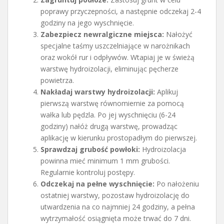
poprawy przyczepności, a następnie odczekaj 2-4
godziny na jego wyschnięcie.
Zabezpiecz newralgiczne miejsca:
Nałożyć
specjalne taśmy uszczelniające w narożnikach
oraz wokół rur i odpływów. Wtapiaj je w świeżą
warstwę hydroizolacji, eliminując pęcherze
powietrza.
Nakładaj warstwy hydroizolacji:
Aplikuj
pierwszą warstwę równomiernie za pomocą
wałka lub pędzla. Po jej wyschnięciu (6-24
godziny) nałóż drugą warstwę, prowadząc
aplikację w kierunku prostopadłym do pierwszej.
Sprawdzaj grubość powłoki:
Hydroizolacja
powinna mieć minimum 1 mm grubości.
Regularnie kontroluj postępy.
Odczekaj na pełne wyschnięcie:
Po nałożeniu
ostatniej warstwy, pozostaw hydroizolację do
utwardzenia na co najmniej 24 godziny, a pełna
wytrzymałość osiągnięta może trwać do 7 dni.