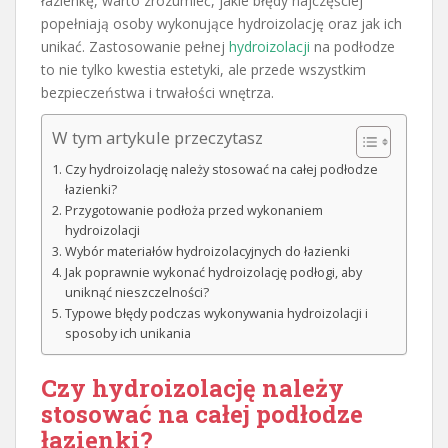
łazienkę, warto zrozumieć, jakie błędy najczęściej
popełniają osoby wykonujące hydroizolację oraz jak ich
unikać. Zastosowanie pełnej
hydroizolacji
na podłodze
to nie tylko kwestia estetyki, ale przede wszystkim
bezpieczeństwa i trwałości wnętrza.
W tym artykule przeczytasz
Czy hydroizolację należy stosować na całej podłodze
łazienki?
Przygotowanie podłoża przed wykonaniem
hydroizolacji
Wybór materiałów hydroizolacyjnych do łazienki
Jak poprawnie wykonać hydroizolację podłogi, aby
uniknąć nieszczelności?
Typowe błędy podczas wykonywania hydroizolacji i
sposoby ich unikania
Czy hydroizolację należy
stosować na całej podłodze
łazienki?