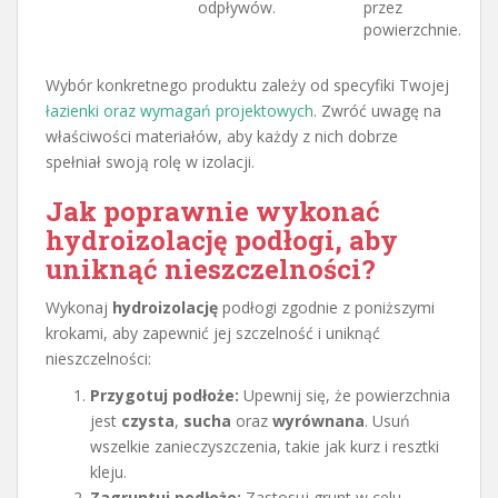
odpływów.
przez
powierzchnie.
Wybór konkretnego produktu zależy od specyfiki Twojej
łazienki oraz wymagań projektowych
. Zwróć uwagę na
właściwości materiałów, aby każdy z nich dobrze
spełniał swoją rolę w izolacji.
Jak poprawnie wykonać
hydroizolację podłogi, aby
uniknąć nieszczelności?
Wykonaj
hydroizolację
podłogi zgodnie z poniższymi
krokami, aby zapewnić jej szczelność i uniknąć
nieszczelności:
Przygotuj podłoże:
Upewnij się, że powierzchnia
jest
czysta
,
sucha
oraz
wyrównana
. Usuń
wszelkie zanieczyszczenia, takie jak kurz i resztki
kleju.
Zagruntuj podłoże:
Zastosuj grunt w celu