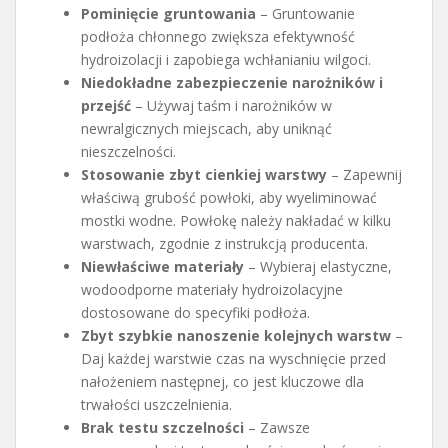
Pominięcie gruntowania
– Gruntowanie
podłoża chłonnego zwiększa efektywność
hydroizolacji i zapobiega wchłanianiu wilgoci.
Niedokładne zabezpieczenie narożników i
przejść
– Używaj taśm i narożników w
newralgicznych miejscach, aby uniknąć
nieszczelności.
Stosowanie zbyt cienkiej warstwy
– Zapewnij
właściwą grubość powłoki, aby wyeliminować
mostki wodne. Powłokę należy nakładać w kilku
warstwach, zgodnie z instrukcją producenta.
Niewłaściwe materiały
– Wybieraj elastyczne,
wodoodporne materiały hydroizolacyjne
dostosowane do specyfiki podłoża.
Zbyt szybkie nanoszenie kolejnych warstw
–
Daj każdej warstwie czas na wyschnięcie przed
nałożeniem następnej, co jest kluczowe dla
trwałości uszczelnienia.
Brak testu szczelności
– Zawsze