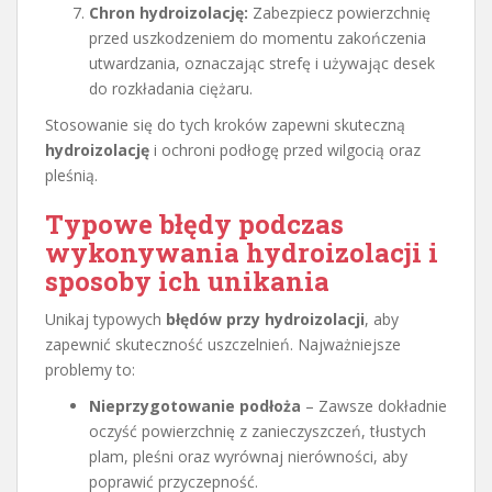
Chron hydroizolację:
Zabezpiecz powierzchnię
przed uszkodzeniem do momentu zakończenia
utwardzania, oznaczając strefę i używając desek
do rozkładania ciężaru.
Stosowanie się do tych kroków zapewni skuteczną
hydroizolację
i ochroni podłogę przed wilgocią oraz
pleśnią.
Typowe błędy podczas
wykonywania hydroizolacji i
sposoby ich unikania
Unikaj typowych
błędów przy hydroizolacji
, aby
zapewnić skuteczność uszczelnień. Najważniejsze
problemy to:
Nieprzygotowanie podłoża
– Zawsze dokładnie
oczyść powierzchnię z zanieczyszczeń, tłustych
plam, pleśni oraz wyrównaj nierówności, aby
poprawić przyczepność.