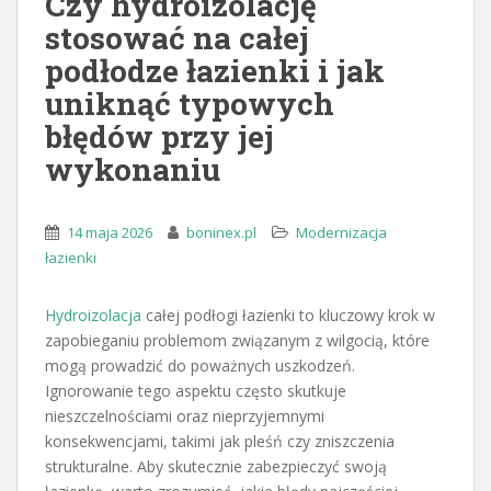
Czy hydroizolację
stosować na całej
podłodze łazienki i jak
uniknąć typowych
błędów przy jej
wykonaniu
14 maja 2026
boninex.pl
Modernizacja
łazienki
Hydroizolacja
całej podłogi łazienki to kluczowy krok w
zapobieganiu problemom związanym z wilgocią, które
mogą prowadzić do poważnych uszkodzeń.
Ignorowanie tego aspektu często skutkuje
nieszczelnościami oraz nieprzyjemnymi
konsekwencjami, takimi jak pleśń czy zniszczenia
strukturalne. Aby skutecznie zabezpieczyć swoją