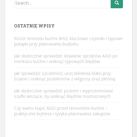
Search
for:
OSTATNIE WPISY
Koszt remontu kuchni 8m2: kluczowe czynniki i typowe
pułapki przy planowaniu budżetu
Jak skutecznie sprawdzić działanie sprzętów AGD po
montażu kuchni i uniknąć typowych błędów
Jak sprawdzić szczelność uszczelnienia blatu przy
ścianie i uniknąć problemów z wilgocią oraz pleśnią
Jak skutecznie sprawdzić poziom i wypoziomować
szafki wiszące, by uniknąć błędów montażowych
Czy warto kupić AGD przed remontem kuchni –
praktyczne kryteria i ryzyka planowania zakupów