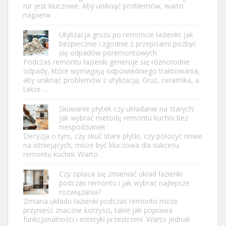
rur jest kluczowe. Aby uniknąć problemów, warto
najpierw …
Utylizacja gruzu po remoncie łazienki: jak
bezpiecznie i zgodnie z przepisami pozbyć
się odpadów poremontowych
Podczas remontu łazienki generuje się różnorodne
odpady, które wymagają odpowiedniego traktowania,
aby uniknąć problemów z utylizacją. Gruz, ceramika, a
także …
Skuwanie płytek czy układanie na starych:
jak wybrać metodę remontu kuchni bez
niespodzianek
Decyzja o tym, czy skuć stare płytki, czy położyć nowe
na istniejących, może być kluczowa dla sukcesu
remontu kuchni. Warto …
Czy opłaca się zmieniać układ łazienki
podczas remontu i jak wybrać najlepsze
rozwiązania?
Zmiana układu łazienki podczas remontu może
przynieść znaczne korzyści, takie jak poprawa
funkcjonalności i estetyki przestrzeni. Warto jednak