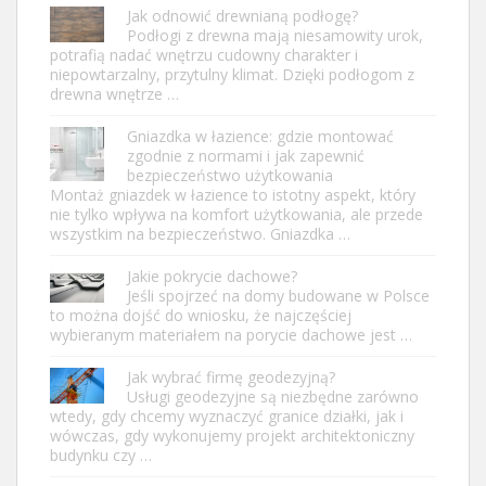
Jak odnowić drewnianą podłogę?
Podłogi z drewna mają niesamowity urok,
potrafią nadać wnętrzu cudowny charakter i
niepowtarzalny, przytulny klimat. Dzięki podłogom z
drewna wnętrze …
Gniazdka w łazience: gdzie montować
zgodnie z normami i jak zapewnić
bezpieczeństwo użytkowania
Montaż gniazdek w łazience to istotny aspekt, który
nie tylko wpływa na komfort użytkowania, ale przede
wszystkim na bezpieczeństwo. Gniazdka …
Jakie pokrycie dachowe?
Jeśli spojrzeć na domy budowane w Polsce
to można dojść do wniosku, że najczęściej
wybieranym materiałem na porycie dachowe jest …
Jak wybrać firmę geodezyjną?
Usługi geodezyjne są niezbędne zarówno
wtedy, gdy chcemy wyznaczyć granice działki, jak i
wówczas, gdy wykonujemy projekt architektoniczny
budynku czy …