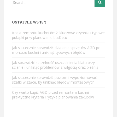
Search
for:
OSTATNIE WPISY
Koszt remontu kuchni 8m2: kluczowe czynniki i typowe
pułapki przy planowaniu budżetu
Jak skutecznie sprawdzić działanie sprzętów AGD po
montażu kuchni i uniknąć typowych błędów
Jak sprawdzić szczelność uszczelnienia blatu przy
ścianie i uniknąć problemów z wilgocią oraz pleśnią
Jak skutecznie sprawdzić poziom i wypoziomować
szafki wiszące, by uniknąć błędów montażowych
Czy warto kupić AGD przed remontem kuchni –
praktyczne kryteria i ryzyka planowania zakupów