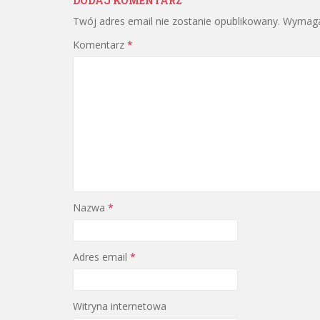
DODAJ KOMENTARZ
Twój adres email nie zostanie opublikowany.
Wymaga
Komentarz
*
Nazwa
*
Adres email
*
Witryna internetowa