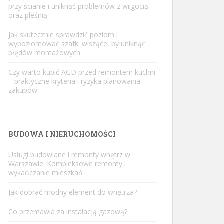
przy ścianie i uniknąć problemów z wilgocią
oraz pleśnią
Jak skutecznie sprawdzić poziom i
wypoziomować szafki wiszące, by uniknąć
błędów montażowych
Czy warto kupić AGD przed remontem kuchni
– praktyczne kryteria i ryzyka planowania
zakupów
BUDOWA I NIERUCHOMOŚCI
Usługi budowlane i remonty wnętrz w
Warszawie. Kompleksowe remonty i
wykańczanie mieszkań
Jak dobrać modny element do wnętrza?
Co przemawia za instalacją gazową?