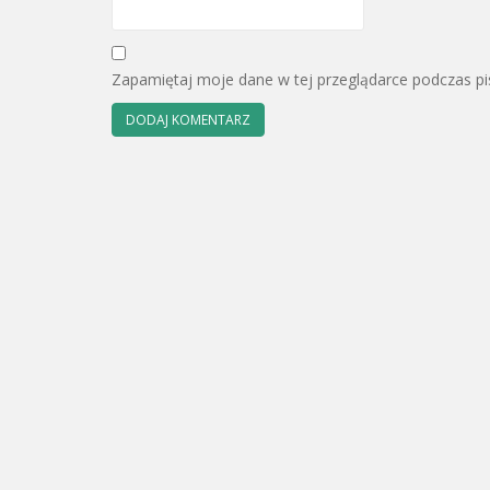
Zapamiętaj moje dane w tej przeglądarce podczas pi