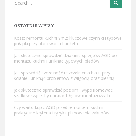
Search
for:
OSTATNIE WPISY
Koszt remontu kuchni 8m2: kluczowe czynniki i typowe
pułapki przy planowaniu budżetu
Jak skutecznie sprawdzić działanie sprzętów AGD po
montażu kuchni i uniknąć typowych błędów
Jak sprawdzić szczelność uszczelnienia blatu przy
ścianie i uniknąć problemów z wilgocią oraz pleśnią
Jak skutecznie sprawdzić poziom i wypoziomować
szafki wiszące, by uniknąć błędów montażowych
Czy warto kupić AGD przed remontem kuchni –
praktyczne kryteria i ryzyka planowania zakupów