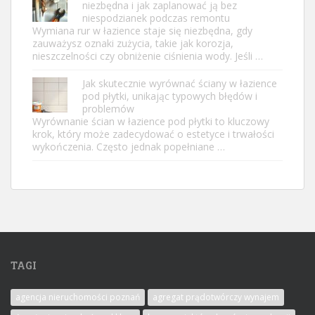
niezbędna i jak zaplanować ją bez
niespodzianek podczas remontu
Wymiana rur w łazience staje się niezbędna, gdy
zauważysz oznaki zużycia, takie jak korozja,
nieszczelności czy obniżenie ciśnienia wody. Jeśli …
Jak skutecznie wyrównać ściany w łazience
pod płytki, unikając typowych błędów i
problemów
Wyrównanie ścian w łazience pod płytki to kluczowy
krok, który może zadecydować o estetyce i trwałości
wykończenia. Często jednak popełniane …
TAGI
agencja nieruchomości poznań
agregat prądotwórczy wynajem