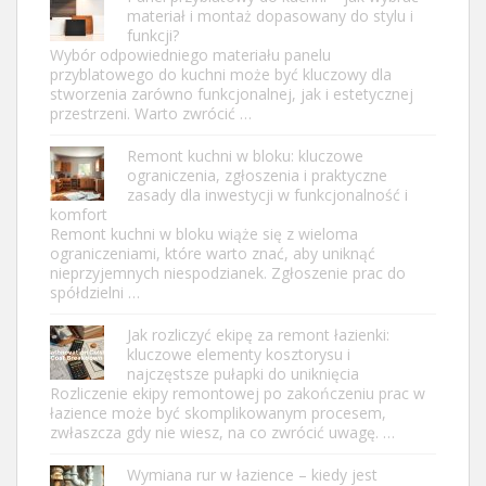
materiał i montaż dopasowany do stylu i
funkcji?
Wybór odpowiedniego materiału panelu
przyblatowego do kuchni może być kluczowy dla
stworzenia zarówno funkcjonalnej, jak i estetycznej
przestrzeni. Warto zwrócić …
Remont kuchni w bloku: kluczowe
ograniczenia, zgłoszenia i praktyczne
zasady dla inwestycji w funkcjonalność i
komfort
Remont kuchni w bloku wiąże się z wieloma
ograniczeniami, które warto znać, aby uniknąć
nieprzyjemnych niespodzianek. Zgłoszenie prac do
spółdzielni …
Jak rozliczyć ekipę za remont łazienki:
kluczowe elementy kosztorysu i
najczęstsze pułapki do uniknięcia
Rozliczenie ekipy remontowej po zakończeniu prac w
łazience może być skomplikowanym procesem,
zwłaszcza gdy nie wiesz, na co zwrócić uwagę. …
Wymiana rur w łazience – kiedy jest