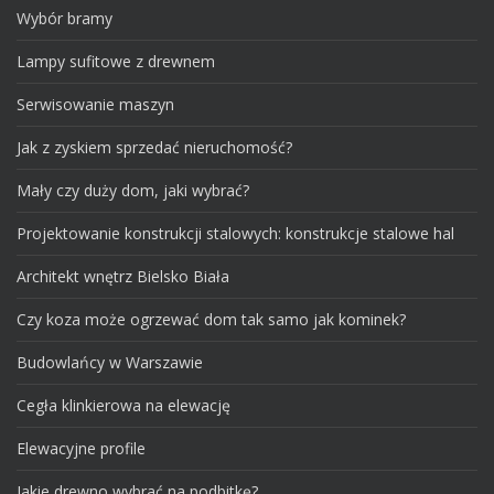
Wybór bramy
Lampy sufitowe z drewnem
Serwisowanie maszyn
Jak z zyskiem sprzedać nieruchomość?
Mały czy duży dom, jaki wybrać?
Projektowanie konstrukcji stalowych: konstrukcje stalowe hal
Architekt wnętrz Bielsko Biała
Czy koza może ogrzewać dom tak samo jak kominek?
Budowlańcy w Warszawie
Cegła klinkierowa na elewację
Elewacyjne profile
Jakie drewno wybrać na podbitkę?