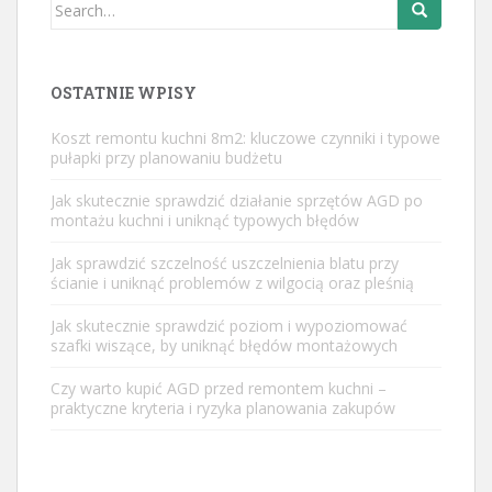
Search
for:
OSTATNIE WPISY
Koszt remontu kuchni 8m2: kluczowe czynniki i typowe
pułapki przy planowaniu budżetu
Jak skutecznie sprawdzić działanie sprzętów AGD po
montażu kuchni i uniknąć typowych błędów
Jak sprawdzić szczelność uszczelnienia blatu przy
ścianie i uniknąć problemów z wilgocią oraz pleśnią
Jak skutecznie sprawdzić poziom i wypoziomować
szafki wiszące, by uniknąć błędów montażowych
Czy warto kupić AGD przed remontem kuchni –
praktyczne kryteria i ryzyka planowania zakupów