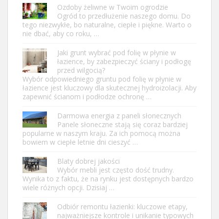
Ozdoby żeliwne w Twoim ogrodzie
Ogród to przedłużenie naszego domu. Do
tego niezwykłe, bo naturalne, ciepłe i piękne. Warto o
nie dbać, aby co roku, …
Jaki grunt wybrać pod folię w płynie w
łazience, by zabezpieczyć ściany i podłogę
przed wilgocią?
Wybór odpowiedniego gruntu pod folię w płynie w
łazience jest kluczowy dla skutecznej hydroizolacji. Aby
zapewnić ścianom i podłodze ochronę …
Darmowa energia z paneli słonecznych
Panele słoneczne stają się coraz bardziej
popularne w naszym kraju. Za ich pomocą można
bowiem w ciepłe letnie dni cieszyć …
Blaty dobrej jakości
Wybór mebli jest często dość trudny.
Wynika to z faktu, że na rynku jest dostępnych bardzo
wiele różnych opcji. Dzisiaj …
Odbiór remontu łazienki: kluczowe etapy,
najważniejsze kontrole i unikanie typowych