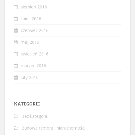
sierpień 2016
lipiec 2016
czerwiec 2016
maj 2016
kwiecień 2016
marzec 2016
luty 2016
KATEGORIE
Bez kategorii
Budowa remont i nieruchomości